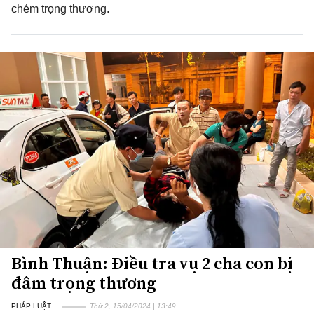
chém trọng thương.
Bình Thuận: Điều tra vụ 2 cha con bị
đâm trọng thương
PHÁP LUẬT
Thứ 2, 15/04/2024 | 13:49