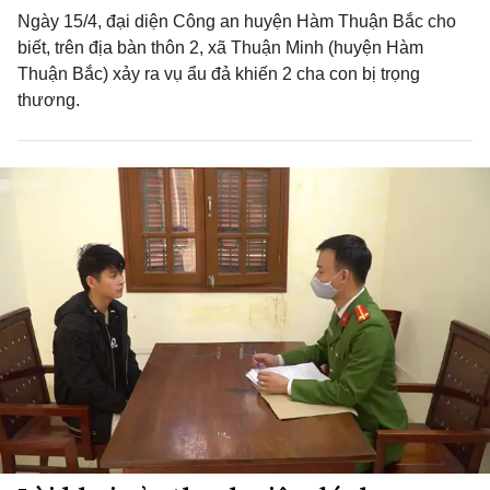
Ngày 15/4, đại diện Công an huyện Hàm Thuận Bắc cho
biết, trên địa bàn thôn 2, xã Thuận Minh (huyện Hàm
Thuận Bắc) xảy ra vụ ẩu đả khiến 2 cha con bị trọng
thương.