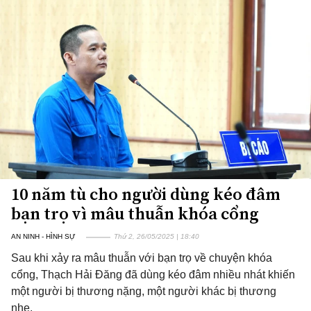
10 năm tù cho người dùng kéo đâm
bạn trọ vì mâu thuẫn khóa cổng
AN NINH - HÌNH SỰ
Thứ 2, 26/05/2025 | 18:40
Sau khi xảy ra mâu thuẫn với bạn trọ về chuyện khóa
cổng, Thạch Hải Đăng đã dùng kéo đâm nhiều nhát khiến
một người bị thương nặng, một người khác bị thương
nhẹ.