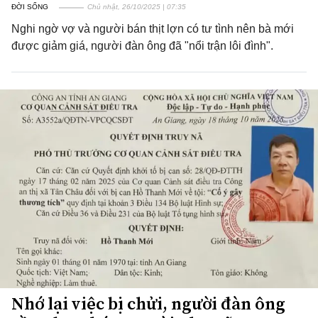
ĐỜI SỐNG
Chủ nhật, 26/10/2025 | 07:35
Nghi ngờ vợ và người bán thịt lợn có tư tình nên bà mới
được giảm giá, người đàn ông đã "nổi trận lôi đình".
Nhớ lại việc bị chửi, người đàn ông