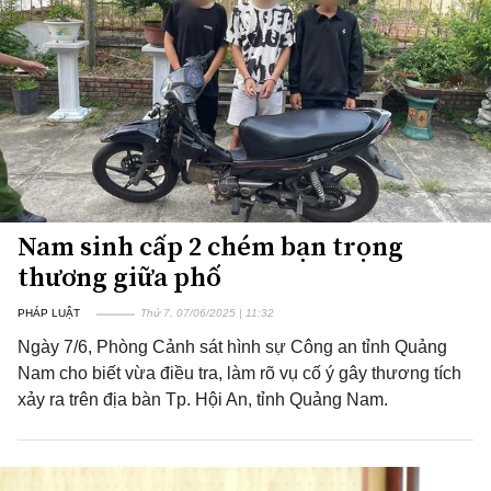
Nam sinh cấp 2 chém bạn trọng
thương giữa phố
PHÁP LUẬT
Thứ 7, 07/06/2025 | 11:32
Ngày 7/6, Phòng Cảnh sát hình sự Công an tỉnh Quảng
Nam cho biết vừa điều tra, làm rõ vụ cố ý gây thương tích
xảy ra trên địa bàn Tp. Hội An, tỉnh Quảng Nam.