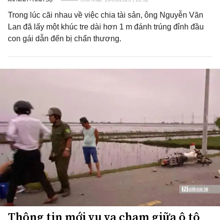
Trong lúc cãi nhau về việc chia tài sản, ông Nguyễn Văn
Lan đã lấy một khúc tre dài hơn 1 m đánh trúng đỉnh đầu
con gái dẫn đến bị chấn thương.
Thông tin mới vụ va chạm giữa ô tô