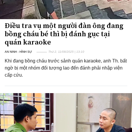
Điều tra vụ một người đàn ông đang
bồng cháu bé thì bị đánh gục tại
quán karaoke
AN NINH - HÌNH SỰ
Thứ 2, 11/08/2025 | 13:10
Khi đang bồng cháu trước sảnh quán karaoke, anh Th. bất
ngờ bị một nhóm đối tượng lao đến đánh phải nhập viện
cấp cứu.