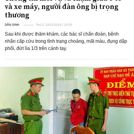
và xe máy, người đàn ông bị trọng
thương
DÂN SINH
Thứ 2, 18/11/2024 | 14:09
Sau khi được thăm khám, các bác sĩ chẩn đoán, bệnh
nhân cấp cứu trong tình trạng choáng, mất máu, đụng dập
phổi, đứt lìa 1/3 trên cánh tay.