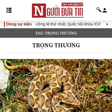
g lệ thứ nhất, Quốc hội khóa XVI
Dòng sự kiện
Đưa Nghị quyết Đại hội
TAG: TRỌNG THƯƠNG
TRỌNG THƯƠNG