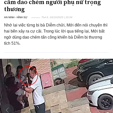
cầm dao chém người phụ nữ trọng
thương
AN NINH - HÌNH SỰ
Thứ 6, 24/10/2025 | 20:04
Nhớ lại việc từng bị bà Diễm chửi, Mới đến nói chuyện thì
hai bên xảy ra cự cãi. Trong lúc lời qua tiếng lại, Mới bất
ngờ dùng dao chém tấn công khiến bà Diễm bị thương
tích 51%.