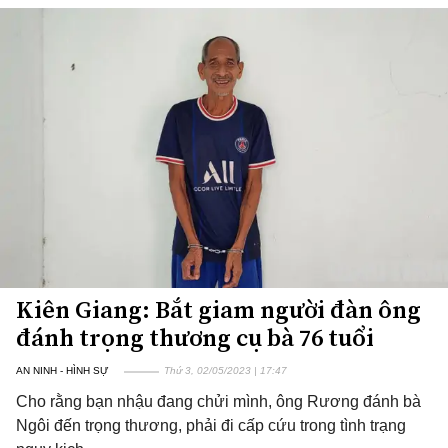
Kiên Giang: Bắt giam người đàn ông
đánh trọng thương cụ bà 76 tuổi
AN NINH - HÌNH SỰ
Thứ 3, 02/05/2023 | 17:47
Cho rằng bạn nhậu đang chửi mình, ông Rương đánh bà
Ngôi đến trọng thương, phải đi cấp cứu trong tình trạng