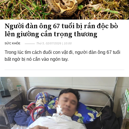
Người đàn ông 67 tuổi bị rắn độc bò
lên giường cắn trọng thương
SỨC KHỎE
Thứ 5, 02/07/2026 | 10:00
Trong lúc tìm cách đuổi con vật đi, người đàn ông 67 tuổi
bất ngờ bị nó cắn vào ngón tay.