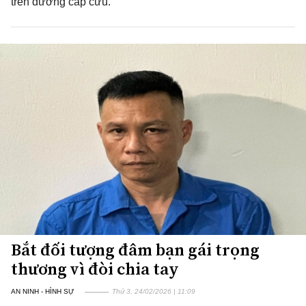
trên đường cấp cứu.
Bắt đối tượng đâm bạn gái trọng
thương vì đòi chia tay
AN NINH - HÌNH SỰ
Thứ 3, 24/02/2026 | 11:09