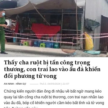
Thấy cha ruột bị tấn công trọng
thương, con trai lao vào ẩu đả khiến
đối phương tử vong
AN NINH - HÌNH SỰ
Thứ 2, 04/05/2026 | 21:57
Chứng kiến người đàn ông đi nhậu về bất ngờ mang kéo
quay lại tấn công cha ruột bị thương, con trai nạn nhân lao
vào ẩu đả, bóp cổ khiến người cầm kéo bất tỉnh và tử vong