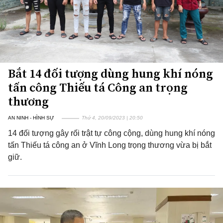
Bắt 14 đối tượng dùng hung khí nóng
tấn công Thiếu tá Công an trọng
thương
AN NINH - HÌNH SỰ
Thứ 4, 20/09/2023 | 20:50
14 đối tượng gây rối trật tự công cộng, dùng hung khí nóng
tấn Thiếu tá công an ở Vĩnh Long trọng thương vừa bị bắt
giữ.