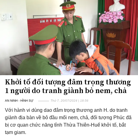
Khởi tố đối tượng đâm trọng thương
1 người do tranh giành bỏ nem, chả
AN NINH - HÌNH SỰ
Thứ 7, 20/07/2024 | 18:56
Với hành vi dùng dao đâm trọng thương anh H. do tranh
giành địa bàn về bỏ đầu mối nem, chả, đối tượng Phúc đã
bị cơ quan chức năng tỉnh Thừa Thiên-Huế khởi tố, bắt
tạm giam.