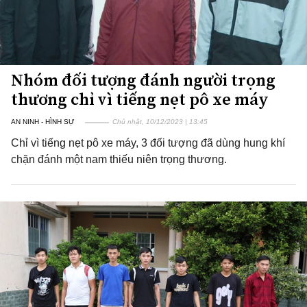
Nhóm đối tượng đánh người trọng
thương chỉ vì tiếng nẹt pô xe máy
AN NINH - HÌNH SỰ
Chủ nhật, 10/12/2023 | 13:45
Chỉ vì tiếng nẹt pô xe máy, 3 đối tượng đã dùng hung khí
chặn đánh một nam thiếu niên trọng thương.