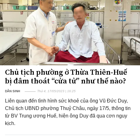
Chủ tịch phường ở Thừa Thiên-Huế
bị đâm thoát “cửa tử” như thế nào?
DÂN SINH
Thứ 4, 17/05/2023 | 16:25
Liên quan đến tình hình sức khoẻ của ông Vũ Đức Duy,
Chủ tịch UBND phường Thuỷ Châu, ngày 17/5, thông tin
từ BV Trung ương Huế, hiện ông Duy đã qua cơn nguy
kịch.