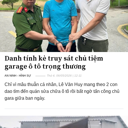
Danh tính kẻ truy sát chủ tiệm
garage ô tô trọng thương
AN NINH - HÌNH SỰ
Thứ 4, 06/05/2026 | 12:11
Chỉ vì mâu thuẫn cá nhân, Lê Văn Huy mang theo 2 con
dao tìm đến quán sửa chữa ô tô rồi bất ngờ tấn công chủ
gara giữa ban ngày.