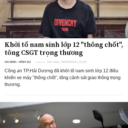
Khởi tố nam sinh lớp 12 "thông chốt",
tông CSGT trọng thương
AN NINH - HÌNH SỰ
Chủ nhật, 29/09/2024 | 20:30
Công an TP.Hải Dương đã khởi tố nam sinh lớp 12 điều
khiển xe máy "thông chốt", tông cảnh sát giao thông trọng
thương.