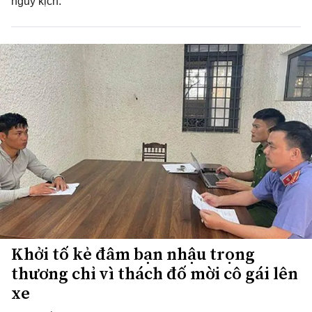
nguy kịch.
Khởi tố kẻ đâm bạn nhậu trọng
thương chỉ vì thách đố mời cô gái lên
xe