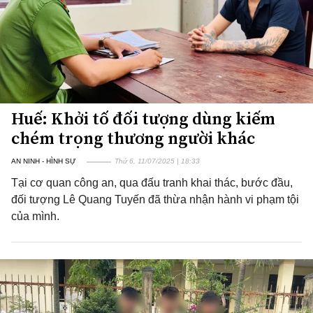
Huế: Khởi tố đối tượng dùng kiếm
chém trọng thương người khác
AN NINH - HÌNH SỰ
Thứ 6, 11/07/2025 | 18:33
Tại cơ quan công an, qua đấu tranh khai thác, bước đầu,
đối tượng Lê Quang Tuyến đã thừa nhận hành vi phạm tội
của mình.