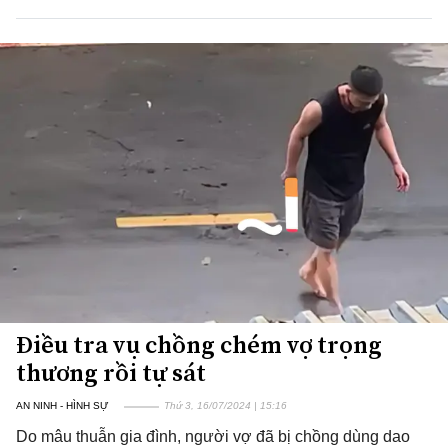
Điều tra vụ chồng chém vợ trọng
thương rồi tự sát
AN NINH - HÌNH SỰ
Thứ 3, 16/07/2024 | 15:16
Do mâu thuẫn gia đình, người vợ đã bị chồng dùng dao