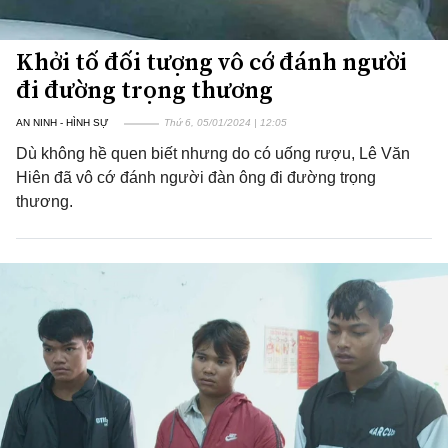
Khởi tố đối tượng vô cớ đánh người
đi đường trọng thương
AN NINH - HÌNH SỰ
Thứ 6, 05/01/2024 | 12:05
Dù không hề quen biết nhưng do có uống rượu, Lê Văn
Hiên đã vô cớ đánh người đàn ông đi đường trọng
thương.