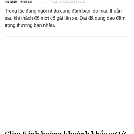
AN NINH - HÌNH SỰ
Thứ 2, 27/03/2023 | 09:41
Trong lúc đang ngồi nhậu cùng đám bạn, do mâu thuẫn
sau khi thách đố mời cô gái lên xe, Đạt đã dùng dao đâm
trọng thương bạn nhậu.
Clip: Kinh hoàng khoảnh khắc sư tử