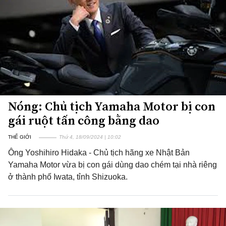
Nóng: Chủ tịch Yamaha Motor bị con
gái ruột tấn công bằng dao
THẾ GIỚI
Thứ 4, 18/09/2024 | 10:02
Ông Yoshihiro Hidaka - Chủ tịch hãng xe Nhật Bản
Yamaha Motor vừa bị con gái dùng dao chém tại nhà riêng
ở thành phố Iwata, tỉnh Shizuoka.