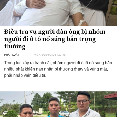
Điều tra vụ người đàn ông bị nhóm
người đi ô tô nổ súng bắn trọng
thương
PHÁP LUẬT
Thứ 4, 03/06/2026 | 21:49
Trong lúc xảy ra tranh cãi, nhóm người đi ô tô nổ súng bắn
nhiều phát khiến nạn nhân bị thương ở tay và vùng mặt,
phải nhập viện điều trị.