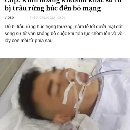
bị trâu rừng húc đến bỏ mạng
VIDEO
Thứ 5, 03/11/2022 | 08:00
Dù bị trâu rừng húc trọng thương, nằm lê lết dưới mặt đất
song sư tử vẫn không bỏ cuộc khi tiếp tục chồm lên và vồ
lấy con mồi từ phía sau.