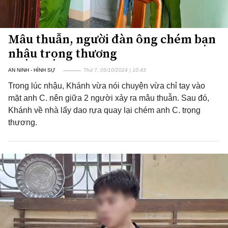
Mâu thuẫn, người đàn ông chém bạn
nhậu trọng thương
AN NINH - HÌNH SỰ
Thứ 7, 05/10/2024 | 10:43
Trong lúc nhậu, Khánh vừa nói chuyện vừa chỉ tay vào
mặt anh C. nên giữa 2 người xảy ra mâu thuẫn. Sau đó,
Khánh về nhà lấy dao rựa quay lại chém anh C. trọng
thương.