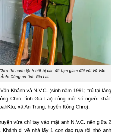
o thi hành lệnh bắt bị can để tạm giam đối với Võ Văn
Ảnh: Công an tỉnh Gia Lai.
Văn Khánh và N.V.C. (sinh năm 1991; trú tại làng
ông Chro, tỉnh Gia Lai) cùng một số người khác
bahKtu, xã An Trung, huyện Kông Chro).
huyện vừa chỉ tay vào mặt anh N.V.C. nên giữa 2
 Khánh đi về nhà lấy 1 con dao rựa rồi nhờ anh