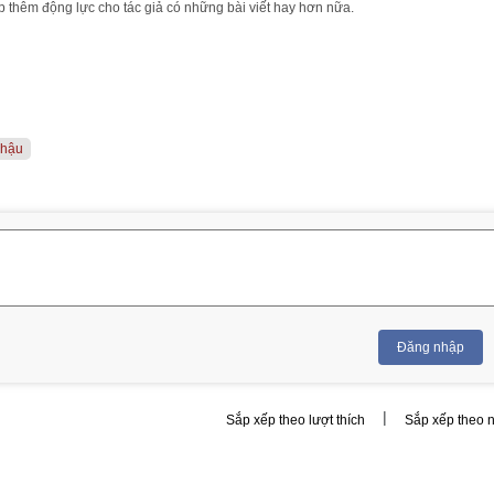
 thêm động lực cho tác giả có những bài viết hay hơn nữa.
nhậu
Đăng nhập
|
Sắp xếp theo lượt thích
Sắp xếp theo 