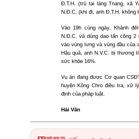
Đ.T.H. (trú tại làng Tnang, xã
N.Đ.C. (khi đi, anh Đ.T.H. không b
Vào 19h cùng ngày, Khánh đế
N.Đ.C. và dùng dao tấn công 2 
vào vùng lưng và vùng đầu của 
Hậu quả, anh N.V.C. bị thương tí
sức khỏe 16%.
Vụ án đang được Cơ quan CSĐ
huyện Kông Chro điều tra, xử l
định của pháp luật.
Hải Vân