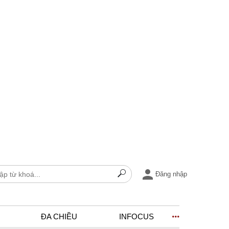
Đăng nhập
ĐA CHIỀU
INFOCUS