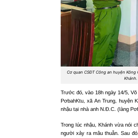
Cơ quan CSĐT Công an huyện Kông Chr
Khánh. 
Trước đó, vào 18h ngày 14/5, Võ 
PơbahKtu, xã An Trung, huyện K
nhậu tại nhà anh N.Đ.C. (làng Pơ
Trong lúc nhậu, Khánh vừa nói c
người xảy ra mâu thuẫn. Sau đó,