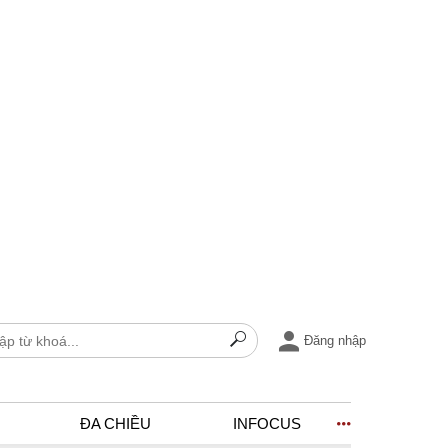
Đăng nhập
ĐA CHIỀU
INFOCUS