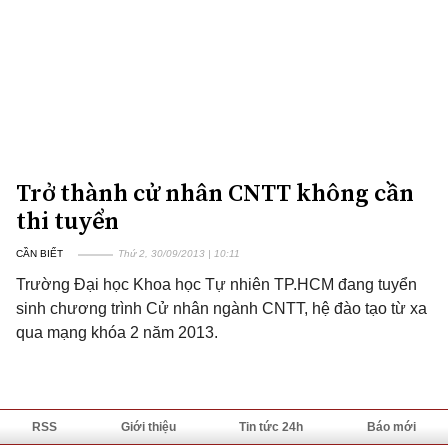
Trở thành cử nhân CNTT không cần
thi tuyển
CẦN BIẾT
Thứ 2, 30/09/2013 | 10:11
Trường Đại học Khoa học Tự nhiên TP.HCM đang tuyển
sinh chương trình Cử nhân ngành CNTT, hệ đào tạo từ xa
qua mạng khóa 2 năm 2013.
RSS
Giới thiệu
Tin tức 24h
Báo mới