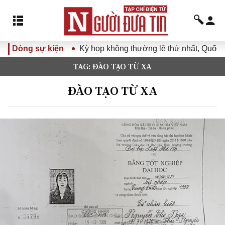
Dòng sự kiện
Kỳ họp không thường lệ thứ nhất, Quốc h
TAG: ĐÀO TẠO TỪ XA
ĐÀO TẠO TỪ XA