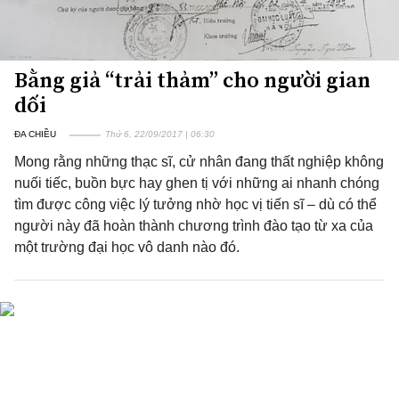
Bằng giả “trải thảm” cho người gian
dối
ĐA CHIỀU
Thứ 6, 22/09/2017 | 06:30
Mong rằng những thạc sĩ, cử nhân đang thất nghiệp không
nuối tiếc, buồn bực hay ghen tị với những ai nhanh chóng
tìm được công việc lý tưởng nhờ học vị tiến sĩ – dù có thể
người này đã hoàn thành chương trình đào tạo từ xa của
một trường đại học vô danh nào đó.