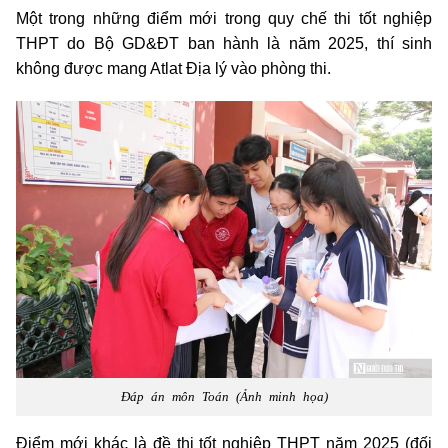
Một trong những điểm mới trong quy chế thi tốt nghiệp
THPT do Bộ GD&ĐT ban hành là năm 2025, thí sinh
không được mang Atlat Địa lý vào phòng thi.
Đáp án môn Toán (Ảnh minh họa)
Điểm mới khác là đề thi tốt nghiệp THPT năm 2025 (đối