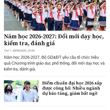
Năm học 2026-2027: Đổi mới dạy học,
kiểm tra, đánh giá
Thứ 7, 08/08/2026 | 20:06
Năm học 2026-2027, Bộ GD&ĐT yêu cầu tổ chức hiệu
quả Chương trình giáo dục phổ thông, đổi mới dạy học và
kiểm tra, đánh giá.
Điểm chuẩn đại học 2026 sắp
được công bố: Nhiều ngành
dự báo tăng, giảm bất ngờ