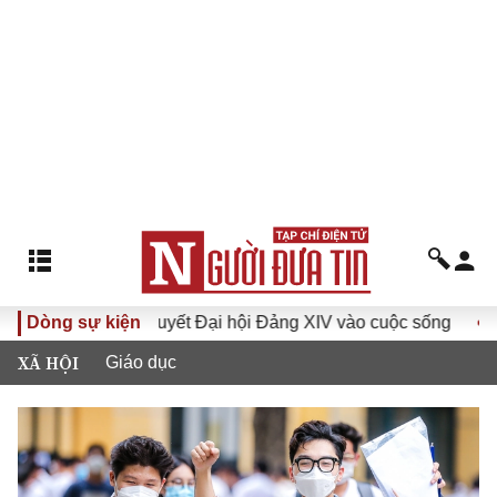
Đưa Nghị quyết Đại hội Đảng XIV vào cuộc sống
Dòng sự kiện
Hướng tớ
XÃ HỘI
Giáo dục