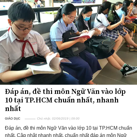
Đáp án, đề thi môn Ngữ Văn vào lớp
10 tại TP.HCM chuẩn nhất, nhanh
nhất
GIÁO DỤC
Chủ nhật, 02/06/2019 | 09:00
Đáp án, đề thi môn Ngữ Văn vào lớp 10 tại TP.HCM chuẩn
nhất. Cập nhật nhanh nhất, chuẩn nhất đáp án môn Ngữ