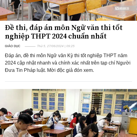
Đề thi, đáp án môn Ngữ văn thi tốt
nghiệp THPT 2024 chuẩn nhất
GIÁO DỤC
Thứ 5, 27/06/2024 | 09:25
Đáp án, đề thi môn Ngữ văn Kỳ thi tốt nghiệp THPT năm
2024 cập nhật nhanh và chính xác nhất trên tạp chí Người
Đưa Tin Pháp luật. Mời độc giả đón xem.