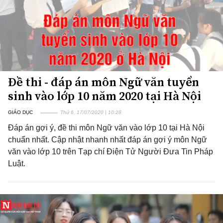
Đề thi - đáp án môn Ngữ văn tuyển
sinh vào lớp 10 năm 2020 tại Hà Nội
GIÁO DỤC
Thứ 6, 17/07/2020 | 10:28
Đáp án gợi ý, đề thi môn Ngữ văn vào lớp 10 tại Hà Nội
chuẩn nhất. Cập nhật nhanh nhất đáp án gợi ý môn Ngữ
văn vào lớp 10 trên Tạp chí Điện Tử Người Đưa Tin Pháp
Luật.