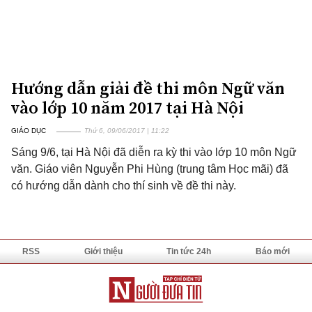
Hướng dẫn giải đề thi môn Ngữ văn
vào lớp 10 năm 2017 tại Hà Nội
GIÁO DỤC
Thứ 6, 09/06/2017 | 11:22
Sáng 9/6, tại Hà Nội đã diễn ra kỳ thi vào lớp 10 môn Ngữ
văn. Giáo viên Nguyễn Phi Hùng (trung tâm Học mãi) đã
có hướng dẫn dành cho thí sinh về đề thi này.
RSS
Giới thiệu
Tin tức 24h
Báo mới