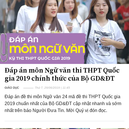
Đáp án môn Ngữ văn thi THPT Quốc
gia 2019 chính thức của Bộ GD&ĐT
GIÁO DỤC
Thứ 7, 29/06/2019 | 11:45
Đáp án đề thi môn Ngữ văn 24 mã đề thi THPT Quốc gia
2019 chuẩn nhất của Bộ GD&ĐT cập nhật nhanh và sớm
nhất trên báo Người Đưa Tin. Mời Quý vị đón đọc.