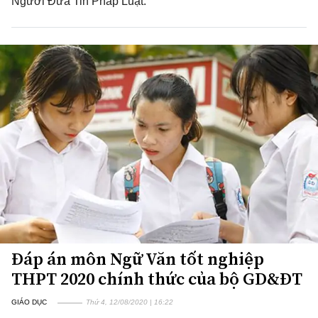
Người Đưa Tin Pháp Luật.
Đáp án môn Ngữ Văn tốt nghiệp
THPT 2020 chính thức của bộ GD&ĐT
GIÁO DỤC
Thứ 4, 12/08/2020 | 16:22