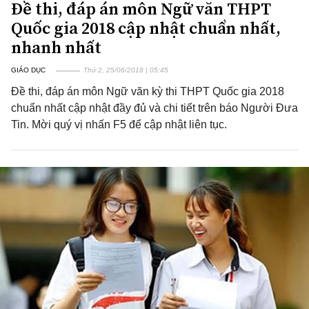
Đề thi, đáp án môn Ngữ văn THPT
Quốc gia 2018 cập nhật chuẩn nhất,
nhanh nhất
GIÁO DỤC
Thứ 2, 25/06/2018 | 05:45
Đề thi, đáp án môn Ngữ văn kỳ thi THPT Quốc gia 2018
chuẩn nhất cập nhật đầy đủ và chi tiết trên báo Người Đưa
Tin. Mời quý vị nhấn F5 để cập nhật liên tục.