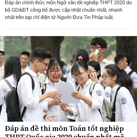
Đáp án chính thức môn Ngữ văn tốt nghiệp THPT 2020 do
bộ GD&ĐT công bố được cập nhật chuẩn nhất, nhanh
nhất trên tạp chí điện tử Người Đưa Tin Pháp luật.
Đáp án đề thi môn Toán tốt nghiệp
THPT Quốc gia 2020 chuẩn nhất mã