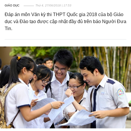
GIÁO DỤC
Thứ 4, 27/06/2018 | 17:53
Đáp án môn Văn kỳ thi THPT Quốc gia 2018 của bộ Giáo
dục và Đào tạo được cập nhật đầy đủ trên báo Người Đưa
Tin.