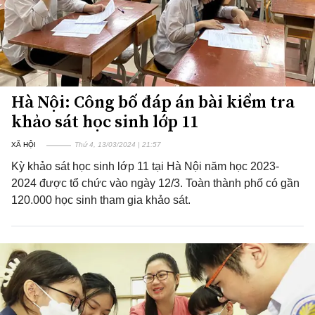
Hà Nội: Công bố đáp án bài kiểm tra
khảo sát học sinh lớp 11
XÃ HỘI
Thứ 4, 13/03/2024 | 21:57
Kỳ khảo sát học sinh lớp 11 tại Hà Nội năm học 2023-
2024 được tổ chức vào ngày 12/3. Toàn thành phố có gần
120.000 học sinh tham gia khảo sát.