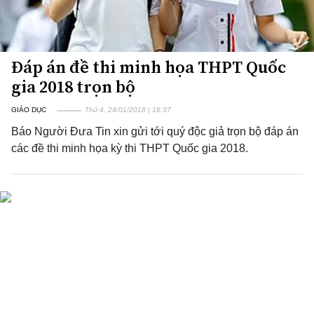
Đáp án đề thi minh họa THPT Quốc
gia 2018 trọn bộ
GIÁO DỤC
Thứ 4, 24/01/2018 | 16:37
Báo Người Đưa Tin xin gửi tới quý độc giả trọn bộ đáp án
các đề thi minh họa kỳ thi THPT Quốc gia 2018.