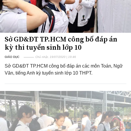
Sở GD&ĐT TP.HCM công bố đáp án
kỳ thi tuyển sinh lớp 10
GIÁO DỤC
Chủ nhật, 19/07/2020 | 19:46
Sở GD&ĐT TP.HCM công bố đáp án các môn Toán, Ngữ
Văn, tiếng Anh kỳ tuyển sinh lớp 10 THPT.