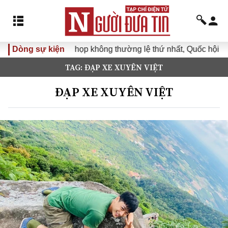
Dòng sự kiện
Kỳ họp không thường lệ thứ nhất, Quốc hội khóa 
TAG: ĐẠP XE XUYÊN VIỆT
ĐẠP XE XUYÊN VIỆT