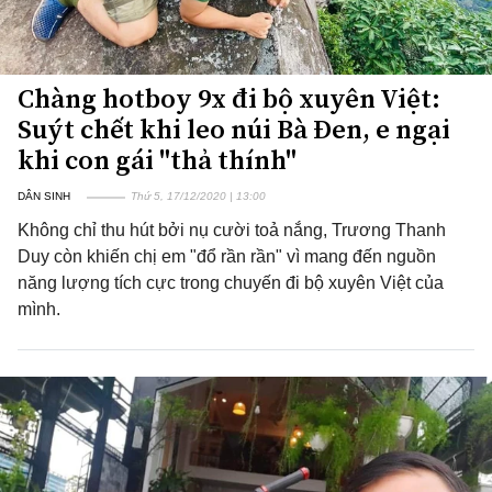
Chàng hotboy 9x đi bộ xuyên Việt:
Suýt chết khi leo núi Bà Đen, e ngại
khi con gái "thả thính"
DÂN SINH
Thứ 5, 17/12/2020 | 13:00
Không chỉ thu hút bởi nụ cười toả nắng, Trương Thanh
Duy còn khiến chị em "đổ rần rần" vì mang đến nguồn
năng lượng tích cực trong chuyến đi bộ xuyên Việt của
mình.