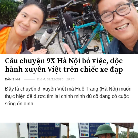
Câu chuyện 9X Hà Nội bỏ việc, độc
hành xuyên Việt trên chiếc xe đạp
DÂN SINH
Thứ 4, 09/12/2020 | 10:30
Đây là chuyến đi xuyên Việt mà Huệ Trang (Hà Nội) muốn
thực hiện để được tìm lại chính mình dù cô đang có cuộc
sống ổn định.