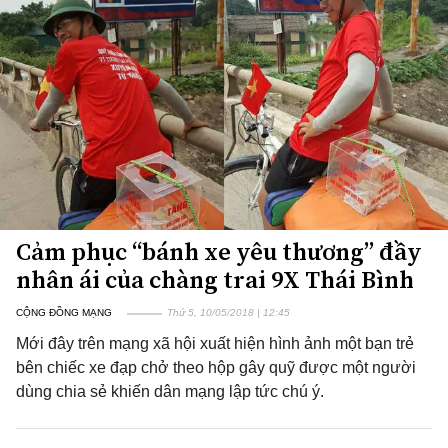
Cảm phục “bánh xe yêu thương” đầy
nhân ái của chàng trai 9X Thái Bình
CỘNG ĐỒNG MẠNG
Thứ 5, 10/05/2018 | 12:45
Mới đây trên mạng xã hội xuất hiện hình ảnh một bạn trẻ
bên chiếc xe đạp chở theo hộp gây quỹ được một người
dùng chia sẻ khiến dân mạng lập tức chú ý.