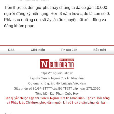
Trên thực tế, đến giờ phút này chúng ta đã có gần 10.000
người đăng ký hiến tạng. Hơn 3 năm trước, đó là con số 0.
Phía sau những con số ấy là câu chuyện rất xúc động và
đáng khâm phục.
RSS
Giới thiệu
Tin tức 24h
Báo mới
https://m.nguoiduatin.vn
Tạp chí điện tử Người đưa tin Pháp luật
Cơ quan chủ quản: Hội Luật gia Việt Nam
Giấy phép số 80/GP-BTTTT của Bộ TT&TT cấp ngày 27/2/2020
Tổng biên tập: Phạm Quốc Huy
Bản quyền thuộc Tạp chí điện tử Người đưa tin Pháp luật - Tạp chí Đời sống
và Pháp luật. Chỉ được phép dẫn nguồn khi có thoả thuận bằng văn bản.