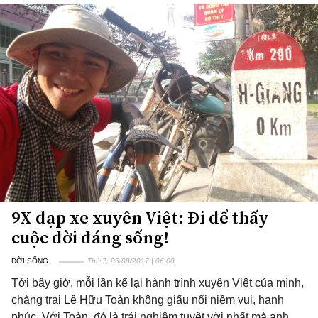
9X đạp xe xuyên Việt: Đi để thấy
cuộc đời đáng sống!
ĐỜI SỐNG
Thứ 7, 05/08/2017 | 06:00
Tới bây giờ, mỗi lần kể lại hành trình xuyên Việt của mình,
chàng trai Lê Hữu Toàn không giấu nổi niềm vui, hạnh
phúc. Với Toàn, đó là trải nghiệm tuyệt vời nhất mà anh