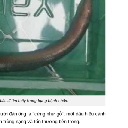
bác sĩ tìm thấy trong bụng bệnh nhân.
gười đàn ông là "cứng như gỗ", một dấu hiệu cảnh
m trùng nặng và tổn thương bên trong.