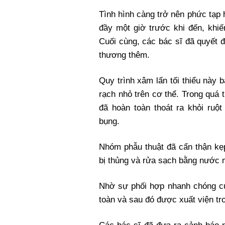
Tình hình càng trở nên phức tạp
đầy một giờ trước khi đến, khiế
Cuối cùng, các bác sĩ đã quyết đ
thương thêm.
Quy trình xâm lấn tối thiểu này
rạch nhỏ trên cơ thể. Trong quá t
đã hoàn toàn thoát ra khỏi ruộ
bụng.
Nhóm phẫu thuật đã cẩn thận kẹp
bị thủng và rửa sạch bằng nước 
Nhờ sự phối hợp nhanh chóng củ
toàn và sau đó được xuất viện tro