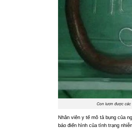
Con lươn được các 
Nhân viên y tế mô tả bụng của n
báo điển hình của tình trạng nhiễ