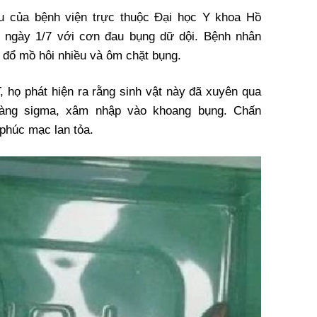
 của bệnh viện trực thuộc Đại học Y khoa Hồ
ngày 1/7 với cơn đau bụng dữ dội. Bệnh nhân
 đổ mồ hôi nhiều và ôm chặt bụng.
, họ phát hiện ra rằng sinh vật này đã xuyên qua
tràng sigma, xâm nhập vào khoang bụng. Chấn
 phúc mạc lan tỏa.