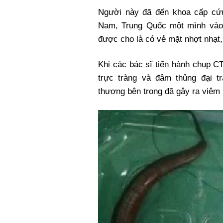
Xi nhan Trái Phải
Người này đã đến khoa cấp cứu
Bạn đọc viết
Nam, Trung Quốc một mình vào 
được cho là có vẻ mặt nhợt nhạt,
Khi các bác sĩ tiến hành chụp CT
trực tràng và đâm thủng đại 
thương bên trong đã gây ra viêm