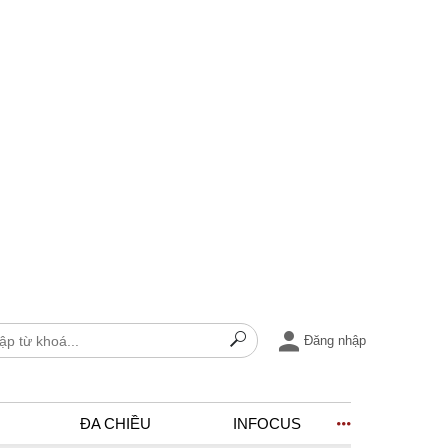
Đăng nhập
ĐA CHIỀU
INFOCUS