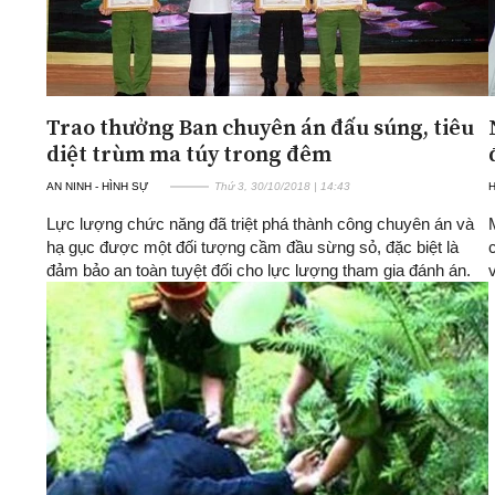
Trao thưởng Ban chuyên án đấu súng, tiêu
diệt trùm ma túy trong đêm
AN NINH - HÌNH SỰ
Thứ 3, 30/10/2018 | 14:43
H
Lực lượng chức năng đã triệt phá thành công chuyên án và
hạ gục được một đối tượng cầm đầu sừng sỏ, đặc biệt là
đảm bảo an toàn tuyệt đối cho lực lượng tham gia đánh án.