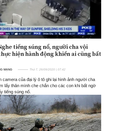
 Nghe tiếng súng nổ, người cha vội
thực hiện hành động khiến ai cũng bất
NG MẠNG
Thứ 7, 26/09/2020 | 07:42
 camera của đại lý ô tô ghi lại hình ảnh người cha
m lấy thân mình che chắn cho các con khi bất ngờ
y tiếng súng nổ.