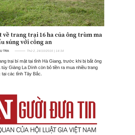
t về trang trại 16 ha của ông trùm ma
ấu súng với công an
U TRA
Thứ 2, 24/10/2016 | 14:34
ang trại bí mật tại tỉnh Hà Giang, trước khi bị bắt ông
túy Giàng La Dính còn bỏ tiền ra mua nhiều trang
c tại các tỉnh Tây Bắc.