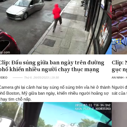
Clip: Đấu súng giữa ban ngày trên đường
Clip:
phố khiến nhiều người chạy thục mạng
gục n
VIDEO
Thứ 6, 26/05/2023 | 19:30
AN NINH -
Camera ghi lại cảnh hai tay súng nổ súng trên vỉa hè ở thành
Người đà
phố Boston, Mỹ giữa ban ngày, khiến nhiều người hoảng sợ
sát của
chạy tìm chỗ nấp.