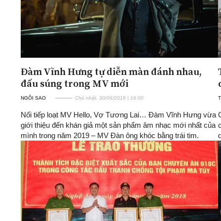
Đàm Vĩnh Hưng tự diễn màn đánh nhau,
đấu súng trong MV mới
NGÔI SAO
Chủ nhật, 30/06/2019 | 16:00
T
Nối tiếp loạt MV Hello, Vợ Tương Lai… Đàm Vĩnh Hưng vừa
giới thiệu đến khán giả một sản phẩm âm nhạc mới nhất của
mình trong năm 2019 – MV Đàn ông khóc bằng trái tim.
d