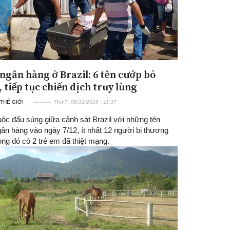
ngân hàng ở Brazil: 6 tên cướp bỏ
 tiếp tục chiến dịch truy lùng
 THẾ GIỚI
Thứ 7, 08/12/2018 | 11:37
uộc đấu súng giữa cảnh sát Brazil với những tên
ân hàng vào ngày 7/12, ít nhất 12 người bị thương
ong đó có 2 trẻ em đã thiệt mạng.