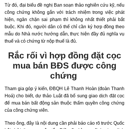
Từ đó, đại biểu đề nghị Ban soạn thảo nghiên cứu kỹ, nếu
công chứng không gắn với trách nhiệm trong việc phát
hiện, ngăn chặn sai phạm thì không nhất thiết phải bắt
buộc. Khi đó, người dân có thể chỉ cần ký hợp đồng theo
mẫu do Nhà nước hướng dẫn, thực hiện đầy đủ nghĩa vụ
thuế và có chứng từ nộp thuế là đủ.
Rắc rối vì hợp đồng đặt cọc
mua bán BĐS được công
chứng
Tham gia góp ý kiến, ĐBQH Lê Thanh Hoàn (đoàn Thanh
Hoá) cho biết, dự thảo Luật đã bổ sung giao dịch đặt cọc
để mua bán bất động sản thuộc thẩm quyền công chứng
của công chứng viên.
Theo ông, đây là nội dung cần phải báo cáo rõ trước Quốc