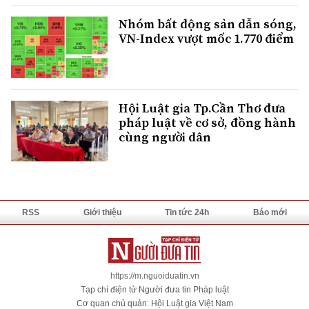
Nhóm bất động sản dẫn sóng,
VN-Index vượt mốc 1.770 điểm
Hội Luật gia Tp.Cần Thơ đưa
pháp luật về cơ sở, đồng hành
cùng người dân
RSS
Giới thiệu
Tin tức 24h
Báo mới
https://m.nguoiduatin.vn
Tạp chí điện tử Người đưa tin Pháp luật
Cơ quan chủ quản: Hội Luật gia Việt Nam