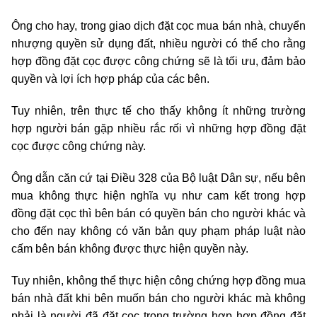
Ông cho hay, trong giao dịch đặt cọc mua bán nhà, chuyển
nhượng quyền sử dụng đất, nhiều người có thể cho rằng
hợp đồng đặt cọc được công chứng sẽ là tối ưu, đảm bảo
quyền và lợi ích hợp pháp của các bên.
Tuy nhiên, trên thực tế cho thấy không ít những trường
hợp người bán gặp nhiều rắc rối vì những hợp đồng đặt
cọc được công chứng này.
Ông dẫn căn cứ tại Điều 328 của Bộ luật Dân sự, nếu bên
mua không thực hiện nghĩa vụ như cam kết trong hợp
đồng đặt cọc thì bên bán có quyền bán cho người khác và
cho đến nay không có văn bản quy phạm pháp luật nào
cấm bên bán không được thực hiện quyền này.
Tuy nhiên, không thể thực hiện công chứng hợp đồng mua
bán nhà đất khi bên muốn bán cho người khác mà không
phải là người đã đặt cọc trong trường hợp hợp đồng đặt