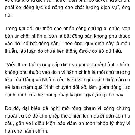
phải có động lực để nâng cao chất lượng dịch vụ", ông
nói.
Trong khi đó, dự thảo cho phép công chứng di chúc, văn
bản từ chối nhận di sản là bất động sản không phụ thuộc
vào nơi có bất động sản. Theo ông, quy định này là mâu
thuẫn, lập luận do chưa liên thông được cơ sở dữ liệu.
"Việc thực hiện cung cấp dịch vụ phi địa giới hành chính,
không phụ thuộc vào đơn vị hành chính là một chủ trương
lớn của Đảng và Nhà nước. Nếu vẫn giữ cách tiếp cận cũ
sẽ làm chậm quá trình chuyển đổi số, làm giảm động lực
cạnh tranh của hệ thống pháp lý quốc gia", ông cho hay.
Do đó, đại biểu đề nghị mở rộng phạm vi công chứng
ngoài trụ sở để cho phép thực hiện khi người dân có nhu
cầu, gắn với điều kiện bảo đảm an toàn pháp lý thay vì
hạn chế hành chính.