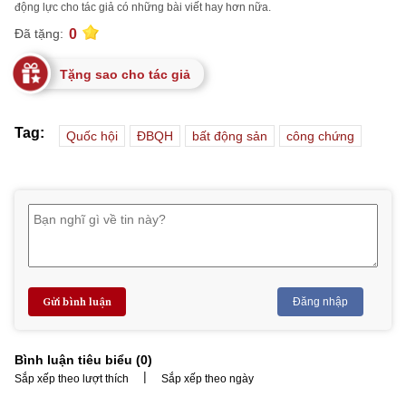
động lực cho tác giả có những bài viết hay hơn nữa.
0
Đã tặng:
Tặng sao cho tác giả
Tag:
Quốc hội
ĐBQH
bất động sản
công chứng
Gửi bình luận
Đăng nhập
Bình luận tiêu biểu (
0
)
|
Sắp xếp theo lượt thích
Sắp xếp theo ngày