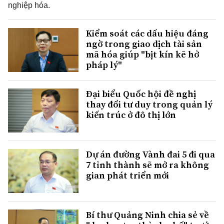
nghiệp hóa.
Kiểm soát các dấu hiệu đáng
ngờ trong giao dịch tài sản
mã hóa giúp "bịt kín kẽ hở
pháp lý"
Đại biểu Quốc hội đề nghị
thay đổi tư duy trong quản lý
kiến trúc ở đô thị lớn
Dự án đường Vành đai 5 đi qua
7 tỉnh thành sẽ mở ra không
gian phát triển mới
Bí thư Quảng Ninh chia sẻ về