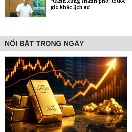
"danh xưng thành phố" trước
giờ khắc lịch sử
NỔI BẬT TRONG NGÀY