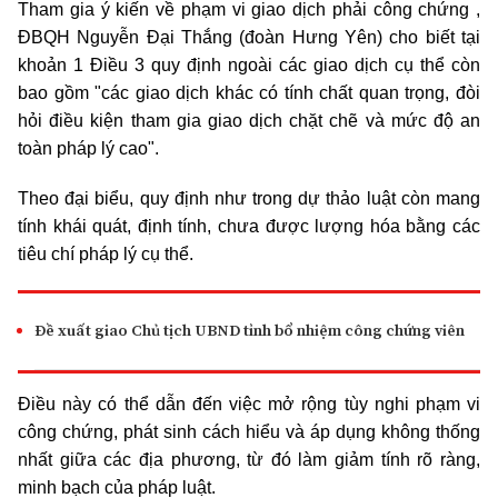
Tham gia ý kiến về phạm vi giao dịch phải công chứng ,
ĐBQH Nguyễn Đại Thắng (đoàn Hưng Yên) cho biết tại
khoản 1 Điều 3 quy định ngoài các giao dịch cụ thể còn
bao gồm "các giao dịch khác có tính chất quan trọng, đòi
hỏi điều kiện tham gia giao dịch chặt chẽ và mức độ an
toàn pháp lý cao".
Theo đại biểu, quy định như trong dự thảo luật còn mang
tính khái quát, định tính, chưa được lượng hóa bằng các
tiêu chí pháp lý cụ thể.
Đề xuất giao Chủ tịch UBND tỉnh bổ nhiệm công chứng viên
Điều này có thể dẫn đến việc mở rộng tùy nghi phạm vi
công chứng, phát sinh cách hiểu và áp dụng không thống
nhất giữa các địa phương, từ đó làm giảm tính rõ ràng,
minh bạch của pháp luật.