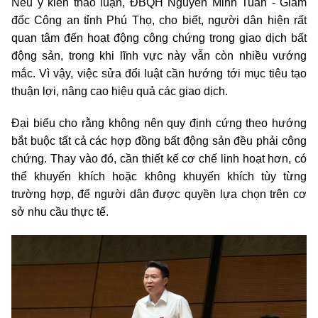
Nêu ý kiến thảo luận, ĐBQH Nguyễn Minh Tuấn - Giám
đốc Công an tỉnh Phú Thọ, cho biết, người dân hiện rất
quan tâm đến hoạt động công chứng trong giao dịch bất
động sản, trong khi lĩnh vực này vẫn còn nhiều vướng
mắc. Vì vậy, việc sửa đổi luật cần hướng tới mục tiêu tạo
thuận lợi, nâng cao hiệu quả các giao dịch.
Đại biểu cho rằng không nên quy định cứng theo hướng
bắt buộc tất cả các hợp đồng bất động sản đều phải công
chứng. Thay vào đó, cần thiết kế cơ chế linh hoạt hơn, có
thể khuyến khích hoặc không khuyến khích tùy từng
trường hợp, để người dân được quyền lựa chọn trên cơ
sở nhu cầu thực tế.