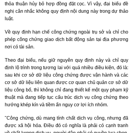
thỏa thuận hủy bỏ hợp đồng đặt cọc. Vì vậy, đại biểu đề
nghị cân nhắc không quy định nội dung này trong dự thảo
luật.
Về quy định hạn chế công chứng ngoài trụ sở và chỉ cho
phép công chứng giao dịch bất động sản tại địa phương
nơi có tài sản.
Theo đại biểu, nếu giữ nguyên quy định này và chỉ quy
định lộ trình trong tương lai với quá nhiều điều kiện, đó là:
sau khi cơ sở dữ liệu công chứng được vận hành và các
cơ sở dữ liệu liên quan được cơ quan chủ quản cơ sở dữ
liệu công bố, thì không chỉ đang thiết kế một quy phạm kỹ
thuật mà đang tiếp tục cấu trúc dịch vụ công chứng theo
hướng khép kín và tiềm ẩn nguy cơ lợi ích nhóm.
"Công chứng, dù mang tính chất dịch vụ công, nhưng đã
được xã hội hóa. Điều đó có nghĩa là phải có cạnh tranh
về chất lượng dịch vụ, người dân phải có quyền lựa chọn,