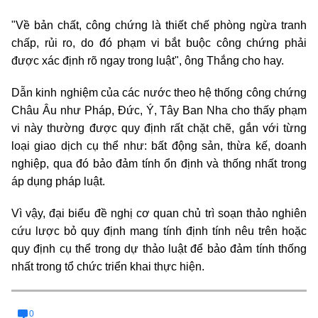
"Về bản chất, công chứng là thiết chế phòng ngừa tranh
chấp, rủi ro, do đó phạm vi bắt buộc công chứng phải
được xác định rõ ngay trong luật", ông Thắng cho hay.
Dẫn kinh nghiệm của các nước theo hệ thống công chứng
Châu Âu như Pháp, Đức, Ý, Tây Ban Nha cho thấy phạm
vi này thường được quy định rất chặt chẽ, gắn với từng
loại giao dịch cụ thể như: bất động sản, thừa kế, doanh
nghiệp, qua đó bảo đảm tính ổn định và thống nhất trong
áp dụng pháp luật.
Vì vậy, đại biểu đề nghị cơ quan chủ trì soạn thảo nghiên
cứu lược bỏ quy định mang tính định tính nêu trên hoặc
quy định cụ thể trong dự thảo luật để bảo đảm tính thống
nhất trong tổ chức triển khai thực hiện.
0