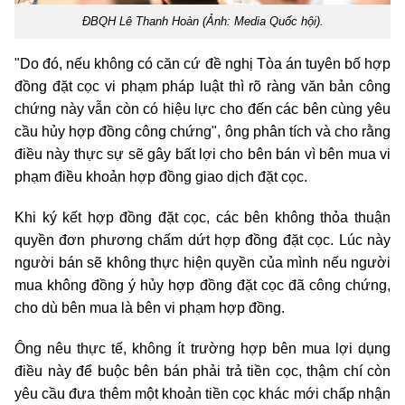
ĐBQH Lê Thanh Hoàn (Ảnh: Media Quốc hội).
"Do đó, nếu không có căn cứ đề nghị Tòa án tuyên bố hợp
đồng đặt cọc vi phạm pháp luật thì rõ ràng văn bản công
chứng này vẫn còn có hiệu lực cho đến các bên cùng yêu
cầu hủy hợp đồng công chứng", ông phân tích và cho rằng
điều này thực sự sẽ gây bất lợi cho bên bán vì bên mua vi
phạm điều khoản hợp đồng giao dịch đặt cọc.
Khi ký kết hợp đồng đặt cọc, các bên không thỏa thuận
quyền đơn phương chấm dứt hợp đồng đặt cọc. Lúc này
người bán sẽ không thực hiện quyền của mình nếu người
mua không đồng ý hủy hợp đồng đặt cọc đã công chứng,
cho dù bên mua là bên vi phạm hợp đồng.
Ông nêu thực tế, không ít trường hợp bên mua lợi dụng
điều này để buộc bên bán phải trả tiền cọc, thậm chí còn
yêu cầu đưa thêm một khoản tiền cọc khác mới chấp nhận