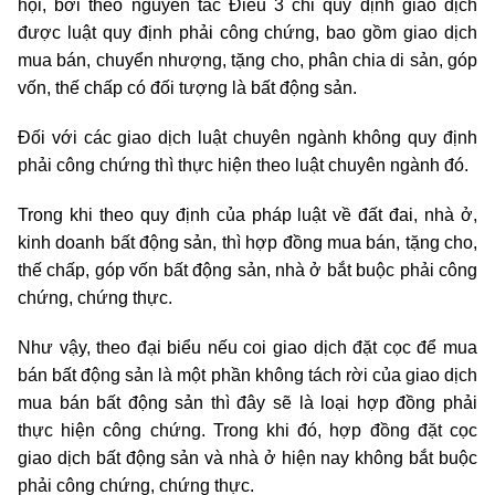
hội, bởi theo nguyên tắc Điều 3 chỉ quy định giao dịch
được luật quy định phải công chứng, bao gồm giao dịch
mua bán, chuyển nhượng, tặng cho, phân chia di sản, góp
vốn, thế chấp có đối tượng là bất động sản.
Đối với các giao dịch luật chuyên ngành không quy định
phải công chứng thì thực hiện theo luật chuyên ngành đó.
Trong khi theo quy định của pháp luật về đất đai, nhà ở,
kinh doanh bất động sản, thì hợp đồng mua bán, tặng cho,
thế chấp, góp vốn bất động sản, nhà ở bắt buộc phải công
chứng, chứng thực.
Như vậy, theo đại biểu nếu coi giao dịch đặt cọc để mua
bán bất động sản là một phần không tách rời của giao dịch
mua bán bất động sản thì đây sẽ là loại hợp đồng phải
thực hiện công chứng. Trong khi đó, hợp đồng đặt cọc
giao dịch bất động sản và nhà ở hiện nay không bắt buộc
phải công chứng, chứng thực.