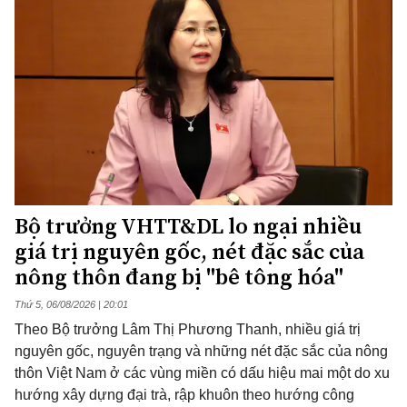
Bộ trưởng VHTT&DL lo ngại nhiều
giá trị nguyên gốc, nét đặc sắc của
nông thôn đang bị "bê tông hóa"
Thứ 5, 06/08/2026 | 20:01
Theo Bộ trưởng Lâm Thị Phương Thanh, nhiều giá trị
nguyên gốc, nguyên trạng và những nét đặc sắc của nông
thôn Việt Nam ở các vùng miền có dấu hiệu mai một do xu
hướng xây dựng đại trà, rập khuôn theo hướng công