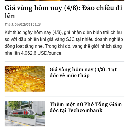
Giá vàng hôm nay (4/8): Đảo chiều đi
lên
Thứ 3, 04/08/2026 | 19:16
Kết thúc ngày hôm nay (4/8), ghi nhận diễn biến trái chiều
so với đầu phiên khi giá vàng SJC tại nhiều doanh nghiệp
đồng loạt tăng nhẹ. Trong khi đó, vàng thế giới nhích tăng
nhẹ lên 4.062,6 USD/ounce.
Giá vàng hôm nay (4/8): Tụt
dốc về mức thấp
Thêm một nữ Phó Tổng Giám
đốc tại Techcombank