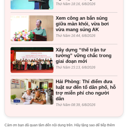
Thứ Năm 18:16, 6/8/2026
Xem công an bắn súng
giữa màn khói, vừa bơi
vừa mang súng AK
Thứ Năm 16:44, 6/8/2026
Xây dựng “thế trận tư
tưởng” vững chắc trong
giai đoạn mới
Thứ Năm 15:13, 6/8/2026
Hải Phòng: Thí điểm đưa
luật sư đến tổ dân phố, hỗ
trợ miễn phí cho người
dân
Thứ Năm 08:39, 6/8/2026
Cảm ơn bạn đã quan tâm đến nội dung trên. Hãy tặng sao để tiếp thêm