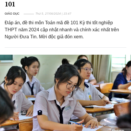
101
GIÁO DỤC
Thứ 5, 27/06/2024 | 15:47
Đáp án, đề thi môn Toán mã đề 101 Kỳ thi tốt nghiệp
THPT năm 2024 cập nhật nhanh và chính xác nhất trên
Người Đưa Tin. Mời độc giả đón xem.