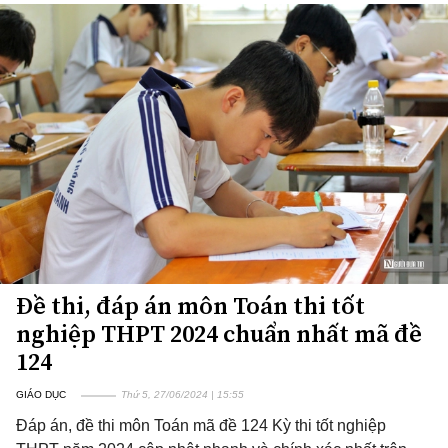
Đề thi, đáp án môn Toán thi tốt
nghiệp THPT 2024 chuẩn nhất mã đề
124
GIÁO DỤC
Thứ 5, 27/06/2024 | 15:55
Đáp án, đề thi môn Toán mã đề 124 Kỳ thi tốt nghiệp