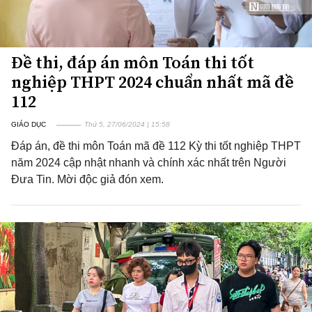
Đề thi, đáp án môn Toán thi tốt
nghiệp THPT 2024 chuẩn nhất mã đề
112
GIÁO DỤC
Thứ 5, 27/06/2024 | 15:58
Đáp án, đề thi môn Toán mã đề 112 Kỳ thi tốt nghiệp THPT
năm 2024 cập nhật nhanh và chính xác nhất trên Người
Đưa Tin. Mời độc giả đón xem.