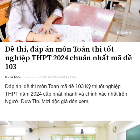
Đề thi, đáp án môn Toán thi tốt
nghiệp THPT 2024 chuẩn nhất mã đề
103
GIÁO DỤC
Thứ 5, 27/06/2024 | 15:49
Đáp án, đề thi môn Toán mã đề 103 Kỳ thi tốt nghiệp
THPT năm 2024 cập nhật nhanh và chính xác nhất trên
Người Đưa Tin. Mời độc giả đón xem.