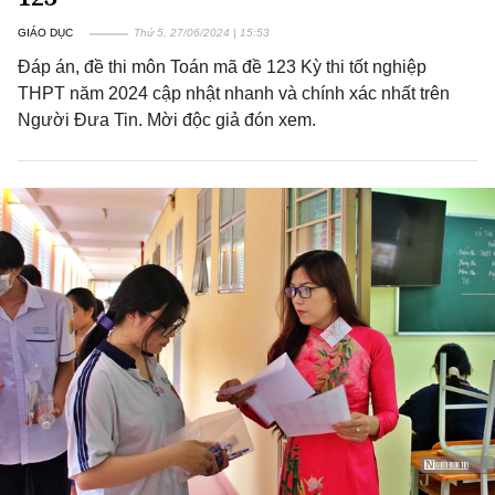
GIÁO DỤC
Thứ 5, 27/06/2024 | 15:53
Đáp án, đề thi môn Toán mã đề 123 Kỳ thi tốt nghiệp
THPT năm 2024 cập nhật nhanh và chính xác nhất trên
Người Đưa Tin. Mời độc giả đón xem.