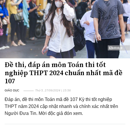
Đề thi, đáp án môn Toán thi tốt
nghiệp THPT 2024 chuẩn nhất mã đề
107
GIÁO DỤC
Thứ 5, 27/06/2024 | 15:56
Đáp án, đề thi môn Toán mã đề 107 Kỳ thi tốt nghiệp
THPT năm 2024 cập nhật nhanh và chính xác nhất trên
Người Đưa Tin. Mời độc giả đón xem.