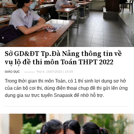
Sở GD&ĐT Tp.Đà Nẵng thông tin về
vụ lộ đề thi môn Toán THPT 2022
GIÁO DỤC
Thứ 6, 15/07/2022 | 15:05
Trong thời gian thi môn Toán, có 1 thí sinh lợi dụng sơ hở
của cán bộ coi thi, dùng điện thoại chụp đề thi gửi lên ứng
dụng gia sư trực tuyến Snapask để nhờ hỗ trợ.