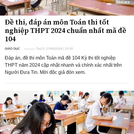
Đề thi, đáp án môn Toán thi tốt
nghiệp THPT 2024 chuẩn nhất mã đề
104
GIÁO DỤC
Thứ 5, 27/06/2024 | 15:50
Đáp án, đề thi môn Toán mã đề 104 Kỳ thi tốt nghiệp
THPT năm 2024 cập nhật nhanh và chính xác nhất trên
Người Đưa Tin. Mời độc giả đón xem.