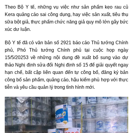
Theo Bộ Y tế, những vụ việc như sản phẩm kẹo rau củ
Kera quảng cáo sai công dụng, hay việc sản xuất, tiêu thụ
sữa bột giả, thực phẩm chức năng giả quy mô lớn gây bức
xúc dư luận.
Bộ Y tế đã có văn bản số 2921 báo cáo Thủ tướng Chính
phủ, Phó Thủ tướng Chính phủ tại cuộc họp ngày
15/5/20253 về những nội dung đề xuất bổ sung vào dự
thảo Nghị định sửa đổi Nghị định số 15 để giải quyết ngay
hạn chế, bất cập liên quan đến tự công bố, đăng ký bản
công bố sản phẩm, quảng cáo, hậu kiểm phù hợp với thực
tiễn và yêu cầu quản lý trong tình hình mới.