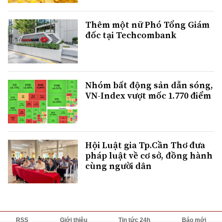
Thêm một nữ Phó Tổng Giám
đốc tại Techcombank
Nhóm bất động sản dẫn sóng,
VN-Index vượt mốc 1.770 điểm
Hội Luật gia Tp.Cần Thơ đưa
pháp luật về cơ sở, đồng hành
cùng người dân
RSS
Giới thiệu
Tin tức 24h
Báo mới