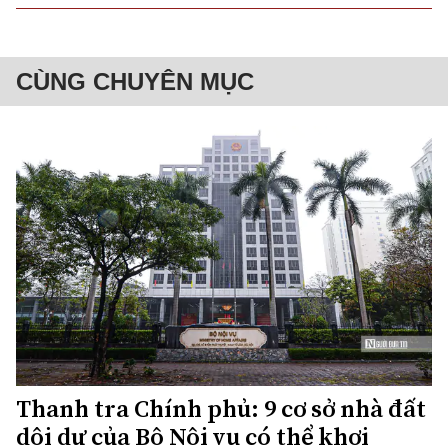
CÙNG CHUYÊN MỤC
Thanh tra Chính phủ: 9 cơ sở nhà đất
dôi dư của Bộ Nội vụ có thể khơi