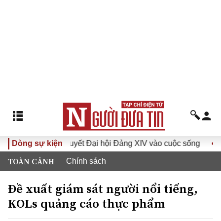
Đưa Nghị quyết Đại hội Đảng XIV vào cuộc sống
Dòng sự kiện
Hướng tới
TOÀN CẢNH
Chính sách
Đề xuất giám sát người nổi tiếng,
KOLs quảng cáo thực phẩm