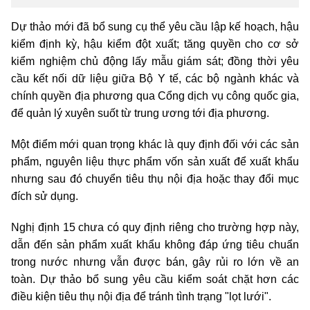
Dự thảo mới đã bổ sung cụ thể yêu cầu lập kế hoạch, hậu
kiểm định kỳ, hậu kiểm đột xuất; tăng quyền cho cơ sở
kiểm nghiệm chủ động lấy mẫu giám sát; đồng thời yêu
cầu kết nối dữ liệu giữa Bộ Y tế, các bộ ngành khác và
chính quyền địa phương qua Cổng dịch vụ công quốc gia,
để quản lý xuyên suốt từ trung ương tới địa phương.
Một điểm mới quan trọng khác là quy định đối với các sản
phẩm, nguyên liệu thực phẩm vốn sản xuất để xuất khẩu
nhưng sau đó chuyển tiêu thụ nội địa hoặc thay đổi mục
đích sử dụng.
Nghị định 15 chưa có quy định riêng cho trường hợp này,
dẫn đến sản phẩm xuất khẩu không đáp ứng tiêu chuẩn
trong nước nhưng vẫn được bán, gây rủi ro lớn về an
toàn. Dự thảo bổ sung yêu cầu kiểm soát chặt hơn các
điều kiện tiêu thụ nội địa để tránh tình trạng "lọt lưới".