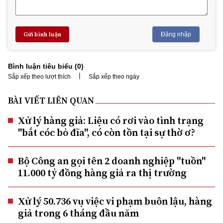
Gửi bình luận
Đăng nhập
Bình luận tiêu biểu (
0
)
|
Sắp xếp theo lượt thích
Sắp xếp theo ngày
BÀI VIẾT LIÊN QUAN
Xử lý hàng giả: Liệu có rơi vào tình trạng
"bắt cóc bỏ đĩa", có còn tồn tại sự thờ ơ?
Bộ Công an gọi tên 2 doanh nghiệp "tuồn"
11.000 tỷ đồng hàng giả ra thị trường
Xử lý 50.736 vụ việc vi phạm buôn lậu, hàng
giả trong 6 tháng đầu năm