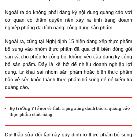
Ngoài ra do không phải đăng ký nội dung quảng cáo với
cơ quan có thẩm quyền nên xảy ra tình trạng doanh
nghiệp phóng đại tính năng, công dụng sản phẩm.
Ngoài ra, cũng tại Nghị định 15 hiện đang xếp thực phẩm
bổ sung vào nhóm thực phẩm đã qua chế biến đóng gói
sẵn và cho phép tự công bố, không yêu cầu đăng ký công
bố sản phẩm. Đây là kẽ hở để nhiều doanh nghiệp lợi
dụng, tự khai sai nhóm sản phẩm hoặc biến thực phẩm
bảo vệ sức khỏe thành thực phẩm bổ sung để né kiểm tra
quảng cáo.
Bộ trưởng Y tế nói về tình trạng xưng danh bác sĩ quảng cáo
thực phẩm chức năng
Dự thảo sửa đổi lần này quy định rõ thực phẩm bổ sung