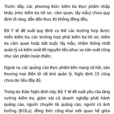
Trước đây, các phương thức kiểm tra thực phẩm nhập
khẩu (như kiểm tra hồ sơ, cảm quan, lấy mẫu) chưa quy
định rõ ràng, dẫn đến thực thi không đồng đều.
Bộ Y tế đề xuất quy định cụ thể các trường hợp được
miễn kiểm tra, các trường hợp phải kiểm tra hồ sơ, kiểm
tra cảm quan hoặc bắt buộc lấy mẫu, nhằm thống nhất
quản lý và kiểm soát tốt nguyên liệu phục vụ sản xuất cũng
như sản phẩm hoàn thiện.
Ngoài ra, các quảng cáo thực phẩm trên mạng xã hội, sàn
thương mại điện tử rất khó quản lý. Nghị định 15 cũng
chưa dự liệu đầy đủ.
Trong dự thảo Nghị định này, Bộ Y tế đề xuất yêu cầu tăng
cường kiểm tra, giám sát cả doanh nghiệp phát hành
quảng cáo, người chuyển tải quảng cáo, người có ảnh
hưởng (KOLs), đồng thời công khai mối quan hệ giữa