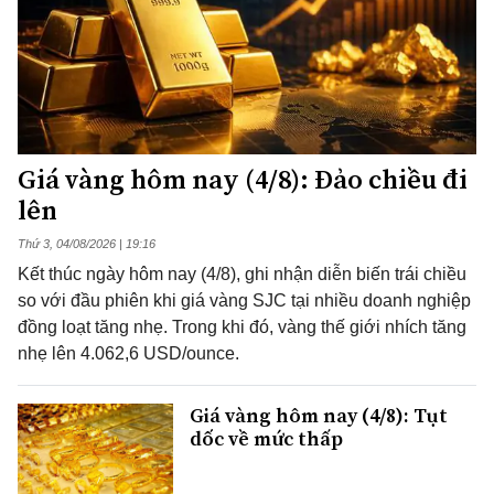
Giá vàng hôm nay (4/8): Đảo chiều đi
lên
Thứ 3, 04/08/2026 | 19:16
Kết thúc ngày hôm nay (4/8), ghi nhận diễn biến trái chiều
so với đầu phiên khi giá vàng SJC tại nhiều doanh nghiệp
đồng loạt tăng nhẹ. Trong khi đó, vàng thế giới nhích tăng
nhẹ lên 4.062,6 USD/ounce.
Giá vàng hôm nay (4/8): Tụt
dốc về mức thấp