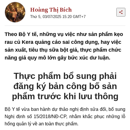
Hoàng Thị Bích
Thứ 5, 03/07/2025 15:20 GMT+7
Theo Bộ Y tế, những vụ việc như sản phẩm kẹo
rau củ Kera quảng cáo sai công dụng, hay việc
sản xuất, tiêu thụ sữa bột giả, thực phẩm chức
năng giả quy mô lớn gây bức xúc dư luận.
Thực phẩm bổ sung phải
đăng ký bản công bố sản
phẩm trước khi lưu thông
Bộ Y tế vừa ban hành dự thảo nghị định sửa đổi, bổ sung
Nghị định số 15/2018/NĐ-CP, nhằm khắc phục những lỗ
hổng quản lý về an toàn thực phẩm.