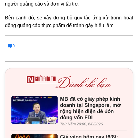
người quảng cáo và đơn vị tài trợ.
Bên cạnh đó, sẽ xây dựng bộ quy tắc ứng xử trong hoạt
động quảng cáo thực phẩm để tránh gây hiểu lầm.
0
MB đã có giấy phép kinh
doanh tại Singapore, mở
rộng hiện diện để đón
dòng vốn FDI
Thứ Năm 20:00, 6/8/2026
Giá vàng hôm nay (6/8):