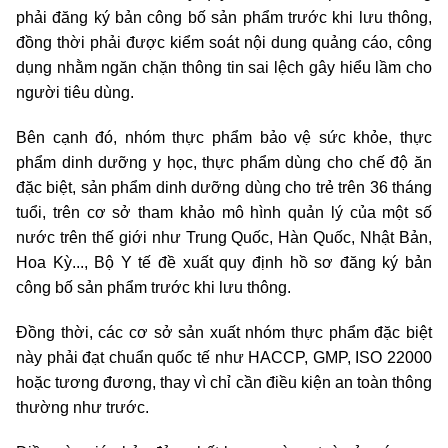
phải đăng ký bản công bố sản phẩm trước khi lưu thông,
đồng thời phải được kiểm soát nội dung quảng cáo, công
dụng nhằm ngăn chặn thông tin sai lệch gây hiểu lầm cho
người tiêu dùng.
Bên cạnh đó, nhóm thực phẩm bảo vệ sức khỏe, thực
phẩm dinh dưỡng y học, thực phẩm dùng cho chế độ ăn
đặc biệt, sản phẩm dinh dưỡng dùng cho trẻ trên 36 tháng
tuổi, trên cơ sở tham khảo mô hình quản lý của một số
nước trên thế giới như Trung Quốc, Hàn Quốc, Nhật Bản,
Hoa Kỳ..., Bộ Y tế đề xuất quy định hồ sơ đăng ký bản
công bố sản phẩm trước khi lưu thông.
Đồng thời, các cơ sở sản xuất nhóm thực phẩm đặc biệt
này phải đạt chuẩn quốc tế như HACCP, GMP, ISO 22000
hoặc tương đương, thay vì chỉ cần điều kiện an toàn thông
thường như trước.