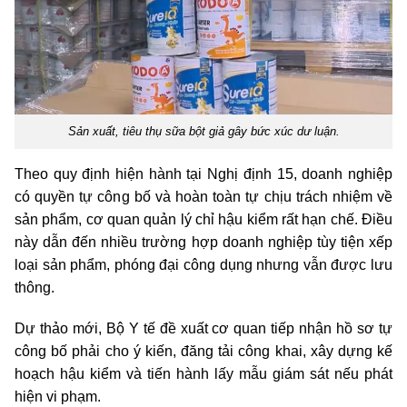
Sản xuất, tiêu thụ sữa bột giả gây bức xúc dư luận.
Theo quy định hiện hành tại Nghị định 15, doanh nghiệp
có quyền tự công bố và hoàn toàn tự chịu trách nhiệm về
sản phẩm, cơ quan quản lý chỉ hậu kiểm rất hạn chế. Điều
này dẫn đến nhiều trường hợp doanh nghiệp tùy tiện xếp
loại sản phẩm, phóng đại công dụng nhưng vẫn được lưu
thông.
Dự thảo mới, Bộ Y tế đề xuất cơ quan tiếp nhận hồ sơ tự
công bố phải cho ý kiến, đăng tải công khai, xây dựng kế
hoạch hậu kiểm và tiến hành lấy mẫu giám sát nếu phát
hiện vi phạm.