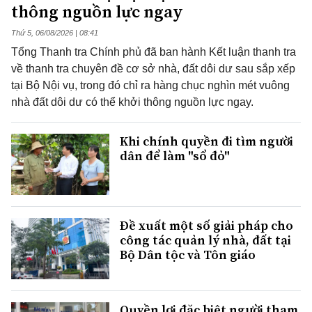
thông nguồn lực ngay
Thứ 5, 06/08/2026 | 08:41
Tổng Thanh tra Chính phủ đã ban hành Kết luận thanh tra
về thanh tra chuyên đề cơ sở nhà, đất dôi dư sau sắp xếp
tại Bộ Nội vụ, trong đó chỉ ra hàng chục nghìn mét vuông
nhà đất dôi dư có thể khởi thông nguồn lực ngay.
Khi chính quyền đi tìm người
dân để làm "sổ đỏ"
Đề xuất một số giải pháp cho
công tác quản lý nhà, đất tại
Bộ Dân tộc và Tôn giáo
Quyền lợi đặc biệt người tham