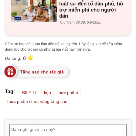
luật sư đến tổ dân phố, hỗ
trợ miễn phí cho người
dân
Thứ Năm 08:39, 6/8/2026
Cảm ơn bạn đã quan tâm đến nội dung trên. Hãy tặng sao để tiếp thêm
động lực cho tác giả có những bài viết hay hơn nữa.
0
Đã tặng:
Tặng sao cho tác giả
Tag:
Bộ Y Tế
kẹo
thực phẩm
thực phẩm chức năng tăng cân