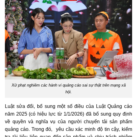
Xử phạt nghiêm các hành vi quảng cáo sai sự thật trên mạng xã
hội.
Luật sửa đổi, bổ sung một số điều của Luật Quảng cáo
năm 2025 (có hiệu lực từ 1/1/2026) đã bổ sung quy định
về quyền và nghĩa vụ của người chuyển tải sản phẩm
quảng cáo. Trong đó, yêu cầu xác minh độ tin cậy, kiểm
tra tài liệu liên quan đến sản phẩm và chịu trách nhiệm