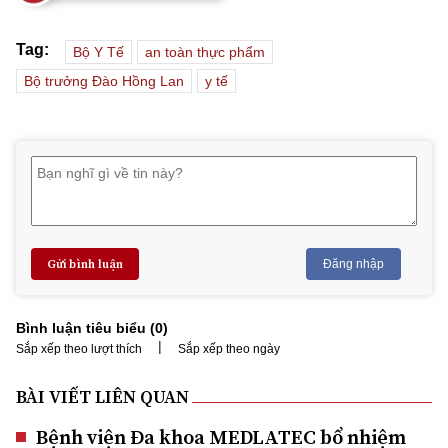
Tag:
Bộ Y Tế
an toàn thực phẩm
Bộ trưởng Đào Hồng Lan
y tế
Gửi bình luận
Đăng nhập
Bình luận tiêu biểu (
0
)
|
Sắp xếp theo lượt thích
Sắp xếp theo ngày
BÀI VIẾT LIÊN QUAN
Bệnh viện Đa khoa MEDLATEC bổ nhiệm