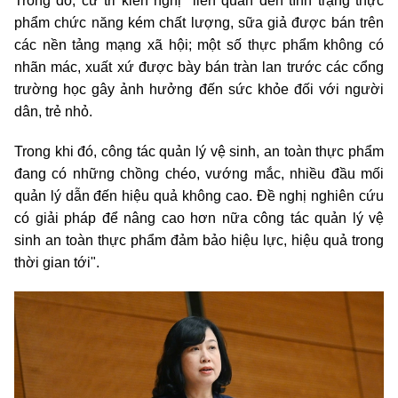
Trong đó, cử tri kiến nghị "liên quan đến tình trạng thực
phẩm chức năng kém chất lượng, sữa giả được bán trên
các nền tảng mạng xã hội; một số thực phẩm không có
nhãn mác, xuất xứ được bày bán tràn lan trước các cổng
trường học gây ảnh hưởng đến sức khỏe đối với người
dân, trẻ nhỏ.
Trong khi đó, công tác quản lý vệ sinh, an toàn thực phẩm
đang có những chồng chéo, vướng mắc, nhiều đầu mối
quản lý dẫn đến hiệu quả không cao. Đề nghị nghiên cứu
có giải pháp để nâng cao hơn nữa công tác quản lý vệ
sinh an toàn thực phẩm đảm bảo hiệu lực, hiệu quả trong
thời gian tới".