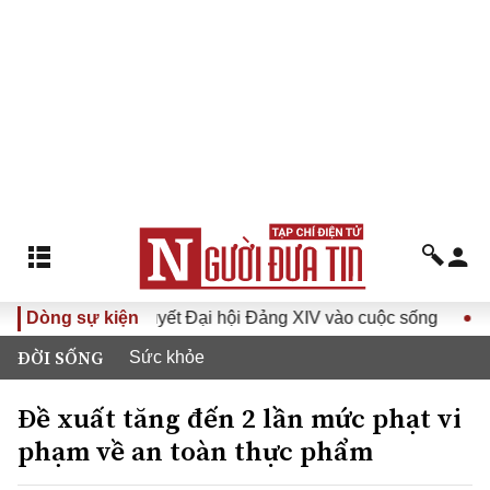
ưa Nghị quyết Đại hội Đảng XIV vào cuộc sống
Dòng sự kiện
Hướng tới
ĐỜI SỐNG
Sức khỏe
Đề xuất tăng đến 2 lần mức phạt vi
phạm về an toàn thực phẩm