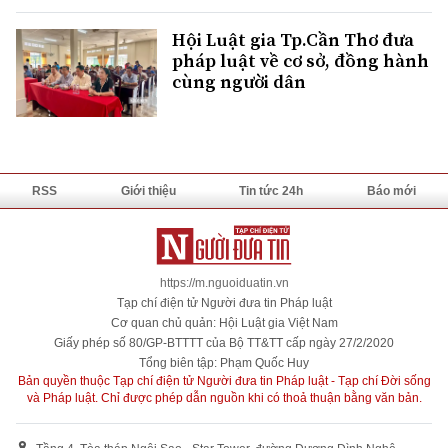
Hội Luật gia Tp.Cần Thơ đưa
pháp luật về cơ sở, đồng hành
cùng người dân
RSS
Giới thiệu
Tin tức 24h
Báo mới
https://m.nguoiduatin.vn
Tạp chí điện tử Người đưa tin Pháp luật
Cơ quan chủ quản: Hội Luật gia Việt Nam
Giấy phép số 80/GP-BTTTT của Bộ TT&TT cấp ngày 27/2/2020
Tổng biên tập: Phạm Quốc Huy
Bản quyền thuộc Tạp chí điện tử Người đưa tin Pháp luật - Tạp chí Đời sống
và Pháp luật. Chỉ được phép dẫn nguồn khi có thoả thuận bằng văn bản.