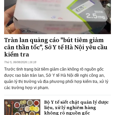
Tràn lan quảng cáo "bút tiêm giảm
cân thần tốc", Sở Y tế Hà Nội yêu cầu
kiểm tra
Thứ 5, 06/08/2026 | 16:18
Trước tình trạng bút tiêm giảm cân không rõ nguồn gốc
được rao bán tràn lan, Sở Y tế Hà Nội đề nghị công an,
quản lý thị trường và địa phương phối hợp kiểm tra, xử lý
các trường hợp vi phạm.
Bộ Y tế siết chặt quản lý dược
liệu, xử lý nghiêm hàng
không rõ nguồn gốc