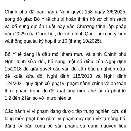
Chính phủ đã ban hành Nghị quyết 158 ngày 3/6/2025,
trong đó giao Bộ Y tế chủ trì hoàn thiện hồ sơ chính sách
và bổ sung dự án Luật này vào Chương trình lập pháp
năm 2025 của Quốc hội, dự kiến trình Quốc hội cho ý kiến
và thông qua tại kỳ họp thứ 10 (tháng 10/2025).
Bộ Y tế đang là đầu mối tham mưu và trình Chính phủ
Nghị định sửa đổi, bổ sung một số điều của Nghị định
15/2018 để giải quyết các vấn đề cấp bách; nghiên cứu,
đề xuất sửa đổi Nghị định 115/2018 và Nghị định
124/2021 quy định xử phạt vi phạm hành chính về an toàn
thực phẩm; trong đó đề xuất tăng mức chế tài xử phạt từ
1,2 đến 2 lần so với mức hiện tại.
Các hành vi vi phạm đang được tập trung nghiên cứu để
tăng mức phạt bao gồm: vi phạm quy định về tự công bố,
đăng ký bản công bố sản phẩm; sử dụng nguyên liệu