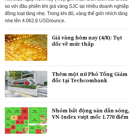
so với đầu phiên khi giá vàng SJC tại nhiều doanh nghiệp
đồng loạt tăng nhẹ. Trong khi đó, vàng thế giới nhích tăng
nhẹ lên 4.062,6 USD/ounce.
Giá vàng hôm nay (4/8): Tụt
dốc về mức thấp
Thêm một nữ Phó Tổng Giám
đốc tại Techcombank
Nhóm bất động sản dẫn sóng,
VN-Index vượt mốc 1.770 điểm