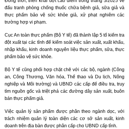
Đồng thời, triển khai đợt cao điểm trong tháng 5/2025 về
đấu tranh phòng chống thuốc chữa bệnh giả, sữa giả và
thực phẩm bảo vệ sức khỏe giả, xử phạt nghiêm các
trường hợp vi phạm.
Cục An toàn thực phẩm (Bộ Y tế) đã thành lập 5 tổ kiểm tra
đột xuất tại các tỉnh để kiểm soát việc sản xuất, xuất khẩu,
nhập khẩu, kinh doanh nguyên liệu thực phẩm, sữa, thực
phẩm bảo vệ sức khỏe.
Bộ Y tế cũng phối hợp chặt chẽ với các bộ, ngành (Công
an, Công Thương, Văn hóa, Thể thao và Du lịch, Nông
nghiệp và Môi trường) và UBND các cấp để điều tra, truy
tìm nguồn gốc và triệt phá các đường dây sản xuất, buôn
bán thực phẩm giả.
Việc quản lý sản phẩm được phân theo ngành dọc, với
trách nhiệm quản lý toàn diện các cơ sở sản xuất, kinh
doanh trên địa bàn được phân cấp cho UBND cấp tỉnh.