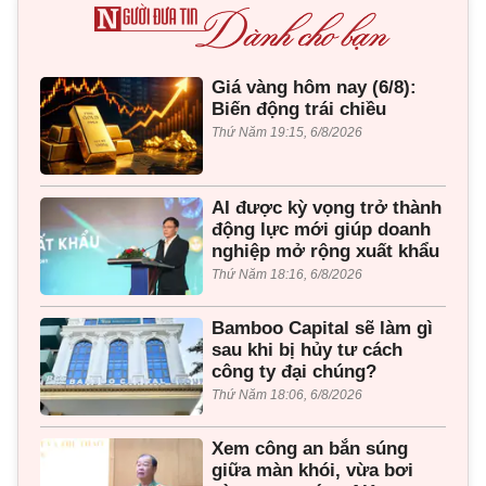
Giá vàng hôm nay (6/8):
Biến động trái chiều
Thứ Năm 19:15, 6/8/2026
AI được kỳ vọng trở thành
động lực mới giúp doanh
nghiệp mở rộng xuất khẩu
Thứ Năm 18:16, 6/8/2026
Bamboo Capital sẽ làm gì
sau khi bị hủy tư cách
công ty đại chúng?
Thứ Năm 18:06, 6/8/2026
Xem công an bắn súng
giữa màn khói, vừa bơi