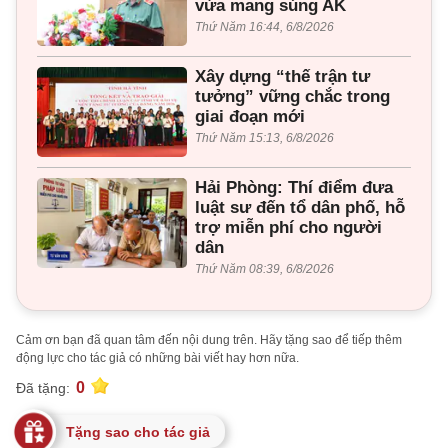
vừa mang súng AK
Thứ Năm 16:44, 6/8/2026
Xây dựng “thế trận tư
tưởng” vững chắc trong
giai đoạn mới
Thứ Năm 15:13, 6/8/2026
Hải Phòng: Thí điểm đưa
luật sư đến tổ dân phố, hỗ
trợ miễn phí cho người
dân
Thứ Năm 08:39, 6/8/2026
Cảm ơn bạn đã quan tâm đến nội dung trên. Hãy tặng sao để tiếp thêm
động lực cho tác giả có những bài viết hay hơn nữa.
0
Đã tặng:
Tặng sao cho tác giả