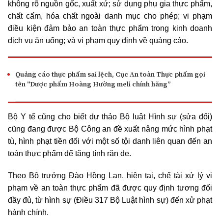
không rõ nguồn gốc, xuất xứ; sử dụng phụ gia thực phẩm,
chất cấm, hóa chất ngoài danh mục cho phép; vi phạm
điều kiện đảm bảo an toàn thực phẩm trong kinh doanh
dịch vụ ăn uống; và vi phạm quy định về quảng cáo.
Quảng cáo thực phẩm sai lệch, Cục An toàn Thực phẩm gọi
tên "Dược phẩm Hoàng Hường meli chính hãng”
Bộ Y tế cũng cho biết dự thảo Bộ luật Hình sự (sửa đổi)
cũng đang được Bộ Công an đề xuất nâng mức hình phạt
tù, hình phạt tiền đối với một số tội danh liên quan đến an
toàn thực phẩm để tăng tính răn đe.
Theo Bộ trưởng Đào Hồng Lan, hiện tại, chế tài xử lý vi
phạm về an toàn thực phẩm đã được quy định tương đối
đầy đủ, từ hình sự (Điều 317 Bộ Luật hình sự) đến xử phạt
hành chính.