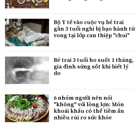
Bộ Y tế vào cuộc vụ bé trai
gần 3 tuổi nghi bị bạo hành tử
vong tại lớp can thiệp "chui"
Bé trai 3 tuổi ho suốt 1 tháng,
gia đình sửng sốt khi biết lý
do
6 nhóm người nên nói
"không" với lòng lợn: Món
khoái khẩu có thể tiềm ẩn
nhiều rủi ro sức khỏe