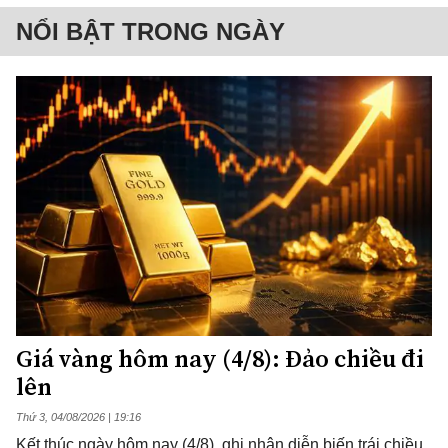
NỔI BẬT TRONG NGÀY
Giá vàng hôm nay (4/8): Đảo chiều đi
lên
Thứ 3, 04/08/2026 | 19:16
Kết thúc ngày hôm nay (4/8), ghi nhận diễn biến trái chiều