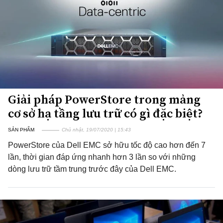
Giải pháp PowerStore trong mảng
cơ sở hạ tầng lưu trữ có gì đặc biệt?
SẢN PHẨM
Chủ nhật, 19/07/2020 | 15:43
PowerStore của Dell EMC sở hữu tốc độ cao hơn đến 7
lần, thời gian đáp ứng nhanh hơn 3 lần so với những
dòng lưu trữ tầm trung trước đây của Dell EMC.