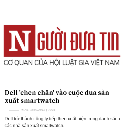
Dell 'chen chân' vào cuộc đua sản
xuất smartwatch
Thứ 6, 05/07/2013 | 09:44
Dell trở thành công ty tiếp theo xuất hiện trong danh sách
các nhà sản xuất smartwatch.