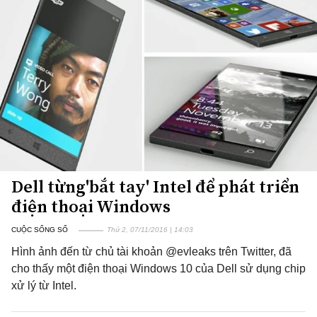
Dell từng'bắt tay' Intel để phát triển
điện thoại Windows
CUỘC SỐNG SỐ
Thứ 2, 07/11/2016 | 14:03
Hình ảnh đến từ chủ tài khoản @evleaks trên Twitter, đã
cho thấy một điện thoại Windows 10 của Dell sử dụng chip
xử lý từ Intel.