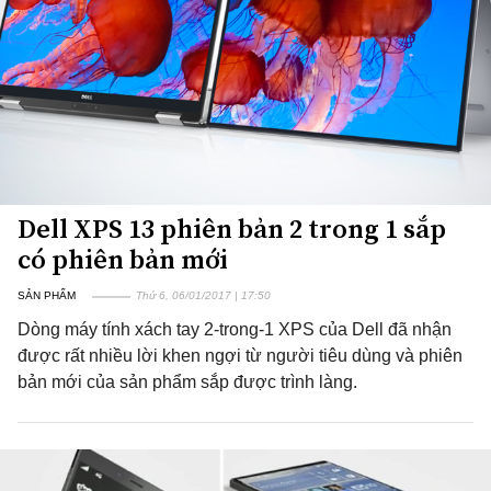
Dell XPS 13 phiên bản 2 trong 1 sắp
có phiên bản mới
SẢN PHẨM
Thứ 6, 06/01/2017 | 17:50
Dòng máy tính xách tay 2-trong-1 XPS của Dell đã nhận
được rất nhiều lời khen ngợi từ người tiêu dùng và phiên
bản mới của sản phẩm sắp được trình làng.