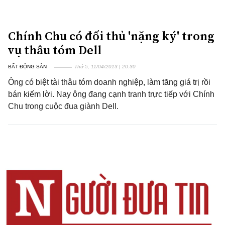
Chính Chu có đối thủ 'nặng ký' trong
vụ thâu tóm Dell
BẤT ĐỘNG SẢN
Thứ 5, 11/04/2013 | 20:30
Ông có biệt tài thâu tóm doanh nghiệp, làm tăng giá trị rồi
bán kiếm lời. Nay ông đang cạnh tranh trực tiếp với Chính
Chu trong cuộc đua giành Dell.