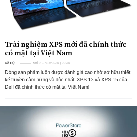
Trải nghiệm XPS mới đã chính thức
có mặt tại Việt Nam
XÃ HỘI
Thứ 3, 27/10/2020 | 20:30
Dòng sản phẩm luôn được đánh giá cao nhờ sở hữu thiết
kế truyền cảm hứng và độc nhất, XPS 13 và XPS 15 của
Dell đã chính thức có mặt tại Việt Nam!