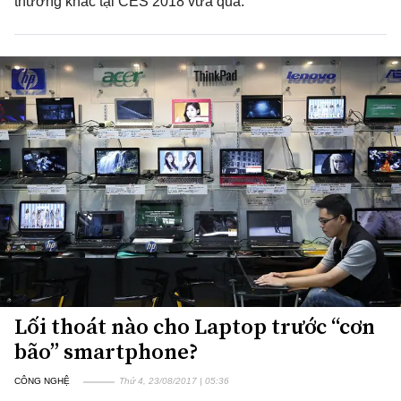
thưởng khác tại CES 2018 vừa qua.
Lối thoát nào cho Laptop trước “cơn
bão” smartphone?
CÔNG NGHỆ
Thứ 4, 23/08/2017 | 05:36