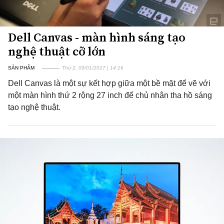
Dell Canvas - màn hình sáng tạo
nghệ thuật cỡ lớn
SẢN PHẨM
Thứ 2, 09/01/2017 | 14:16
Dell Canvas là một sự kết hợp giữa một bề mặt để vẽ với
một màn hình thứ 2 rộng 27 inch để chủ nhân tha hồ sáng
tạo nghệ thuật.