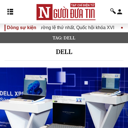
ông thường lệ thứ nhất, Quốc hội khóa XVI
Dòng sự kiện
Đưa Nghị quyế
TAG: DELL
DELL