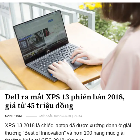
Dell ra mắt XPS 13 phiên bản 2018,
giá từ 45 triệu đồng
SẢN PHẨM
Chủ nhật, 04/03/2018 | 07:14
XPS 13 2018 là chiếc laptop đã được xướng danh ở giải
thưởng “Best of Innovation” và hơn 100 hạng mục giải