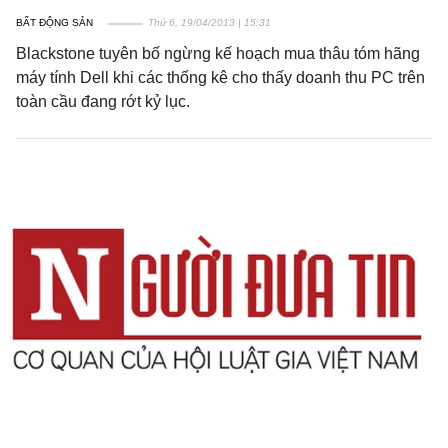
BẤT ĐỘNG SẢN
Thứ 6, 19/04/2013 | 15:31
Blackstone tuyên bố ngừng kế hoạch mua thâu tóm hãng
máy tính Dell khi các thống kê cho thấy doanh thu PC trên
toàn cầu đang rớt kỷ lục.