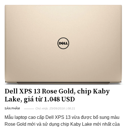
Dell XPS 13 Rose Gold, chip Kaby
Lake, giá từ 1.048 USD
SẢN PHẨM
Chủ nhật, 25/09/2016 | 08:21
Mẫu laptop cao cấp Dell XPS 13 vừa được bổ sung màu
Rose Gold mới và sử dụng chip Kaby Lake mới nhất của