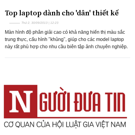
Top laptop dành cho 'dân' thiết kế
Thứ 2, 30/09/2013 | 12:23
Màn hình độ phân giải cao có khả năng hiển thị màu sắc
trung thực, cấu hình "khủng", giúp cho các model laptop
này rất phù hợp cho nhu cầu biên tập ảnh chuyên nghiệp.