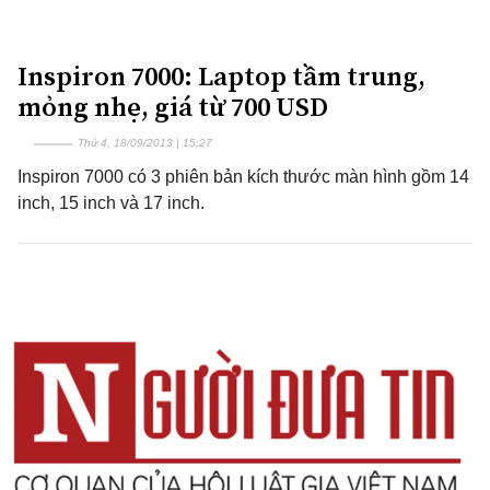
Inspiron 7000: Laptop tầm trung,
mỏng nhẹ, giá từ 700 USD
Thứ 4, 18/09/2013 | 15:27
Inspiron 7000 có 3 phiên bản kích thước màn hình gồm 14
inch, 15 inch và 17 inch.