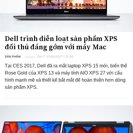
Dell trình diễn loạt sản phẩm XPS
đối thủ đáng gớm với máy Mac
SẢN PHẨM
Thứ 7, 07/01/2017 | 11:29
Tại CES 2017, Dell đã ra mắt laptop XPS 15 mới, biến thể
Rose Gold của XPS 13 và máy tính AIO XPS 27 với cấu
hình mạnh mẽ và thiết kế bắt mắt để hoàn thiện hơn dòng
sản phẩm XPS.