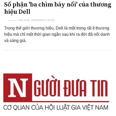
Số phận 'ba chìm bảy nổi' của thương
hiệu Dell
Chủ nhật, 14/04/2013 | 15:45
Trong thế giới thương hiệu, Dell là một trong rất ít thương
hiệu mà chỉ một thời gian ngắn sau khi ra đời đã nổi danh
và sáng giá.