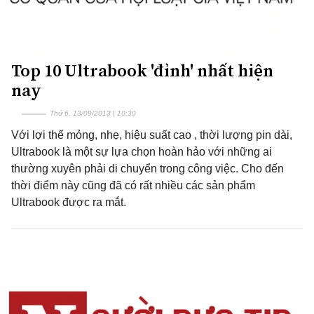
Top 10 Ultrabook 'đỉnh' nhất hiện
nay
Thứ 6, 13/09/2013 | 10:30
Với lợi thế mỏng, nhẹ, hiệu suất cao , thời lượng pin dài,
Ultrabook là một sự lựa chọn hoàn hảo với những ai
thường xuyên phải di chuyển trong công việc. Cho đến
thời điểm này cũng đã có rất nhiều các sản phẩm
Ultrabook được ra mắt.