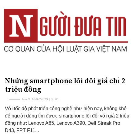
Những smartphone lõi đôi giá chỉ 2
triệu đồng
Thứ 3, 16/07/2013 | 08:01
Với tốc độ phát triển công nghệ như hiện nay, không khó
để người dùng tìm được smartphone lõi đôi với giá 2 triệu
đồng như: Lenovo A65, Lenovo A390, Dell Streak Pro
D43, FPT F11...