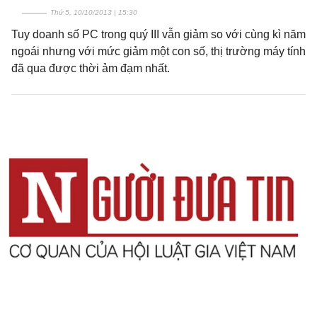
Thứ 5, 10/10/2013 | 15:30
Tuy doanh số PC trong quý III vẫn giảm so với cùng kì năm
ngoái nhưng với mức giảm một con số, thị trường máy tính
đã qua được thời ảm đạm nhất.