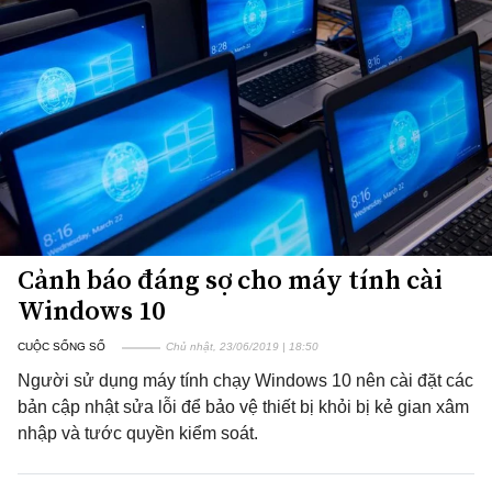
Cảnh báo đáng sợ cho máy tính cài
Windows 10
CUỘC SỐNG SỐ
Chủ nhật, 23/06/2019 | 18:50
Người sử dụng máy tính chạy Windows 10 nên cài đặt các
bản cập nhật sửa lỗi để bảo vệ thiết bị khỏi bị kẻ gian xâm
nhập và tước quyền kiểm soát.