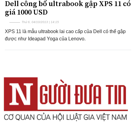
Dell công bố ultrabook gập XPS 11 có
giá 1000 USD
Thứ 6, 04/10/2013 | 14:15
XPS 11 là mẫu ultrabook lai cao cấp của Dell có thể gập
được như Ideapad Yoga của Lenovo.