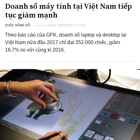
Doanh số máy tính tại Việt Nam tiếp
tục giảm mạnh
CUỘC SỐNG SỐ
Thứ 4, 26/07/2017 | 14:15
Theo báo cáo của GFK, doanh số laptop và desktop tại
Việt Nam nửa đầu 2017 chỉ đạt 352.000 chiếc, giảm
16,7% so với cùng kì 2016.