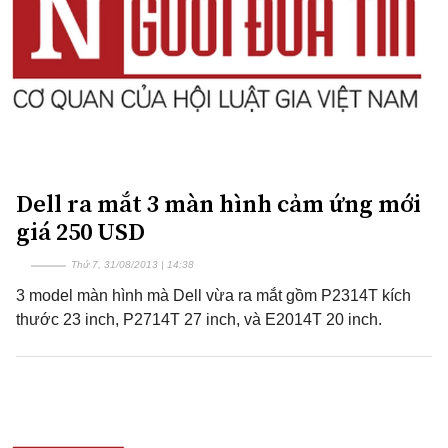
Dell ra mắt 3 màn hình cảm ứng mới
giá 250 USD
Thứ 7, 31/08/2013 | 14:38
3 model màn hình mà Dell vừa ra mắt gồm P2314T kích
thước 23 inch, P2714T 27 inch, và E2014T 20 inch.