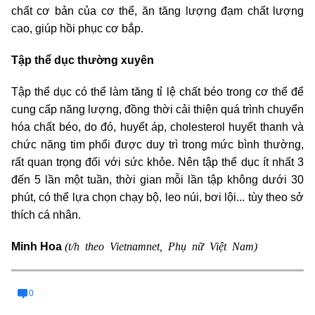
chất cơ bản của cơ thể, ăn tăng lượng đạm chất lượng
cao, giúp hồi phục cơ bắp.
Tập thể dục thường xuyên
Tập thể dục có thể làm tăng tỉ lệ chất béo trong cơ thể để
cung cấp năng lượng, đồng thời cải thiện quá trình chuyển
hóa chất béo, do đó, huyết áp, cholesterol huyết thanh và
chức năng tim phổi được duy trì trong mức bình thường,
rất quan trọng đối với sức khỏe. Nên tập thể dục ít nhất 3
đến 5 lần một tuần, thời gian mỗi lần tập không dưới 30
phút, có thể lựa chọn chạy bộ, leo núi, bơi lội... tùy theo sở
thích cá nhân.
(t/h theo Vietnamnet, Phụ nữ Việt Nam)
Minh Hoa
0