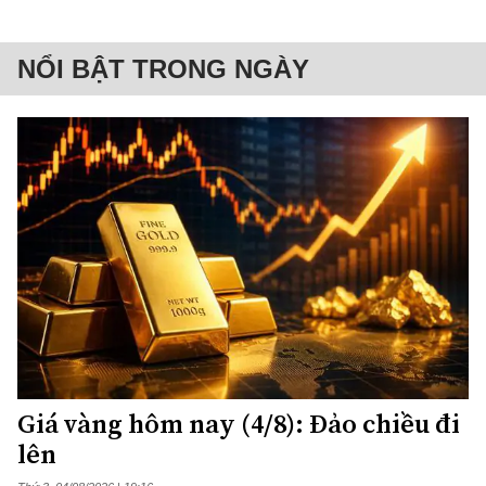
NỔI BẬT TRONG NGÀY
Giá vàng hôm nay (4/8): Đảo chiều đi
lên