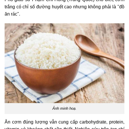
trắng có chỉ số đường huyết cao nhưng không phải là "đồ
ăn rác".
Ảnh minh hoạ.
Ăn cơm đúng lượng vẫn cung cấp carbohydrate, protein,