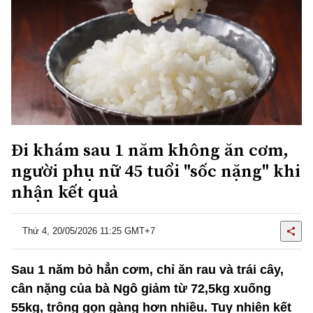
Đi khám sau 1 năm không ăn cơm,
người phụ nữ 45 tuổi "sốc nặng" khi
nhận kết quả
Thứ 4, 20/05/2026 11:25 GMT+7
Sau 1 năm bỏ hẳn cơm, chỉ ăn rau và trái cây,
cân nặng của bà Ngô giảm từ 72,5kg xuống
55kg, trông gọn gàng hơn nhiều. Tuy nhiên kết