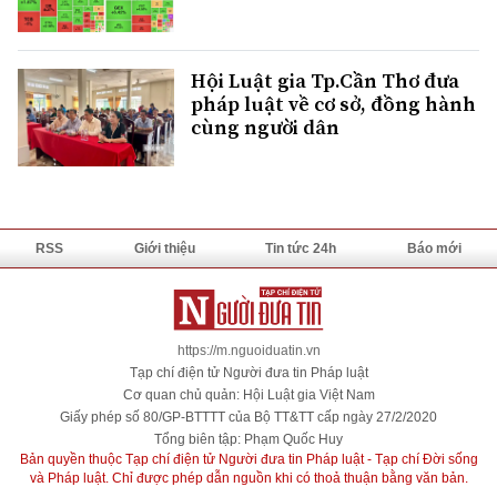
Hội Luật gia Tp.Cần Thơ đưa
pháp luật về cơ sở, đồng hành
cùng người dân
RSS
Giới thiệu
Tin tức 24h
Báo mới
https://m.nguoiduatin.vn
Tạp chí điện tử Người đưa tin Pháp luật
Cơ quan chủ quản: Hội Luật gia Việt Nam
Giấy phép số 80/GP-BTTTT của Bộ TT&TT cấp ngày 27/2/2020
Tổng biên tập: Phạm Quốc Huy
Bản quyền thuộc Tạp chí điện tử Người đưa tin Pháp luật - Tạp chí Đời sống
và Pháp luật. Chỉ được phép dẫn nguồn khi có thoả thuận bằng văn bản.