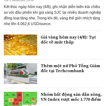
Thứ 3, 04/08/2026 | 19:16
Kết thúc ngày hôm nay (4/8), ghi nhận diễn biến trái chiều
so với đầu phiên khi giá vàng SJC tại nhiều doanh nghiệp
đồng loạt tăng nhẹ. Trong khi đó, vàng thế giới nhích tăng
nhẹ lên 4.062,6 USD/ounce.
Giá vàng hôm nay (4/8): Tụt
dốc về mức thấp
Thêm một nữ Phó Tổng Giám
đốc tại Techcombank
Nhóm bất động sản dẫn sóng,
VN-Index vượt mốc 1.770 điểm