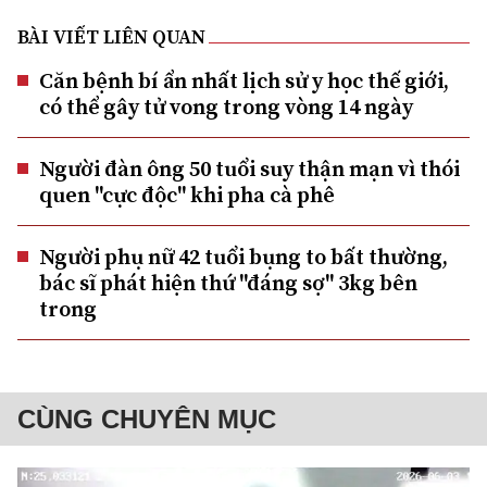
BÀI VIẾT LIÊN QUAN
Căn bệnh bí ẩn nhất lịch sử y học thế giới,
có thể gây tử vong trong vòng 14 ngày
Người đàn ông 50 tuổi suy thận mạn vì thói
quen "cực độc" khi pha cà phê
Người phụ nữ 42 tuổi bụng to bất thường,
bác sĩ phát hiện thứ "đáng sợ" 3kg bên
trong
CÙNG CHUYÊN MỤC