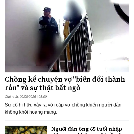
Chồng kể chuyện vợ "biến đổi thành
rắn" và sự thật bất ngờ
Chủ nhật, 09/08/2026 | 05:00
Sự cố hi hữu xảy ra với cặp vợ chồng khiến người dân
không khỏi hoang mang.
Người đàn ông 65 tuổi nhập