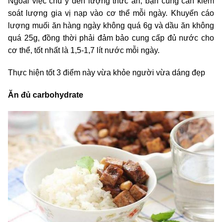
Ngoài việc chú ý đến lượng thức ăn, bạn cũng cần kiểm
soát lượng gia vị nạp vào cơ thể mỗi ngày. Khuyến cáo
lượng muối ăn hàng ngày không quá 6g và dầu ăn không
quá 25g, đồng thời phải đảm bảo cung cấp đủ nước cho
cơ thể, tốt nhất là 1,5-1,7 lít nước mỗi ngày.
Thực hiện tốt 3 điểm này vừa khỏe người vừa dáng đẹp
Ăn đủ carbohydrate