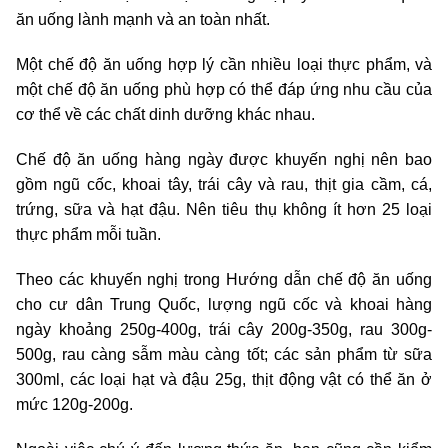
ăn uống lành mạnh và an toàn nhất.
Một chế độ ăn uống hợp lý cần nhiều loại thực phẩm, và
một chế độ ăn uống phù hợp có thể đáp ứng nhu cầu của
cơ thể về các chất dinh dưỡng khác nhau.
Chế độ ăn uống hàng ngày được khuyến nghị nên bao
gồm ngũ cốc, khoai tây, trái cây và rau, thịt gia cầm, cá,
trứng, sữa và hạt đậu. Nên tiêu thụ không ít hơn 25 loại
thực phẩm mỗi tuần.
Theo các khuyến nghị trong Hướng dẫn chế độ ăn uống
cho cư dân Trung Quốc, lượng ngũ cốc và khoai hàng
ngày khoảng 250g-400g, trái cây 200g-350g, rau 300g-
500g, rau càng sẫm màu càng tốt; các sản phẩm từ sữa
300ml, các loại hạt và đậu 25g, thịt động vật có thể ăn ở
mức 120g-200g.