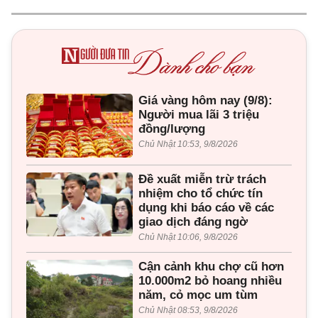
Giá vàng hôm nay (9/8):
Người mua lãi 3 triệu
đồng/lượng
Chủ Nhật 10:53, 9/8/2026
Đề xuất miễn trừ trách
nhiệm cho tổ chức tín
dụng khi báo cáo về các
giao dịch đáng ngờ
Chủ Nhật 10:06, 9/8/2026
Cận cảnh khu chợ cũ hơn
10.000m2 bỏ hoang nhiều
năm, cỏ mọc um tùm
Chủ Nhật 08:53, 9/8/2026