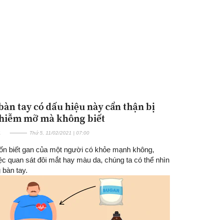
bàn tay có dấu hiệu này cẩn thận bị
hiễm mỡ mà không biết
E
Thứ 5, 11/02/2021 | 07:00
n biết gan của một người có khỏe mạnh không,
ệc quan sát đôi mắt hay màu da, chúng ta có thể nhìn
 bàn tay.