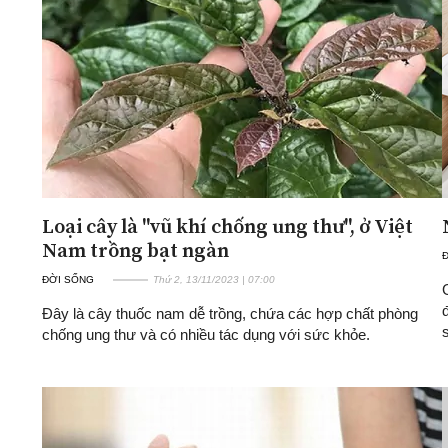
Loại cây là "vũ khí chống ung thư", ở Việt
Nam trồng bạt ngàn
ĐỜI SỐNG
Thứ 2, 13/11/2023 | 07:00
Đây là cây thuốc nam dễ trồng, chứa các hợp chất phòng
chống ung thư và có nhiều tác dụng với sức khỏe.