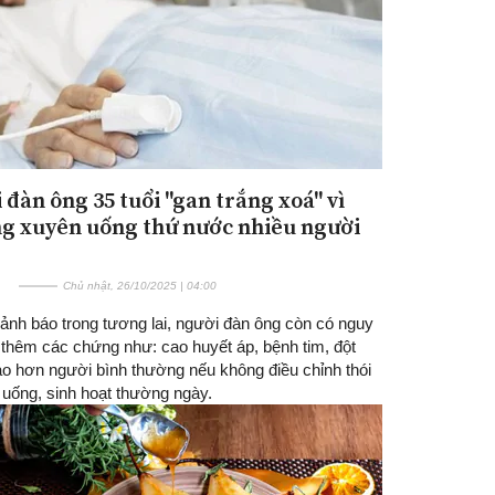
 đàn ông 35 tuổi "gan trắng xoá" vì
g xuyên uống thứ nước nhiều người
Chủ nhật, 26/10/2025 | 04:00
cảnh báo trong tương lai, người đàn ông còn có nguy
thêm các chứng như: cao huyết áp, bệnh tim, đột
ao hơn người bình thường nếu không điều chỉnh thói
 uống, sinh hoạt thường ngày.