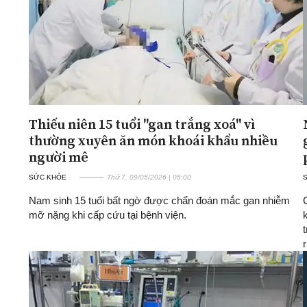
Thiếu niên 15 tuổi "gan trắng xoá" vì
thường xuyên ăn món khoái khẩu nhiều
người mê
SỨC KHỎE
Thứ 7, 09/05/2026 | 05:00
Nam sinh 15 tuổi bất ngờ được chẩn đoán mắc gan nhiễm
mỡ nặng khi cấp cứu tại bệnh viện.