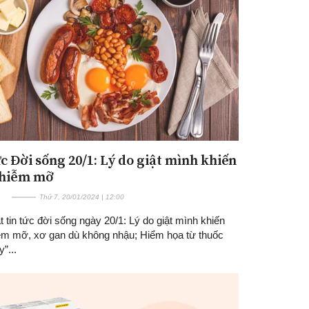
ức Đời sống 20/1: Lý do giật mình khiến
nhiễm mỡ
Thứ 7, 20/01/2024 | 12:00
 tin tức đời sống ngày 20/1: Lý do giật mình khiến
ễm mỡ, xơ gan dù không nhậu; Hiểm họa từ thuốc
”...