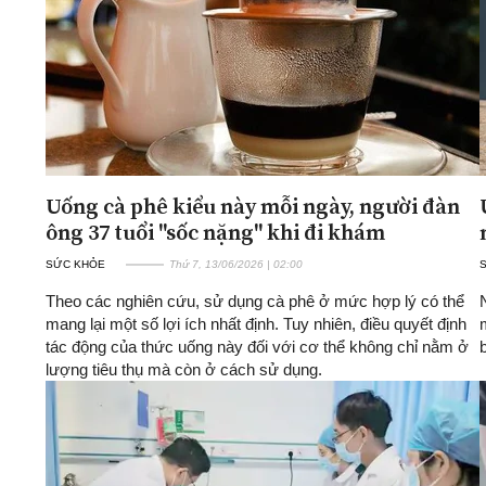
Uống cà phê kiểu này mỗi ngày, người đàn
ông 37 tuổi "sốc nặng" khi đi khám
SỨC KHỎE
Thứ 7, 13/06/2026 | 02:00
Theo các nghiên cứu, sử dụng cà phê ở mức hợp lý có thể
mang lại một số lợi ích nhất định. Tuy nhiên, điều quyết định
tác động của thức uống này đối với cơ thể không chỉ nằm ở
lượng tiêu thụ mà còn ở cách sử dụng.