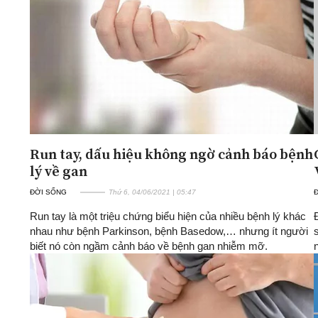
Run tay, dấu hiệu không ngờ cảnh báo bệnh
lý về gan
ĐỜI SỐNG
Thứ 6, 04/06/2021 | 05:47
Run tay là một triệu chứng biểu hiện của nhiều bệnh lý khác
nhau như bệnh Parkinson, bệnh Basedow,… nhưng ít người
biết nó còn ngầm cảnh báo về bệnh gan nhiễm mỡ.