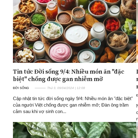
Tin tức Đời sống 9/4: Nhiều món ăn "đặc
biệt" chống được gan nhiễm mỡ
ĐỜI SỐNG
Thứ 3, 09/04/2024 | 12:08
Cập nhật tin tức đời sống ngày 9/4: Nhiều món ăn "đặc biệt"
của người Việt chống được gan nhiễm mỡ; Đàn ông trầm
cảm sau khi vợ sinh con...