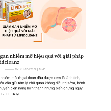
gan nhiễm mỡ hiệu quả với giải pháp
pidcleanz
E
Thứ 6, 10/06/2022 | 10:00
 nhiễm mỡ ở giai đoạn đầu được xem là lành tính,
ếu vẫn giữ tâm lý chủ quan không điều trị sớm, bệnh
chuyển biến nặng hơn thành những biến chứng nguy
n tính mạng.