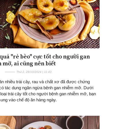
 quả "rẻ bèo" cực tốt cho người gan
 mỡ, ai cũng nên biết
Thứ 2, 28/10/2024 | 11:43
ăn nhiều trái cây, rau và chất xơ đã được chứng
 có tác dụng ngăn ngừa bệnh gan nhiễm mỡ. Dưới
 loại trái cây tốt cho người bệnh gan nhiễm mỡ, bạn
sung vào chế độ ăn hàng ngày.