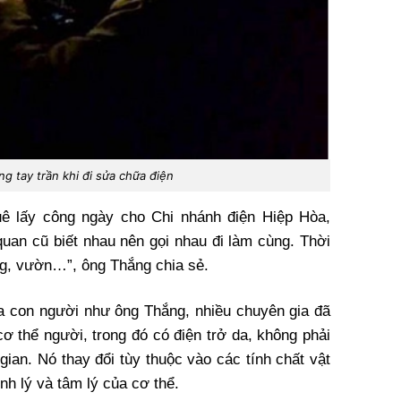
g tay trần khi đi sửa chữa điện
huê lấy công ngày cho Chi nhánh điện Hiệp Hòa,
quan cũ biết nhau nên gọi nhau đi làm cùng. Thời
ộng, vườn…”, ông Thắng chia sẻ.
a con người như ông Thắng, nhiều chuyên gia đã
cơ thể người, trong đó có điện trở da, không phải
 gian. Nó thay đổi tùy thuộc vào các tính chất vật
nh lý và tâm lý của cơ thể.