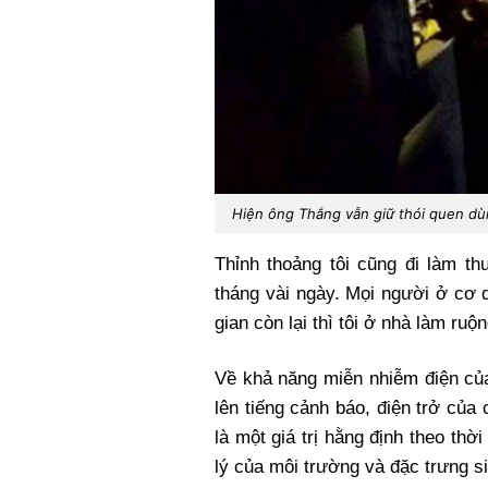
Hiện ông Thắng vẫn giữ thói quen dùn
Thỉnh thoảng tôi cũng đi làm t
tháng vài ngày. Mọi người ở cơ 
gian còn lại thì tôi ở nhà làm ru
Về khả năng miễn nhiễm điện củ
lên tiếng cảnh báo, điện trở của 
là một giá trị hằng định theo thời
lý của môi trường và đặc trưng si