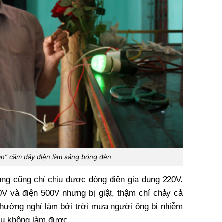
ân” cầm dây điện làm sáng bóng đèn
 ông cũng chỉ chịu được dòng điện gia dụng 220V.
V và điện 500V nhưng bị giật, thậm chí chảy cả
hường nghỉ làm bởi trời mưa người ông bị nhiễm
ịu không làm được.