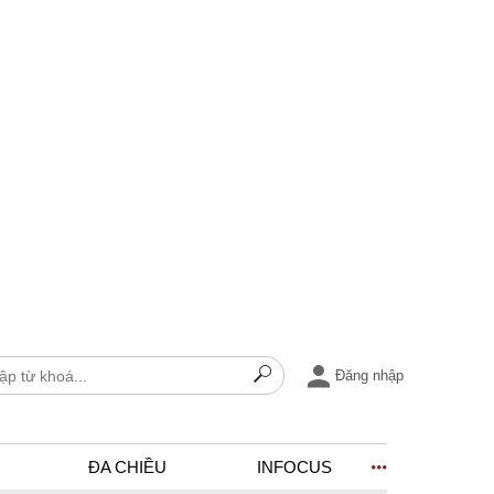
Đăng nhập
ĐA CHIỀU
INFOCUS