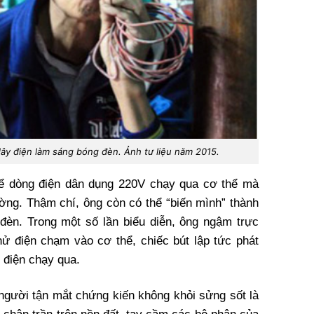
y điện làm sáng bóng đèn. Ảnh tư liệu năm 2015.
để dòng điện dân dụng 220V chạy qua cơ thể mà
ường. Thậm chí, ông còn có thể “biến mình” thành
đèn. Trong một số lần biểu diễn, ông ngậm trực
thử điện chạm vào cơ thể, chiếc bút lập tức phát
 điện chạy qua.
 người tận mắt chứng kiến không khỏi sửng sốt là