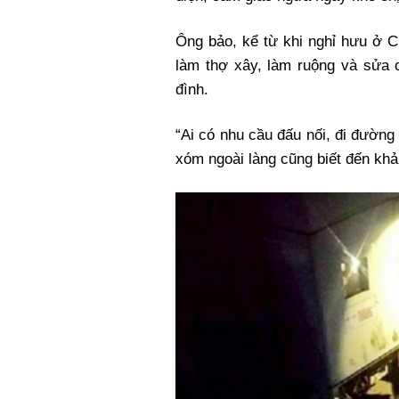
Ông bảo, kể từ khi nghỉ hưu ở C
làm thợ xây, làm ruộng và sửa 
đình.
“Ai có nhu cầu đấu nối, đi đường
xóm ngoài làng cũng biết đến khả 