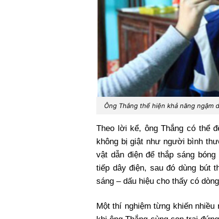
Ông Thắng thể hiện khả năng ngậm dâ
Theo lời kể, ông Thắng có thể 
không bị giật như người bình th
vật dẫn điện để thắp sáng bóng 
tiếp dây điện, sau đó dùng bút 
sáng – dấu hiệu cho thấy có dòng
Một thí nghiệm từng khiến nhiều