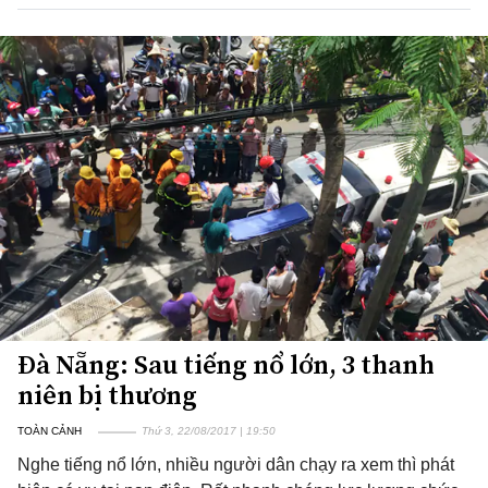
Đà Nẵng: Sau tiếng nổ lớn, 3 thanh
niên bị thương
TOÀN CẢNH
Thứ 3, 22/08/2017 | 19:50
Nghe tiếng nổ lớn, nhiều người dân chạy ra xem thì phát