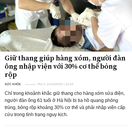
Giữ thang giúp hàng xóm, người đàn
ông nhập viện với 30% cơ thể bỏng
rộp
SỨC KHỎE
Thứ 3, 21/10/2025 | 16:53
Chỉ trong khoảnh khắc giữ thang cho hàng xóm sửa điện,
người đàn ông 61 tuổi ở Hà Nội bị tia hồ quang phóng
trúng, bỏng rộp khoảng 30% cơ thể và phải nhập viện cấp
cứu trong tình trạng nguy kịch.