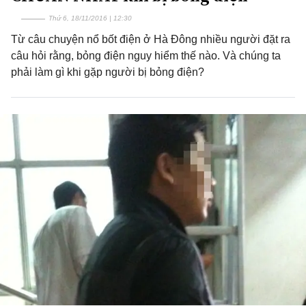
Thứ 6, 18/11/2016 | 12:30
Từ câu chuyện nổ bốt điện ở Hà Đông nhiều người đặt ra
câu hỏi rằng, bỏng điện nguy hiểm thế nào. Và chúng ta
phải làm gì khi gặp người bị bỏng điện?