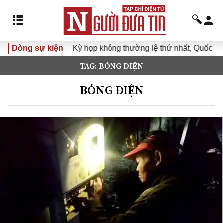
Dòng sự kiện
Kỳ họp không thường lệ thứ nhất, Quốc hội khó
TAG: BỎNG ĐIỆN
BỎNG ĐIỆN