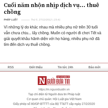
Cuối năm nhộn nhịp dịch vụ... thuê
chồng
PHÁP LUẬT
Thứ 5, 27/12/2012 | 23:41
Vì những lý do khác nhau mà nhiều phụ nữ trên 30 tuổi
vẫn chưa chịu... lấy chồng. Muốn có người đi chơi Tết và
giải quyết khâu hãnh diện với họ hàng, nhiều phụ nữ đã
tìm đến dịch vụ thuê chồng.
RSS
Giới thiệu
Tin tức 24h
Báo mới
https://m.nguoiduatin.vn
Tạp chí điện tử Người đưa tin Pháp luật
Cơ quan chủ quản: Hội Luật gia Việt Nam
Giấy phép số 80/GP-BTTTT của Bộ TT&TT cấp ngày 27/2/2020