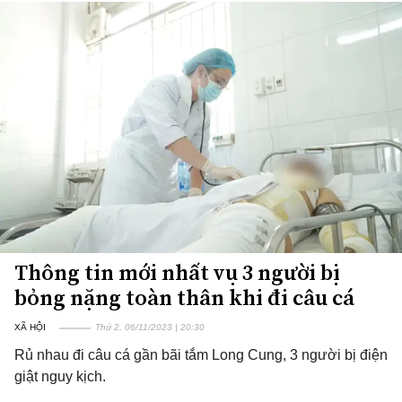
Thông tin mới nhất vụ 3 người bị
bỏng nặng toàn thân khi đi câu cá
XÃ HỘI
Thứ 2, 06/11/2023 | 20:30
Rủ nhau đi câu cá gần bãi tắm Long Cung, 3 người bị điện
giật nguy kịch.