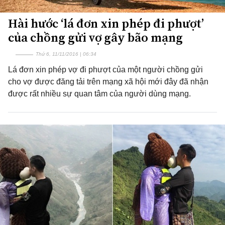
Hài hước ‘lá đơn xin phép đi phượt’
của chồng gửi vợ gây bão mạng
Thứ 6, 11/11/2016 | 06:34
Lá đơn xin phép vợ đi phượt của một người chồng gửi
cho vợ được đăng tải trên mạng xã hội mới đây đã nhận
được rất nhiều sự quan tâm của người dùng mạng.