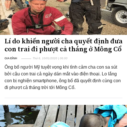
Lí do khiến người cha quyết định đưa
con trai đi phượt cả tháng ở Mông Cổ
GIA ĐÌNH
Thứ 6, 10/01/2020 | 06:00
Ông bố người Mỹ tuyệt vọng khi tình cảm cha con sa sút
bởi cậu con trai cả ngày dán mắt vào điện thoại. Lo lắng
con bị nghiện smartphone, ông bố đã quyết định cùng con
đi phượt cả tháng trời tới Mông Cổ.