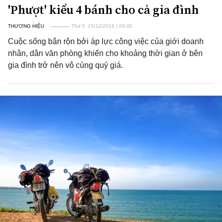
'Phượt' kiểu 4 bánh cho cả gia đình
THƯƠNG HIỆU
Thứ 5, 15/12/2016 | 09:02
Cuộc sống bận rộn bởi áp lực công việc của giới doanh
nhân, dân văn phòng khiến cho khoảng thời gian ở bên
gia đình trở nên vô cùng quý giá.