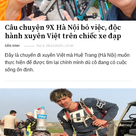
Câu chuyện 9X Hà Nội bỏ việc, độc
hành xuyên Việt trên chiếc xe đạp
DÂN SINH
Thứ 4, 09/12/2020 | 10:30
Đây là chuyến đi xuyên Việt mà Huệ Trang (Hà Nội) muốn
thực hiện để được tìm lại chính mình dù cô đang có cuộc
sống ổn định.