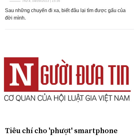
Thứ 4, 04/09/2013 | 15:36
Sau những chuyến đi xa, biết đâu lại tìm được gấu của
đời mình.
Tiêu chí cho 'phượt' smartphone