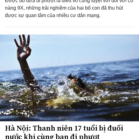
Được bố đưa đi phượt là điều vô cùng tuyệt vời đối với cô
nàng 9X, những trải nghiệm của hai bố con đã thu hút
được sự quan tâm của nhiều cư dân mạng.
Hà Nội: Thanh niên 17 tuổi bị đuối
nước khi cùng bạn đi phượt