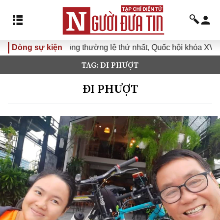
ỳ họp không thường lệ thứ nhất, Quốc hội khóa XVI
Dòng sự kiện
Đưa Ng
TAG: ĐI PHƯỢT
ĐI PHƯỢT