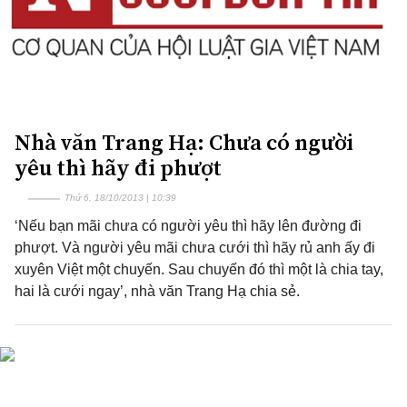
Nhà văn Trang Hạ: Chưa có người
yêu thì hãy đi phượt
Thứ 6, 18/10/2013 | 10:39
‘Nếu bạn mãi chưa có người yêu thì hãy lên đường đi
phượt. Và người yêu mãi chưa cưới thì hãy rủ anh ấy đi
xuyên Việt một chuyến. Sau chuyến đó thì một là chia tay,
hai là cưới ngay’, nhà văn Trang Hạ chia sẻ.