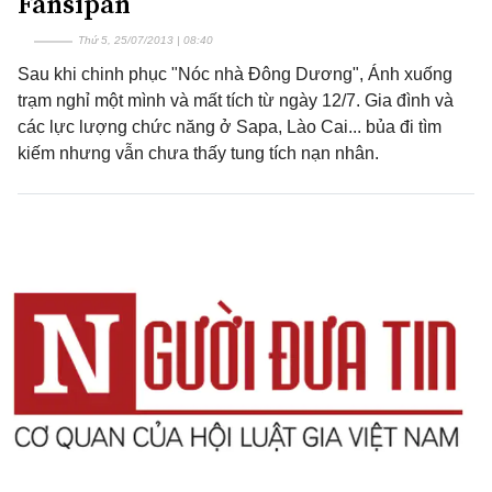
Fansipan
Thứ 5, 25/07/2013 | 08:40
Sau khi chinh phục "Nóc nhà Đông Dương", Ánh xuống
trạm nghỉ một mình và mất tích từ ngày 12/7. Gia đình và
các lực lượng chức năng ở Sapa, Lào Cai... bủa đi tìm
kiếm nhưng vẫn chưa thấy tung tích nạn nhân.