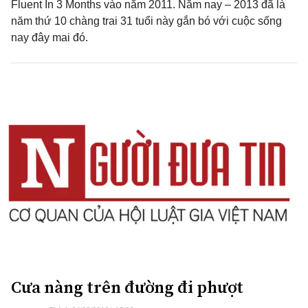
Fluent In 3 Months vào năm 2011. Năm nay – 2013 đã là
năm thứ 10 chàng trai 31 tuổi này gắn bó với cuộc sống
nay đây mai đó.
Cưa nàng trên đường đi phượt