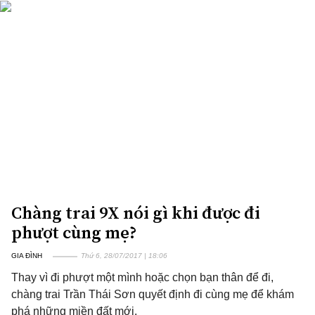
Chàng trai 9X nói gì khi được đi
phượt cùng mẹ?
GIA ĐÌNH
Thứ 6, 28/07/2017 | 18:06
Thay vì đi phượt một mình hoặc chọn bạn thân để đi,
chàng trai Trần Thái Sơn quyết định đi cùng mẹ để khám
phá những miền đất mới.