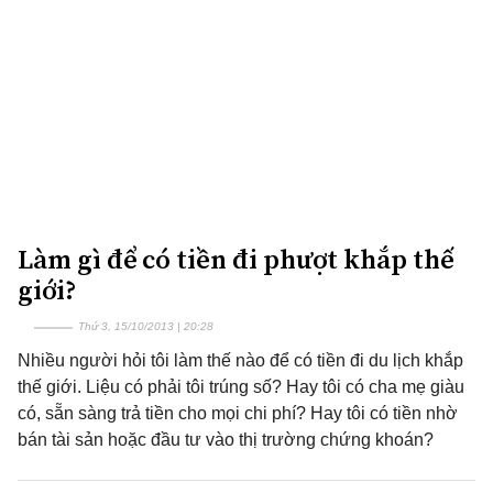
Làm gì để có tiền đi phượt khắp thế
giới?
Thứ 3, 15/10/2013 | 20:28
Nhiều người hỏi tôi làm thế nào để có tiền đi du lịch khắp
thế giới. Liệu có phải tôi trúng số? Hay tôi có cha mẹ giàu
có, sẵn sàng trả tiền cho mọi chi phí? Hay tôi có tiền nhờ
bán tài sản hoặc đầu tư vào thị trường chứng khoán?