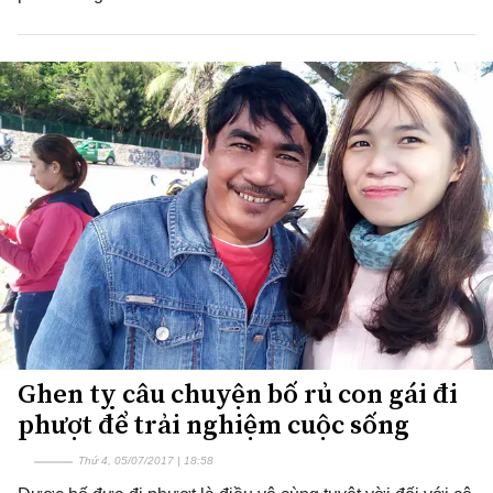
Ghen tỵ câu chuyện bố rủ con gái đi
phượt để trải nghiệm cuộc sống
Thứ 4, 05/07/2017 | 18:58