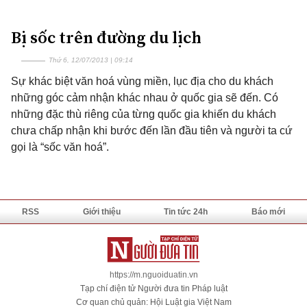
Bị sốc trên đường du lịch
Thứ 6, 12/07/2013 | 09:14
Sự khác biệt văn hoá vùng miền, lục địa cho du khách
những góc cảm nhận khác nhau ở quốc gia sẽ đến. Có
những đặc thù riêng của từng quốc gia khiến du khách
chưa chấp nhận khi bước đến lần đầu tiên và người ta cứ
gọi là “sốc văn hoá”.
RSS
Giới thiệu
Tin tức 24h
Báo mới
https://m.nguoiduatin.vn
Tạp chí điện tử Người đưa tin Pháp luật
Cơ quan chủ quản: Hội Luật gia Việt Nam