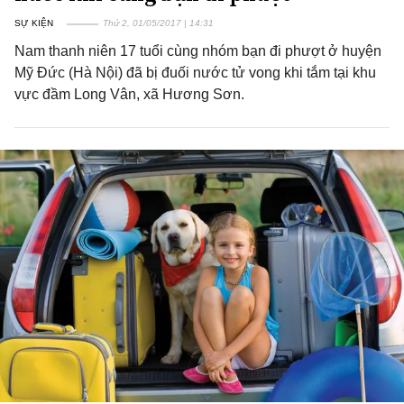
SỰ KIỆN
Thứ 2, 01/05/2017 | 14:31
Nam thanh niên 17 tuổi cùng nhóm bạn đi phượt ở huyện
Mỹ Đức (Hà Nội) đã bị đuối nước tử vong khi tắm tại khu
vực đầm Long Vân, xã Hương Sơn.