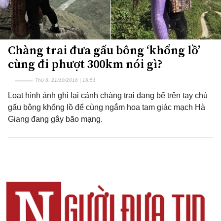
Chàng trai đưa gấu bông ‘khổng lồ’
cùng đi phượt 300km nói gì?
Thứ 6, 21/10/2016 | 16:51
Loạt hình ảnh ghi lại cảnh chàng trai đang bế trên tay chú
gấu bông khổng lồ để cùng ngắm hoa tam giác mạch Hà
Giang đang gây bão mạng.