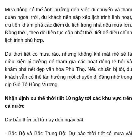
Mưa dông có thể ảnh hưởng đến việc di chuyển và tham
quan ngoài trời, du khách nên sắp xếp lịch trình linh hoạt,
ưu tiên khám phá các điểm du lịch trong nhà nếu mưa lớn.
Đồng thời, theo dõi liên tục cập nhật thời tiết để điều chỉnh
lịch trình phù hợp.
Dù thời tiết có mưa rào, nhưng không khí mát mẻ sẽ là
điều kiện lý tưởng để tham gia các hoạt động lễ hội và
khám phá nét đẹp văn hóa Phú Thọ. Nếu chuẩn bị tốt, du
khách vẫn có thể tận hưởng một chuyến đi đáng nhớ trong
dịp Giỗ Tổ Hùng Vương.
Nhận định xu thế thời tiết 10 ngày tới các khu vực trên
cả nước
Dự báo thời tiết từ nay đến ngày 5/4:
- Bắc Bộ và Bắc Trung Bộ: Dự báo thời tiết có mưa vài