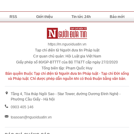
RSS
Giới thiệu
Tin tức 24h
Báo mới
https://m.nguoiduatin.vn
Tạp chí điện tử Người đưa tin Pháp luật
Cơ quan chủ quản: Hội Luật gia Việt Nam
Giấy phép số 80/GP-BTTTT của Bộ TT&TT cấp ngày 27/2/2020
Tổng biên tập: Phạm Quốc Huy
Bản quyền thuộc Tạp chí điện tử Người đưa tin Pháp luật - Tạp chí Đời sống
và Pháp luật. Chỉ được phép dẫn nguồn khi có thoả thuận bằng văn bản.
Tầng 4, Tòa tháp Ngôi Sao - Star Tower, đường Dương Đình Nghệ -
Phường Cầu Giấy - Hà Nội
0903 405 146
toasoan@nguoiduatin.vn