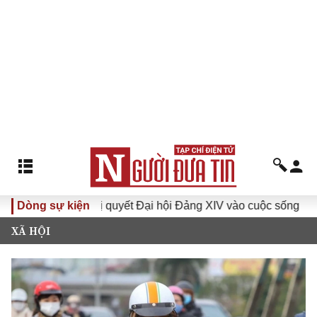
Đưa Nghị quyết Đại hội Đảng XIV vào cuộc sống
Dòng sự kiện
Hướng 
XÃ HỘI