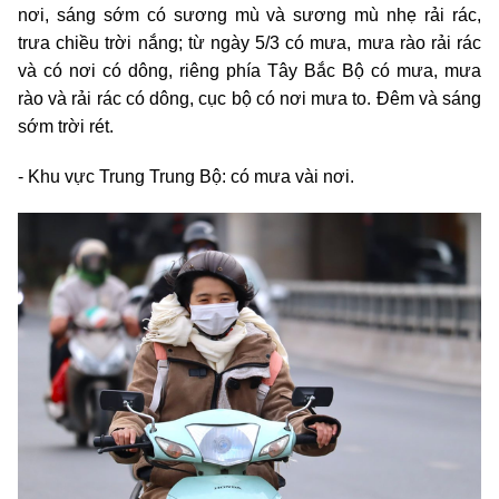
nơi, sáng sớm có sương mù và sương mù nhẹ rải rác,
trưa chiều trời nắng; từ ngày 5/3 có mưa, mưa rào rải rác
và có nơi có dông, riêng phía Tây Bắc Bộ có mưa, mưa
rào và rải rác có dông, cục bộ có nơi mưa to. Đêm và sáng
sớm trời rét.
- Khu vực Trung Trung Bộ: có mưa vài nơi.