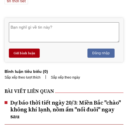
tin thời tiết
Gửi bình luận
Đăng nhập
Bình luận tiêu biểu (
0
)
|
Sắp xếp theo lượt thích
Sắp xếp theo ngày
BÀI VIẾT LIÊN QUAN
Dự báo thời tiết ngày 20/3: Miền Bắc "chào"
không khí lạnh, nồm ẩm "nối đuôi" ngay
sau