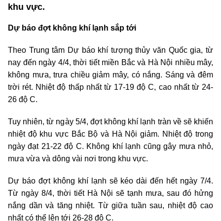
khu vực.
Dự báo đợt không khí lạnh sắp tới
Theo Trung tâm Dự báo khí tượng thủy văn Quốc gia, từ
nay đến ngày 4/4, thời tiết miền Bắc và Hà Nội nhiều mây,
không mưa, trưa chiều giảm mây, có nắng. Sáng và đêm
trời rét. Nhiệt độ thấp nhất từ 17-19 độ C, cao nhất từ 24-
26 độ C.
Tuy nhiên, từ ngày 5/4, đợt không khí lạnh tràn về sẽ khiến
nhiệt độ khu vực Bắc Bộ và Hà Nội giảm. Nhiệt độ trong
ngày đạt 21-22 độ C. Không khí lạnh cũng gây mưa nhỏ,
mưa vừa và dông vài nơi trong khu vực.
Dự báo đợt không khí lạnh sẽ kéo dài đến hết ngày 7/4.
Từ ngày 8/4, thời tiết Hà Nội sẽ tạnh mưa, sau đó hửng
nắng dần và tăng nhiệt. Từ giữa tuần sau, nhiệt độ cao
nhất có thể lên tới 26-28 độ C.