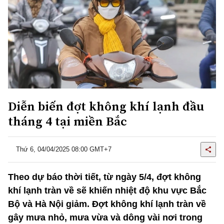
Diễn biến đợt không khí lạnh đầu
tháng 4 tại miền Bắc
Thứ 6, 04/04/2025 08:00 GMT+7
Theo dự báo thời tiết, từ ngày 5/4, đợt không
khí lạnh tràn về sẽ khiến nhiệt độ khu vực Bắc
Bộ và Hà Nội giảm. Đợt không khí lạnh tràn về
gây mưa nhỏ, mưa vừa và dông vài nơi trong