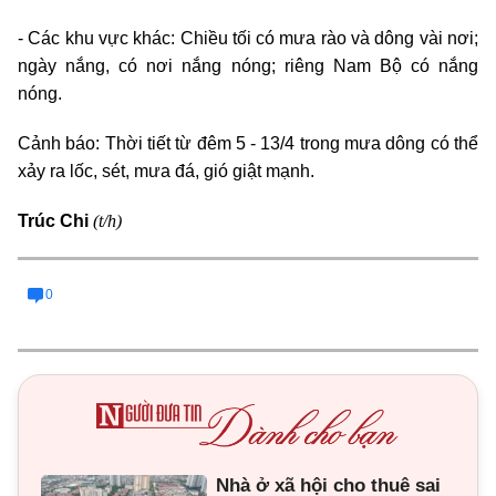
- Các khu vực khác: Chiều tối có mưa rào và dông vài nơi;
ngày nắng, có nơi nắng nóng; riêng Nam Bộ có nắng
nóng.
Cảnh báo: Thời tiết từ đêm 5 - 13/4 trong mưa dông có thể
xảy ra lốc, sét, mưa đá, gió giật mạnh.
(t/h)
Trúc Chi
0
Nhà ở xã hội cho thuê sai