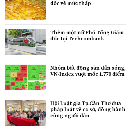
dốc về mức thấp
Thêm một nữ Phó Tổng Giám
đốc tại Techcombank
Nhóm bất động sản dẫn sóng,
VN-Index vượt mốc 1.770 điểm
Hội Luật gia Tp.Cần Thơ đưa
pháp luật về cơ sở, đồng hành
cùng người dân