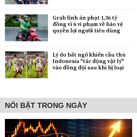
Grab lĩnh án phạt 1,36 tỷ
đồng vì 6 vi phạm về bảo vệ
quyền lợi người tiêu dùng
Lý do bất ngờ khiến cầu thủ
Indonesia "tác động vật lý"
vào đồng đội sau khi bị loại
NỔI BẬT TRONG NGÀY