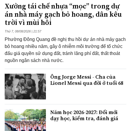
Xưởng tái chế nhựa “mọc” trong dự
án nhà máy gạch bỏ hoang, dân kêu
trời vì mùi hôi
Thứ 7, 08/08/2026 | 21:57
Phường Đông Quang đề nghị thu hồi dự án nhà máy gạch
bỏ hoang nhiều năm, gây ô nhiễm môi trường để tổ chức
đấu giá quyền sử dụng đất, tránh lãng phí đất, thất thoát
nguồn ngân sách nhà nước.
Ông Jorge Messi - Cha của
Lionel Messi qua đời ở tuổi 68
Năm học 2026-2027: Đổi mới
dạy học, kiểm tra, đánh giá