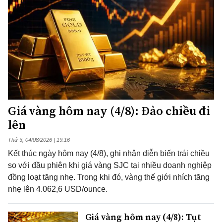
Giá vàng hôm nay (4/8): Đảo chiều đi
lên
Thứ 3, 04/08/2026 | 19:16
Kết thúc ngày hôm nay (4/8), ghi nhận diễn biến trái chiều
so với đầu phiên khi giá vàng SJC tại nhiều doanh nghiệp
đồng loạt tăng nhẹ. Trong khi đó, vàng thế giới nhích tăng
nhẹ lên 4.062,6 USD/ounce.
Giá vàng hôm nay (4/8): Tụt