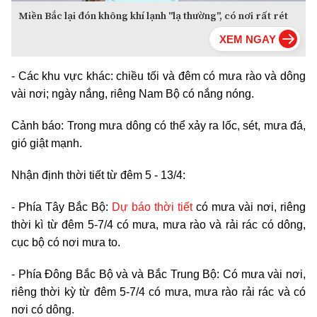
Miền Bắc lại đón không khí lạnh "lạ thường", có nơi rất rét
- Các khu vực khác: chiều tối và đêm có mưa rào và dông
vài nơi; ngày nắng, riêng Nam Bộ có nắng nóng.
Cảnh báo: Trong mưa dông có thể xảy ra lốc, sét, mưa đá,
gió giật mạnh.
Nhận định thời tiết từ đêm 5 - 13/4:
- Phía Tây Bắc Bộ:
Dự báo thời tiết
có mưa vài nơi, riêng
thời kì từ đêm 5-7/4 có mưa, mưa rào và rải rác có dông,
cục bộ có nơi mưa to.
- Phía Đông Bắc Bộ và và Bắc Trung Bộ: Có mưa vài nơi,
riêng thời kỳ từ đêm 5-7/4 có mưa, mưa rào rải rác và có
nơi có dông.