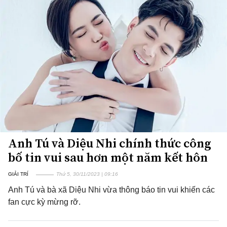
Anh Tú và Diệu Nhi chính thức công
bố tin vui sau hơn một năm kết hôn
GIẢI TRÍ
Thứ 5, 30/11/2023 | 09:16
Anh Tú và bà xã Diệu Nhi vừa thông báo tin vui khiến các
fan cực kỳ mừng rỡ.