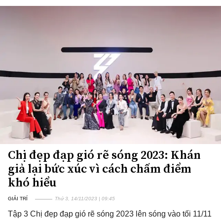
Chị đẹp đạp gió rẽ sóng 2023: Khán
giả lại bức xúc vì cách chấm điểm
khó hiểu
GIẢI TRÍ
Thứ 3, 14/11/2023 | 09:45
Tập 3 Chị đẹp đạp gió rẽ sóng 2023 lên sóng vào tối 11/11