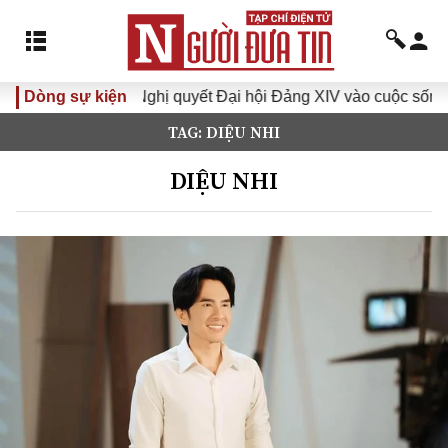
quyết Đại hội Đảng XIV vào cuộc sống
Dòng sự kiện
Hướng tới Đại hội 
TAG: DIỆU NHI
DIỆU NHI