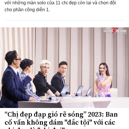
với những màn solo của 11 chị đẹp còn lại và chọn đội
cho phần công diễn 1.
“Chị đẹp đạp gió rẽ sóng” 2023: Ban
cố vấn không dám "đắc tội" với các