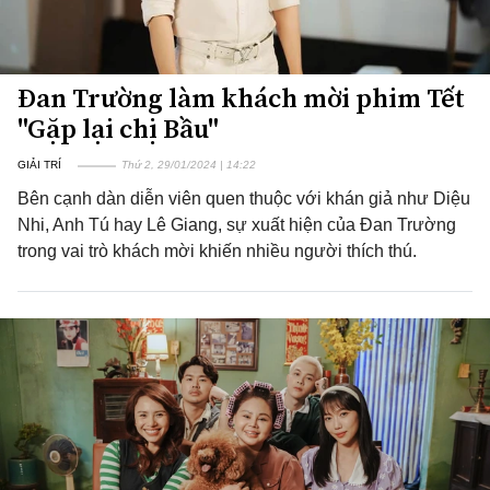
Đan Trường làm khách mời phim Tết
"Gặp lại chị Bầu"
GIẢI TRÍ
Thứ 2, 29/01/2024 | 14:22
Bên cạnh dàn diễn viên quen thuộc với khán giả như Diệu
Nhi, Anh Tú hay Lê Giang, sự xuất hiện của Đan Trường
trong vai trò khách mời khiến nhiều người thích thú.