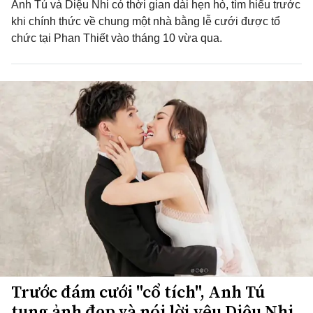
Anh Tú và Diệu Nhi có thời gian dài hẹn hò, tìm hiểu trước
khi chính thức về chung một nhà bằng lễ cưới được tổ
chức tại Phan Thiết vào tháng 10 vừa qua.
Trước đám cưới "cổ tích", Anh Tú
tung ảnh đẹp và nói lời yêu Diệu Nhi