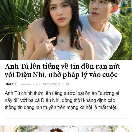
Anh Tú lên tiếng về tin đồn rạn nứt
với Diệu Nhi, nhờ pháp lý vào cuộc
GIẢI TRÍ
Thứ 6, 18/08/2023 | 14:18
Anh Tú chính thức lên tiếng trước loạt ồn ào "đường ai
nấy đi" với bà xã Diệu Nhi, đồng thời khẳng định các
thông tin đang lan truyền trên mạng xã hội là thất thiệt.