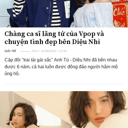
Chàng ca sĩ lãng tử của Vpop và
chuyện tình đẹp bên Diệu Nhi
GIẢI TRÍ
Thứ 7, 21/08/2021 | 12:53
Cặp đôi "trai tài gái sắc" Anh Tú - Diệu Nhi đã bên nhau
được 6 năm, cả hai luôn được đông đảo người hâm mộ
ủng hộ.