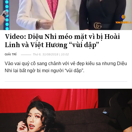
Video: Diệu Nhi méo mặt vì bị Hoài
Linh và Việt Hương “vùi dập”
GIẢI TRÍ
Thứ 6, 31/08/2018 | 10:02
Vào vai quý cô sang chảnh với vẻ đẹp kiêu sa nhưng Diệu
Nhi lại bất ngờ bị mọi người “vùi dập”.