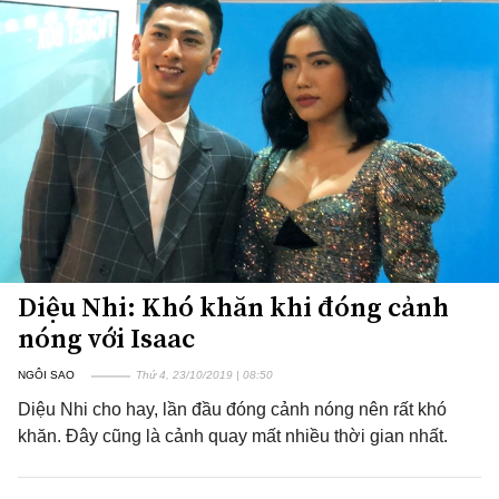
Diệu Nhi: Khó khăn khi đóng cảnh
nóng với Isaac
NGÔI SAO
Thứ 4, 23/10/2019 | 08:50
Diệu Nhi cho hay, lần đầu đóng cảnh nóng nên rất khó
khăn. Đây cũng là cảnh quay mất nhiều thời gian nhất.