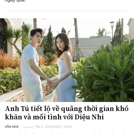
Anh Tú tiết lộ về quãng thời gian khó
khăn và mối tình với Diệu Nhi
VĂN HOÁ
Thứ 2, 12/12/2022 | 14:09