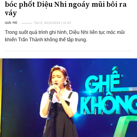
bóc phốt Diệu Nhi ngoáy mũi bôi ra
váy
GIẢI TRÍ
Thứ 6, 02/11/2018 | 11:22
Trong suốt quá trình ghi hình, Diệu Nhi liên tục móc mũi
khiến Trấn Thành không thể tập trung.