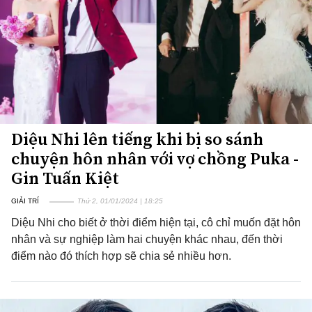
Diệu Nhi lên tiếng khi bị so sánh
chuyện hôn nhân với vợ chồng Puka -
Gin Tuấn Kiệt
GIẢI TRÍ
Thứ 2, 01/01/2024 | 18:25
Diệu Nhi cho biết ở thời điểm hiện tại, cô chỉ muốn đặt hôn
nhân và sự nghiệp làm hai chuyện khác nhau, đến thời
điểm nào đó thích hợp sẽ chia sẻ nhiều hơn.