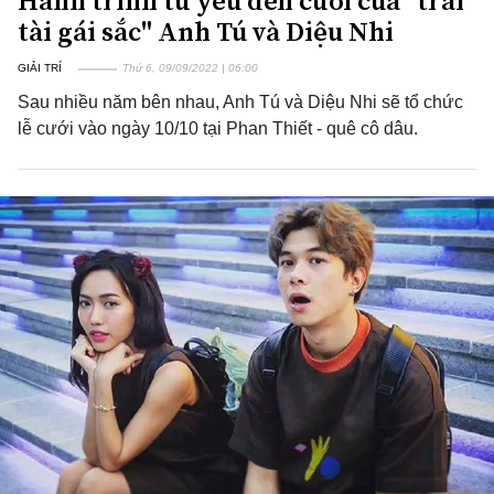
Hành trình từ yêu đến cưới của "trai
tài gái sắc" Anh Tú và Diệu Nhi
GIẢI TRÍ
Thứ 6, 09/09/2022 | 06:00
Sau nhiều năm bên nhau, Anh Tú và Diệu Nhi sẽ tổ chức
lễ cưới vào ngày 10/10 tại Phan Thiết - quê cô dâu.