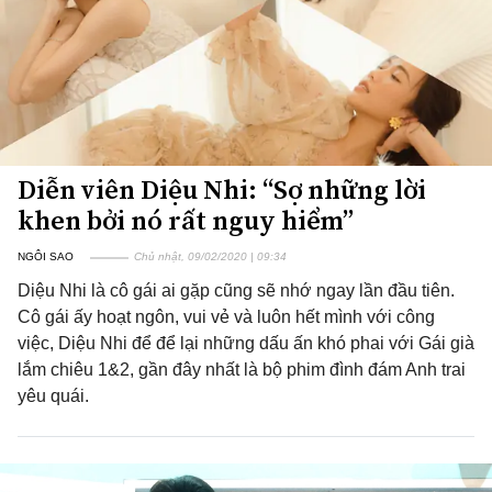
Diễn viên Diệu Nhi: “Sợ những lời
khen bởi nó rất nguy hiểm”
NGÔI SAO
Chủ nhật, 09/02/2020 | 09:34
Diệu Nhi là cô gái ai gặp cũng sẽ nhớ ngay lần đầu tiên.
Cô gái ấy hoạt ngôn, vui vẻ và luôn hết mình với công
việc, Diệu Nhi để để lại những dấu ấn khó phai với Gái già
lắm chiêu 1&2, gần đây nhất là bộ phim đình đám Anh trai
yêu quái.