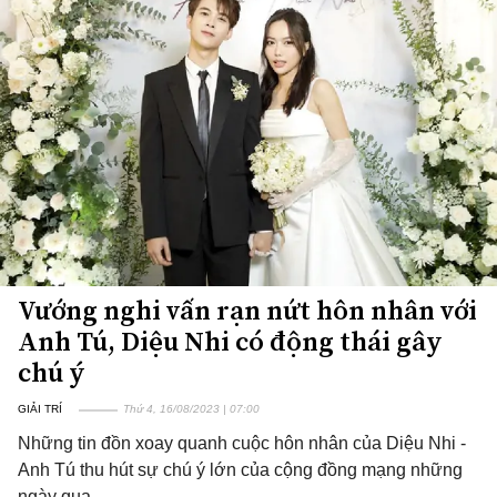
Vướng nghi vấn rạn nứt hôn nhân với
Anh Tú, Diệu Nhi có động thái gây
chú ý
GIẢI TRÍ
Thứ 4, 16/08/2023 | 07:00
Những tin đồn xoay quanh cuộc hôn nhân của Diệu Nhi -
Anh Tú thu hút sự chú ý lớn của cộng đồng mạng những
ngày qua.