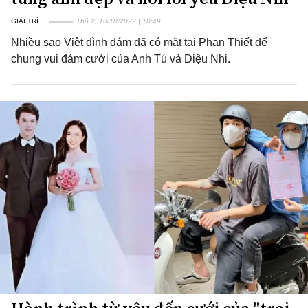
GIẢI TRÍ
Thứ 2, 10/10/2022 | 10:49
Nhiều sao Việt đình đám đã có mặt tại Phan Thiết để
chung vui đám cưới của Anh Tú và Diệu Nhi.