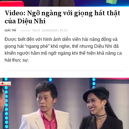
Video: Ngỡ ngàng với giọng hát thật
của Diệu Nhi
GIẢI TRÍ
Thứ 5, 13/09/2018 | 20:15
Được biết đến với hình ảnh diễn viên hài năng động và
giọng hát “ngang phè” khó nghe, thế nhưng Diệu Nhi đã
khiến người hâm mộ ngỡ ngàng khi thể hiện khả năng ca
hát thực sự.