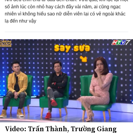
số ảnh lúc còn nhỏ hay cách đây vài năm, ai cũng ngạc
nhiên vì không hiểu sao nữ diễn viên lại có vẻ ngoài khác
lạ đến như vậy
Video: Trấn Thành, Trường Giang