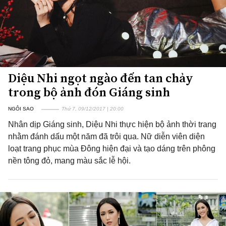
Diệu Nhi ngọt ngào đến tan chảy
trong bộ ảnh đón Giáng sinh
NGÔI SAO
Thứ 7, 09/12/2017 | 20:00
Nhân dịp Giáng sinh, Diệu Nhi thực hiện bộ ảnh thời trang
nhằm đánh dấu một năm đã trôi qua. Nữ diễn viên diện
loạt trang phục mùa Đông hiện đại và tạo dáng trên phông
nền tông đỏ, mang màu sắc lễ hội.