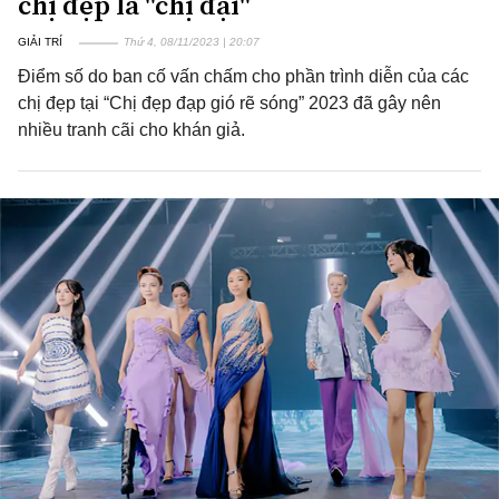
chị đẹp là "chị đại"
GIẢI TRÍ
Thứ 4, 08/11/2023 | 20:07
Điểm số do ban cố vấn chấm cho phần trình diễn của các
chị đẹp tại “Chị đẹp đạp gió rẽ sóng” 2023 đã gây nên
nhiều tranh cãi cho khán giả.