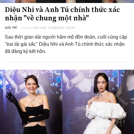
Diệu Nhi và Anh Tú chính thức xác
nhận "về chung một nhà"
GIẢI TRÍ
Chủ nhật, 21/08/2022 | 19:00
Sau thời gian dài người hâm mộ đồn đoán, cuối cùng cặp
"trai tài gái sắc" Diệu Nhi và Anh Tú chính thức xác nhận
đã đăng ký kết hôn.