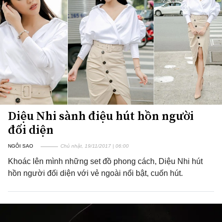
Diệu Nhi sành điệu hút hồn người
đối diện
NGÔI SAO
Chủ nhật, 19/11/2017 | 06:00
Khoác lên mình những set đồ phong cách, Diệu Nhi hút
hồn người đối diện với vẻ ngoài nổi bật, cuốn hút.