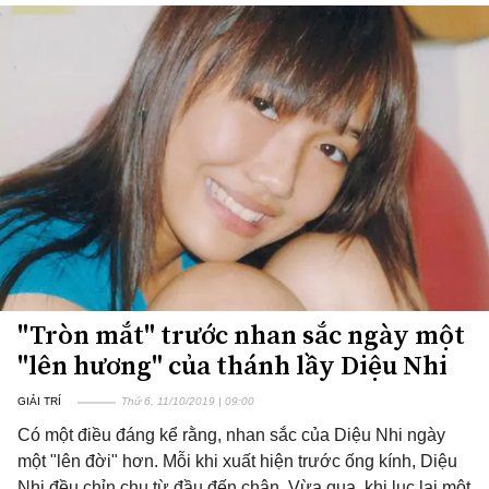
"Tròn mắt" trước nhan sắc ngày một
"lên hương" của thánh lầy Diệu Nhi
GIẢI TRÍ
Thứ 6, 11/10/2019 | 09:00
Có một điều đáng kể rằng, nhan sắc của Diệu Nhi ngày
một "lên đời" hơn. Mỗi khi xuất hiện trước ống kính, Diệu
Nhi đều chỉn chu từ đầu đến chân. Vừa qua, khi lục lại một