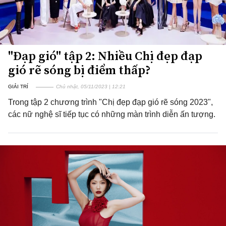
"Đạp gió" tập 2: Nhiều Chị đẹp đạp
gió rẽ sóng bị điểm thấp?
GIẢI TRÍ
Chủ nhật, 05/11/2023 | 12:21
Trong tập 2 chương trình "Chị đẹp đạp gió rẽ sóng 2023",
các nữ nghệ sĩ tiếp tục có những màn trình diễn ấn tượng.