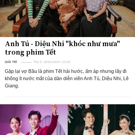
Anh Tú - Diệu Nhi "khóc như mưa"
trong phim Tết
GIẢI TRÍ
Thứ 5, 18/01/2024 | 15:02
Gặp lại vợ Bầu là phim Tết hài hước, ấm áp nhưng lấy đi
không ít nước mắt của dàn diễn viên Anh Tú, Diệu Nhi, Lê
Giang.