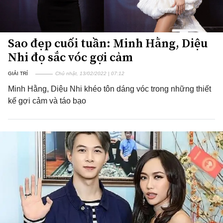
Sao đẹp cuối tuần: Minh Hằng, Diệu
Nhi đọ sắc vóc gợi cảm
GIẢI TRÍ
Chủ nhật, 13/02/2022 | 07:12
Minh Hằng, Diệu Nhi khéo tôn dáng vóc trong những thiết
kế gợi cảm và táo bạo