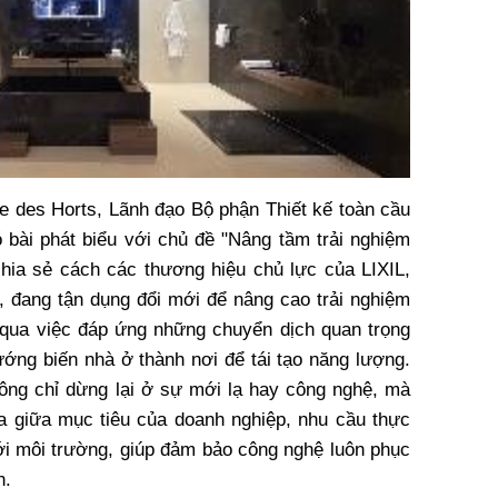
re des Horts, Lãnh đạo Bộ phận Thiết kế toàn cầu
 bài phát biểu với chủ đề "Nâng tầm trải nghiệm
hia sẻ cách các thương hiệu chủ lực của LIXIL,
 đang tận dụng đổi mới để nâng cao trải nghiệm
qua việc đáp ứng những chuyển dịch quan trọng
ướng biến nhà ở thành nơi để tái tạo năng lượng.
ông chỉ dừng lại ở sự mới lạ hay công nghệ, mà
a giữa mục tiêu của doanh nghiệp, nhu cầu thực
tới môi trường, giúp đảm bảo công nghệ luôn phục
n.