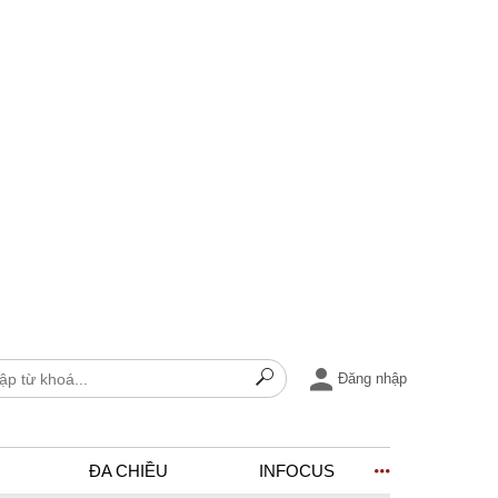
Đăng nhập
ĐA CHIỀU
INFOCUS