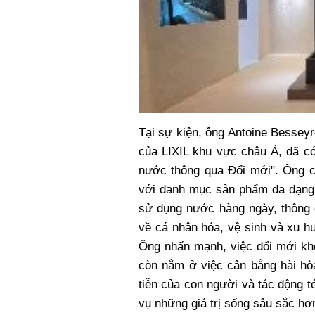
Tại sự kiện, ông Antoine Bessey
của LIXIL khu vực châu Á, đã có
nước thông qua Đổi mới". Ông c
với danh mục sản phẩm đa dạng,
sử dụng nước hàng ngày, thông 
về cá nhân hóa, vệ sinh và xu h
Ông nhấn mạnh, việc đổi mới kh
còn nằm ở việc cân bằng hài hò
tiễn của con người và tác động 
vụ những giá trị sống sâu sắc hơ