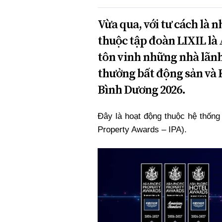
Xi nhan Trái Phải
Bạn đọc viết
Vừa qua, với tư cách là n
thuộc tập đoàn LIXIL l
tôn vinh những nhà lãnh 
thưởng bất động sản và 
Bình Dương 2026.
Đây là hoạt động thuộc hệ thống
Property Awards – IPA).