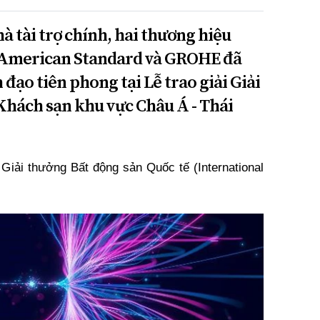
hà tài trợ chính, hai thương hiệu
à American Standard và GROHE đã
đạo tiên phong tại Lễ trao giải Giải
Khách sạn khu vực Châu Á - Thái
 Giải thưởng Bất động sản Quốc tế (International