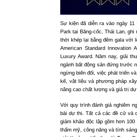
Sự kiện đã diễn ra vào ngày 11 
Park tại Băng-cốc, Thái Lan, ghi
thời khép lại bằng đêm gala với
American Standard Innovation
Luxury Award. Năm nay, giải th
ngành bất động sản đứng trước n
ngừng biến đổi, việc phát triển 
kế, vật liệu và phương pháp xây 
nâng cao chất lượng và giá trị dự
Với quy trình đánh giá nghiêm ng
bài dự thi. Tất cả các đề cử và
giám khảo độc lập gồm hơn 100 c
thẩm mỹ, công năng và tính sáng 