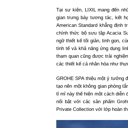
Tại sự kiện, LIXIL mang đến nh
gian trưng bày tương tác, kết h
American Standard khẳng định tr
chính thức bộ sưu tập Acacia S
ngữ thiết kế tối giản, tinh gọn, 
tinh tế và khả năng ứng dụng li
tham quan cũng được trải nghiệm
các thiết kế cá nhân hóa như thực
GROHE SPA thiệu một ý tưởng đột
tạo nên một không gian phòng tắ
tỉ mỉ này thể hiện một cách diễn 
nổi bật với các sản phẩm Groht
Private Collection với lớp hoàn 