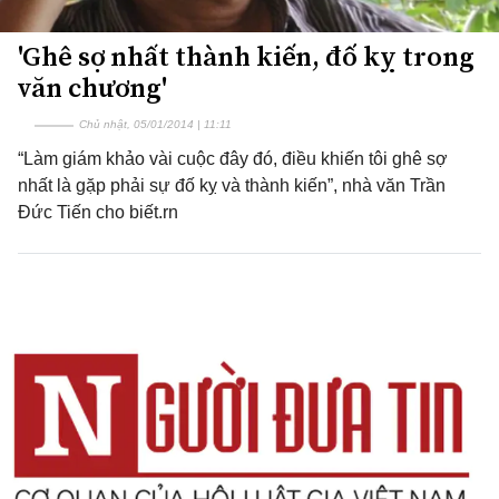
'Ghê sợ nhất thành kiến, đố kỵ trong
văn chương'
Chủ nhật, 05/01/2014 | 11:11
“Làm giám khảo vài cuộc đây đó, điều khiến tôi ghê sợ
nhất là gặp phải sự đố kỵ và thành kiến”, nhà văn Trần
Đức Tiến cho biết.rn