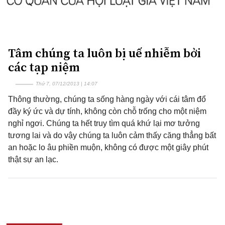
Tâm chúng ta luôn bị uế nhiễm bởi
các tạp niệm
Thứ 7, 07/12/2013 | 14:07
Thông thường, chúng ta sống hàng ngày với cái tâm đổ
đầy ký ức và dự tính, không còn chỗ trống cho một niệm
nghỉ ngơi. Chúng ta hết truy tìm quá khứ lại mơ tưởng
tương lai và do vậy chúng ta luôn cảm thấy căng thẳng bất
an hoặc lo âu phiền muộn, không có được một giây phút
thật sự an lạc.