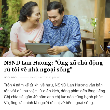
NSND Lan Hương: “Ông xã chủ động
rủ tôi về nhà ngoại sống”
NGÔI SAO
Thứ 7, 18/07/2020 | 06:00
Tròn 4 năm kể từ khi về hưu, NSND Lan Hương vẫn bận
rộn với đủ thứ việc, từ diễn kịch, đóng phim đến lồng tiếng.
Chị chia sẻ, gần 40 năm anh chị lúc nào cũng hạnh phúc.
Và, ông xã chính là người rủ chị về bên ngoại sống…