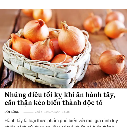
Những điều tối kỵ khi ăn hành tây,
cẩn thận kẻo biến thành độc tố
ĐỜI SỐNG
Thứ 6, 10/07/2020 | 14:46
Hành tây là loại thực phẩm phổ biến với mọi gia đình tuy