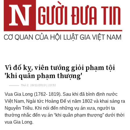
Vì đố kỵ, viên tướng giỏi phạm tội
'khi quân phạm thượng'
Thứ 2, 18/11/2013 | 13:51
Vua Gia Long (1762- 1819). Sau khi đã bình định nước
Việt Nam, Ngài tức Hoàng Đế vị năm 1802 và khai sáng ra
Nguyễn Triều. Khi nói đến những vụ án xưa, người ta
thường nhắc đến vụ án “khi quân phạm thượng” dưới thời
vua Gia Long.