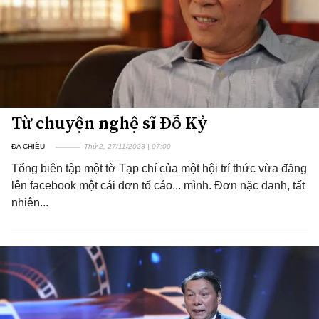
Từ chuyện nghệ sĩ Đỗ Kỷ
ĐA CHIỀU
Thứ 2, 27/11/2023 | 07:00
Tổng biên tập một tờ Tạp chí của một hội trí thức vừa đăng
lên facebook một cái đơn tố cáo... mình. Đơn nặc danh, tất
nhiên...