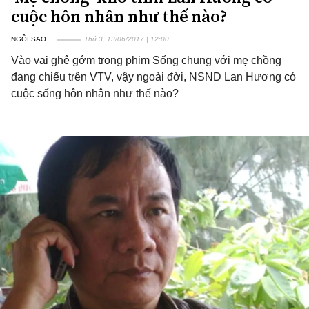
cuộc hôn nhân như thế nào?
NGÔI SAO
Thứ 3, 13/06/2017 | 12:00
Vào vai ghê gớm trong phim Sống chung với mẹ chồng
đang chiếu trên VTV, vậy ngoài đời, NSND Lan Hương có
cuộc sống hôn nhân như thế nào?