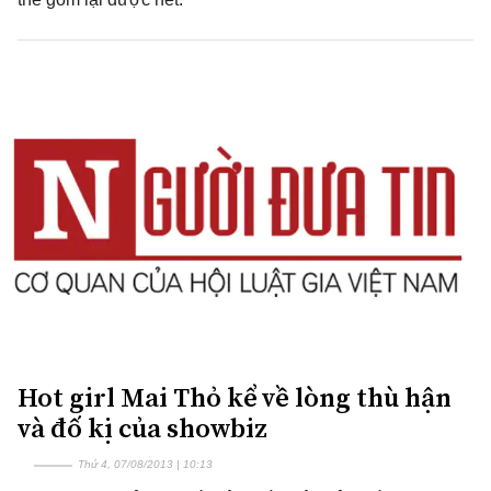
Hot girl Mai Thỏ kể về lòng thù hận
và đố kị của showbiz
Thứ 4, 07/08/2013 | 10:13