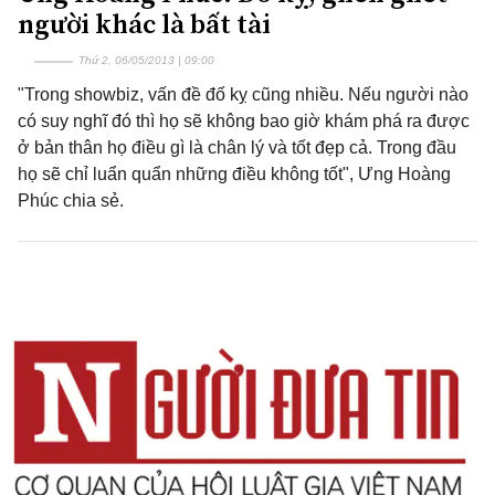
người khác là bất tài
Thứ 2, 06/05/2013 | 09:00
"Trong showbiz, vấn đề đố kỵ cũng nhiều. Nếu người nào
có suy nghĩ đó thì họ sẽ không bao giờ khám phá ra được
ở bản thân họ điều gì là chân lý và tốt đẹp cả. Trong đầu
họ sẽ chỉ luẩn quẩn những điều không tốt", Ưng Hoàng
Phúc chia sẻ.