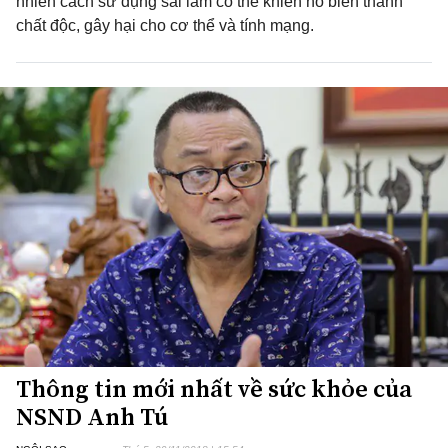
nhiên cách sử dụng sai lầm có thể khiến nó biến thành
chất độc, gây hại cho cơ thể và tính mạng.
Thông tin mới nhất về sức khỏe của
NSND Anh Tú