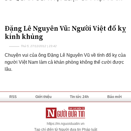
Đặng Lê Nguyên Vũ: Người Việt đố kỵ
kinh khủng
Thứ 5, 27/12/2012 | 23:42
Chuyện vui của ông Đặng Lê Nguyên Vũ về tính đố kỵ của
người Việt Nam làm cả khán phòng không thể cười được
lâu.
RSS
Giới thiệu
Tin tức 24h
Báo mới
https://m.nguoiduatin.vn
Tạp chí điện tử Người đưa tin Pháp luật