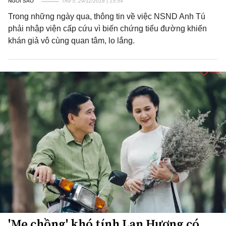
NGÔI SAO
Thứ 5, 29/11/2018 | 15:54
Trong những ngày qua, thông tin về việc NSND Anh Tú
phải nhập viện cấp cứu vì biến chứng tiểu đường khiến
khán giả vô cùng quan tâm, lo lắng.
'Mẹ chồng' khó tính Lan Hương có