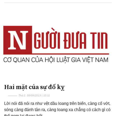
Hai mặt của sự đố kỵ
Thứ 2, 09/09/2013 | 10:11
Lời nói đã nói ra như vệt dầu loang trên biển, càng cố vớt,
sóng càng đánh tản ra, càng loang xa chẳng có cách gì có
thể gom lại được hết.