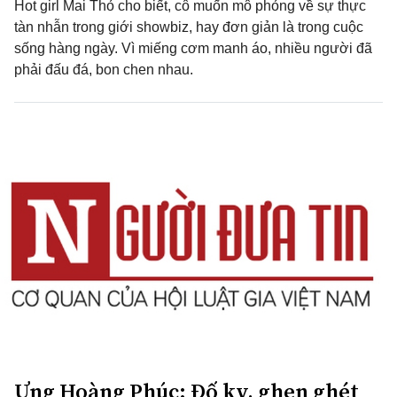
Hot girl Mai Thỏ cho biết, cô muốn mô phỏng về sự thực
tàn nhẫn trong giới showbiz, hay đơn giản là trong cuộc
sống hàng ngày. Vì miếng cơm manh áo, nhiều người đã
phải đấu đá, bon chen nhau.
Ưng Hoàng Phúc: Đố kỵ, ghen ghét