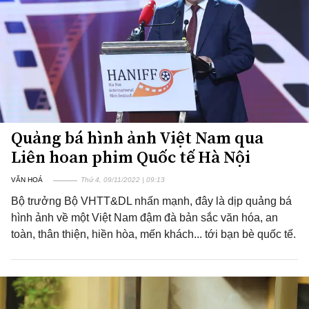
Quảng bá hình ảnh Việt Nam qua
Liên hoan phim Quốc tế Hà Nội
VĂN HOÁ
Thứ 4, 09/11/2022 | 09:13
Bộ trưởng Bộ VHTT&DL nhấn mạnh, đây là dịp quảng bá
hình ảnh về một Việt Nam đậm đà bản sắc văn hóa, an
toàn, thân thiện, hiền hòa, mến khách... tới bạn bè quốc tế.