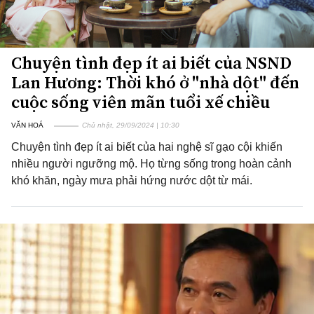
Chuyện tình đẹp ít ai biết của NSND
Lan Hương: Thời khó ở "nhà dột" đến
cuộc sống viên mãn tuổi xế chiều
VĂN HOÁ
Chủ nhật, 29/09/2024 | 10:30
Chuyện tình đẹp ít ai biết của hai nghệ sĩ gạo cội khiến
nhiều người ngưỡng mộ. Họ từng sống trong hoàn cảnh
khó khăn, ngày mưa phải hứng nước dột từ mái.