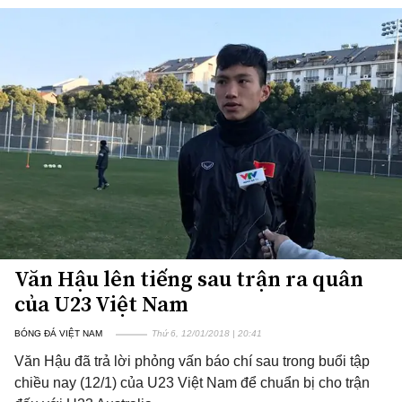
Văn Hậu lên tiếng sau trận ra quân
của U23 Việt Nam
BÓNG ĐÁ VIỆT NAM
Thứ 6, 12/01/2018 | 20:41
Văn Hậu đã trả lời phỏng vấn báo chí sau trong buổi tập
chiều nay (12/1) của U23 Việt Nam để chuẩn bị cho trận