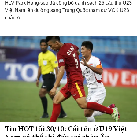
HLV Park Hang-seo đã công bố danh sách 25 cầu thủ U23
Việt Nam lên đường sang Trung Quốc tham dự VCK U23
châu Á.
Tin HOT tối 30/10: Cái tên ở U19 Việt