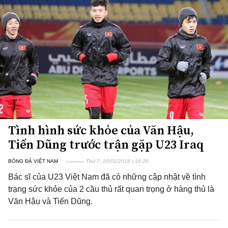
Tình hình sức khỏe của Văn Hậu,
Tiến Dũng trước trận gặp U23 Iraq
BÓNG ĐÁ VIỆT NAM
Thứ 7, 20/01/2018 | 16:20
Bác sĩ của U23 Việt Nam đã có những cập nhật về tình
trạng sức khỏe của 2 cầu thủ rất quan trọng ở hàng thủ là
Văn Hậu và Tiến Dũng.