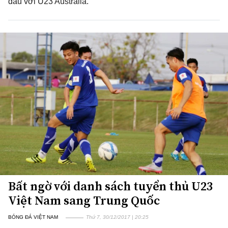
đấu với U23 Australia.
Bất ngờ với danh sách tuyển thủ U23
Việt Nam sang Trung Quốc
BÓNG ĐÁ VIỆT NAM
Thứ 7, 30/12/2017 | 20:25