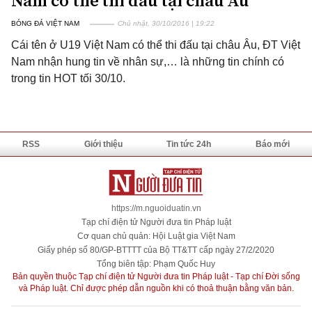
Nam có thể thi đấu tại châu Âu
BÓNG ĐÁ VIỆT NAM
Chủ nhật, 30/10/2016 | 19:22
Cái tên ở U19 Việt Nam có thể thi đấu tại châu Âu, ĐT Việt
Nam nhận hung tin về nhân sự,… là những tin chính có
trong tin HOT tối 30/10.
RSS
Giới thiệu
Tin tức 24h
Báo mới
https://m.nguoiduatin.vn
Tạp chí điện tử Người đưa tin Pháp luật
Cơ quan chủ quản: Hội Luật gia Việt Nam
Giấy phép số 80/GP-BTTTT của Bộ TT&TT cấp ngày 27/2/2020
Tổng biên tập: Phạm Quốc Huy
Bản quyền thuộc Tạp chí điện tử Người đưa tin Pháp luật - Tạp chí Đời sống
và Pháp luật. Chỉ được phép dẫn nguồn khi có thoả thuận bằng văn bản.