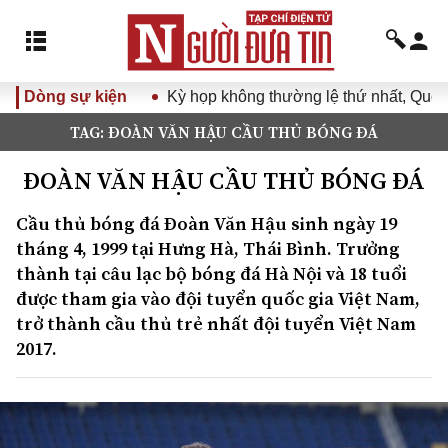
Dòng sự kiện
Kỳ họp không thường lệ thứ nhất, Quốc hội
TAG: ĐOÀN VĂN HẬU CẦU THỦ BÓNG ĐÁ
ĐOÀN VĂN HẬU CẦU THỦ BÓNG ĐÁ
Cầu thủ bóng đá Đoàn Văn Hậu sinh ngày 19
tháng 4, 1999 tại Hưng Hà, Thái Bình. Trưởng
thành tại câu lạc bộ bóng đá Hà Nội và 18 tuổi
được tham gia vào đội tuyển quốc gia Việt Nam,
trở thành cầu thủ trẻ nhất đội tuyển Việt Nam
2017.