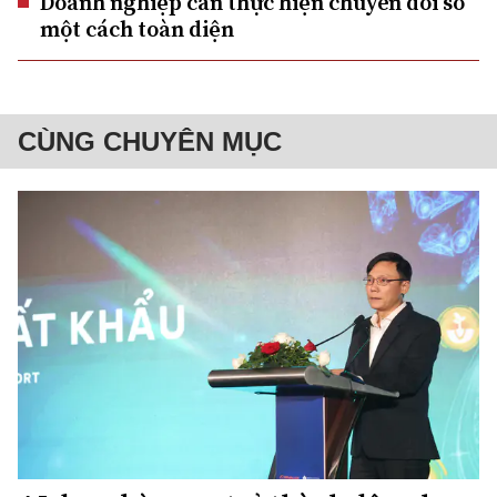
Doanh nghiệp cần thực hiện chuyển đổi số
một cách toàn diện
CÙNG CHUYÊN MỤC