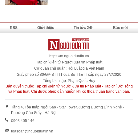
RSS
Giới thiệu
Tin tức 24h
Báo mới
https://m.nguoiduatin.vn
Tạp chí điện tử Người đưa tin Pháp luật
Cơ quan chủ quản: Hội Luật gia Việt Nam
Giấy phép số 80/GP-BTTTT của Bộ TT&TT cấp ngày 27/2/2020
Tổng biên tập: Phạm Quốc Huy
Bản quyền thuộc Tạp chí điện tử Người đưa tin Pháp luật - Tạp chí Đời sống
và Pháp luật. Chỉ được phép dẫn nguồn khi có thoả thuận bằng văn bản.
Tầng 4, Tòa tháp Ngôi Sao - Star Tower, đường Dương Đình Nghệ -
Phường Cầu Giấy - Hà Nội
0903 405 146
toasoan@nguoiduatin.vn