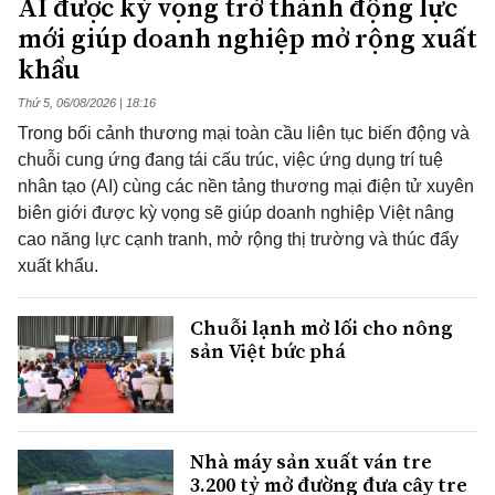
AI được kỳ vọng trở thành động lực
mới giúp doanh nghiệp mở rộng xuất
khẩu
Thứ 5, 06/08/2026 | 18:16
Trong bối cảnh thương mại toàn cầu liên tục biến động và
chuỗi cung ứng đang tái cấu trúc, việc ứng dụng trí tuệ
nhân tạo (AI) cùng các nền tảng thương mại điện tử xuyên
biên giới được kỳ vọng sẽ giúp doanh nghiệp Việt nâng
cao năng lực cạnh tranh, mở rộng thị trường và thúc đẩy
xuất khẩu.
Chuỗi lạnh mở lối cho nông
sản Việt bức phá
Nhà máy sản xuất ván tre
3.200 tỷ mở đường đưa cây tre