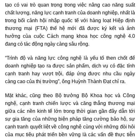
tạo có vai trò quan trọng trong việc nâng cao năng suất
chất lượng, năng lực cạnh tranh của doanh nghiệp, nhất là
trong bối cảnh hội nhập quốc tế với hàng loạt Hiệp định
thương mại (FTA) thế hệ mới đã được ký kết và ảnh
hưởng của cuộc Cách mạng khoa học công nghệ 4.0
đang có tác động ngày càng sâu rộng.
“Trình độ và năng lực công nghệ là yếu tố then chốt để
doanh nghiệp tạo ra được sản phẩm, dịch vụ có đặc tính
cạnh tranh hay vượt trội, đáp ứng được nhu cầu ngày
càng cao của thị trường”, ông Huỳnh Thành Đạt chỉ ra.
Mặt khác, cũng theo Bộ trưởng Bộ Khoa học và Công
nghệ, cạnh tranh chiến lược và căng thẳng thương mại
giữa các nền kinh tế lớn trong thời gian gần đây dẫn tới
sự gia tăng của những biện pháp tăng cường bảo hộ, sự
cạnh tranh quyết liệt về công nghệ cùng với những đòi hỏi
của mục tiêu phát triển bền vững là các vấn đề thực tiễn