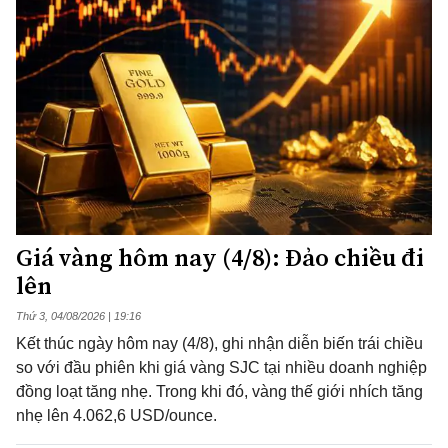
Giá vàng hôm nay (4/8): Đảo chiều đi
lên
Thứ 3, 04/08/2026 | 19:16
Kết thúc ngày hôm nay (4/8), ghi nhận diễn biến trái chiều
so với đầu phiên khi giá vàng SJC tại nhiều doanh nghiệp
đồng loạt tăng nhẹ. Trong khi đó, vàng thế giới nhích tăng
nhẹ lên 4.062,6 USD/ounce.