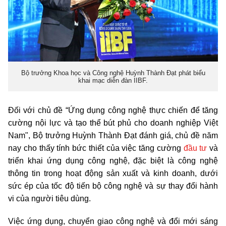
Bộ trưởng Khoa học và Công nghệ Huỳnh Thành Đạt phát biểu
khai mạc diễn đàn IIBF.
Đối với chủ đề “Ứng dụng công nghệ thực chiến để tăng
cường nội lực và tạo thể bút phủ cho doanh nghiệp Việt
Nam", Bộ trưởng Huỳnh Thành Đạt đánh giá, chủ đề năm
nay cho thấy tính bức thiết của việc tăng cường
đầu tư
và
triển khai ứng dụng công nghệ, đặc biệt là công nghệ
thông tin trong hoạt động sản xuất và kinh doanh, dưới
sức ép của tốc độ tiến bộ công nghệ và sự thay đổi hành
vi của người tiêu dùng.
Việc ứng dụng, chuyển giao công nghệ và đổi mới sáng