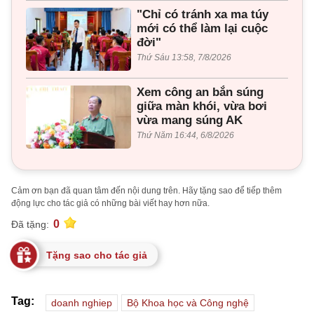
"Chỉ có tránh xa ma túy
mới có thể làm lại cuộc
đời"
Thứ Sáu 13:58, 7/8/2026
Xem công an bắn súng
giữa màn khói, vừa bơi
vừa mang súng AK
Thứ Năm 16:44, 6/8/2026
Cảm ơn bạn đã quan tâm đến nội dung trên. Hãy tặng sao để tiếp thêm
động lực cho tác giả có những bài viết hay hơn nữa.
0
Đã tặng:
Tặng sao cho tác giả
Tag:
doanh nghiep
Bộ Khoa học và Công nghệ