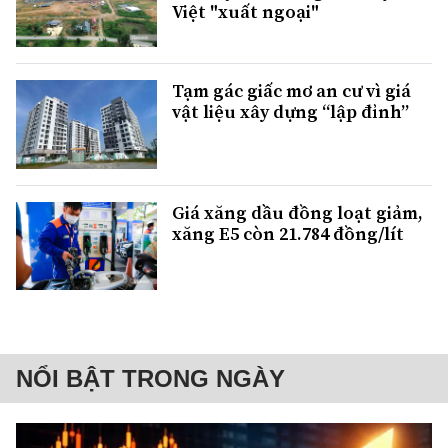
Việt "xuất ngoại"
Tạm gác giấc mơ an cư vì giá
vật liệu xây dựng “lập đỉnh”
Giá xăng dầu đồng loạt giảm,
xăng E5 còn 21.784 đồng/lít
NỔI BẬT TRONG NGÀY