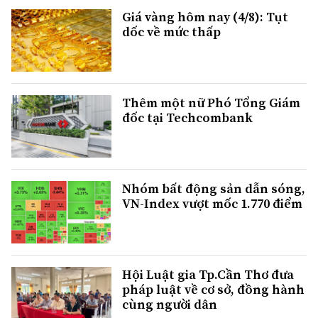
Giá vàng hôm nay (4/8): Tụt
dốc về mức thấp
Thêm một nữ Phó Tổng Giám
đốc tại Techcombank
Nhóm bất động sản dẫn sóng,
VN-Index vượt mốc 1.770 điểm
Hội Luật gia Tp.Cần Thơ đưa
pháp luật về cơ sở, đồng hành
cùng người dân