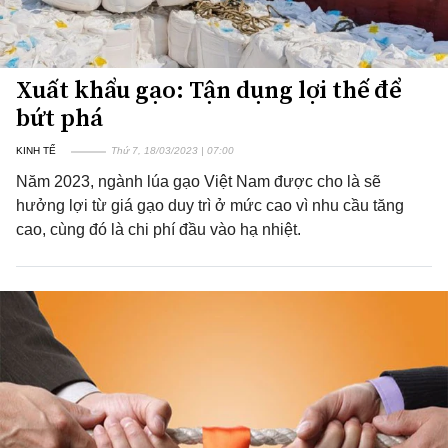
Xuất khẩu gạo: Tận dụng lợi thế để
bứt phá
KINH TẾ
Thứ 7, 18/03/2023 | 07:00
Năm 2023, ngành lúa gạo Việt Nam được cho là sẽ
hưởng lợi từ giá gạo duy trì ở mức cao vì nhu cầu tăng
cao, cùng đó là chi phí đầu vào hạ nhiệt.