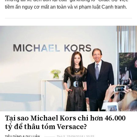
tiềm ẩn nguy cơ mất an toàn và vi phạm luật Cạnh tranh.
Tại sao Michael Kors chi hơn 46.000
tỷ để thâu tóm Versace?
TIÊU DÙNG & DƯ LUẬN
Thứ 3, 25/09/2018 | 20:55