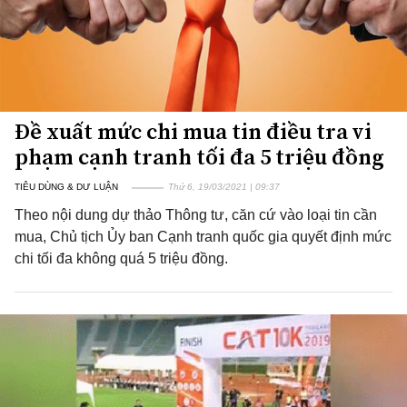
Đề xuất mức chi mua tin điều tra vi
phạm cạnh tranh tối đa 5 triệu đồng
TIÊU DÙNG & DƯ LUẬN
Thứ 6, 19/03/2021 | 09:37
Theo nội dung dự thảo Thông tư, căn cứ vào loại tin cần
mua, Chủ tịch Ủy ban Cạnh tranh quốc gia quyết định mức
chi tối đa không quá 5 triệu đồng.