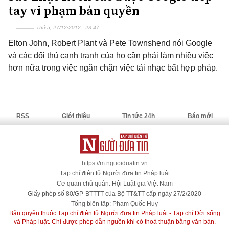
tay vi phạm bản quyền
Thứ 5, 27/12/2012 | 23:47
Elton John, Robert Plant và Pete Townshend nói Google
và các đối thủ cạnh tranh của họ cần phải làm nhiều việc
hơn nữa trong việc ngăn chặn việc tải nhạc bất hợp pháp.
RSS
Giới thiệu
Tin tức 24h
Báo mới
https://m.nguoiduatin.vn
Tạp chí điện tử Người đưa tin Pháp luật
Cơ quan chủ quản: Hội Luật gia Việt Nam
Giấy phép số 80/GP-BTTTT của Bộ TT&TT cấp ngày 27/2/2020
Tổng biên tập: Phạm Quốc Huy
Bản quyền thuộc Tạp chí điện tử Người đưa tin Pháp luật - Tạp chí Đời sống
và Pháp luật. Chỉ được phép dẫn nguồn khi có thoả thuận bằng văn bản.