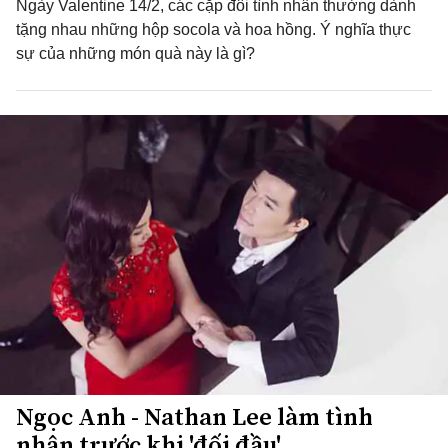
Ngày Valentine 14/2, các cặp đôi tình nhân thường dành
tặng nhau những hộp socola và hoa hồng. Ý nghĩa thực
sự của những món quà này là gì?
Ngọc Anh - Nathan Lee làm tình
nhân trước khi 'đối đầu'