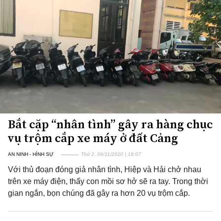
Bắt cặp “nhân tình” gây ra hàng chục
vụ trộm cắp xe máy ở đất Cảng
AN NINH - HÌNH SỰ
Thứ 2, 09/11/2020 | 18:07
Với thủ đoạn đóng giả nhân tình, Hiệp và Hải chở nhau
trên xe máy điện, thấy con mồi sơ hở sẽ ra tay. Trong thời
gian ngắn, bọn chúng đã gây ra hơn 20 vụ trộm cắp.