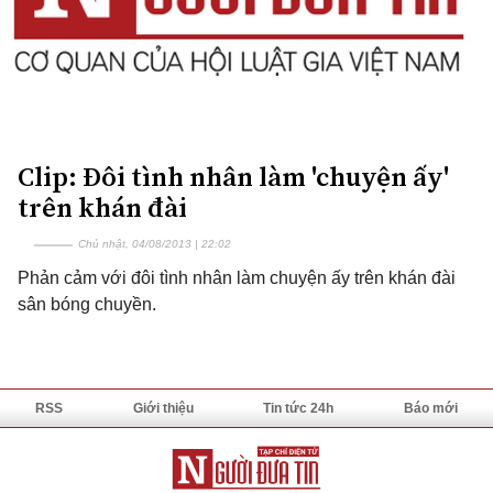
Clip: Đôi tình nhân làm 'chuyện ấy'
trên khán đài
Chủ nhật, 04/08/2013 | 22:02
Phản cảm với đôi tình nhân làm chuyện ấy trên khán đài
sân bóng chuyền.
RSS
Giới thiệu
Tin tức 24h
Báo mới