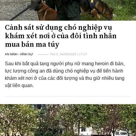
Cảnh sát sử dụng chó nghiệp vụ
khám xét nơi ở của đôi tình nhân
mua bán ma túy
AN NINH - HÌNH SỰ
Thứ 5, 26/06/2025 | 17:17
Sau khi bắt quả tang người phụ nữ mang heroin đi bán,
lực lượng công an đã dùng chó nghiệp vụ để tiến hành
khám xét nơi ở của các đối tượng và thu giữ nhiều tang
vật liên quan.