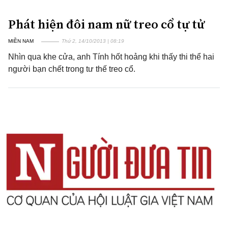
Phát hiện đôi nam nữ treo cổ tự tử
MIỀN NAM
Thứ 2, 14/10/2013 | 08:19
Nhìn qua khe cửa, anh Tính hốt hoảng khi thấy thi thể hai
người bạn chết trong tư thế treo cổ.