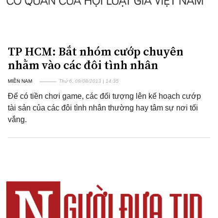
TP HCM: Bắt nhóm cướp chuyên
nhằm vào các đôi tình nhân
MIỀN NAM
Thứ 6, 09/08/2013 | 14:35
Để có tiền chơi game, các đối tượng lên kế hoạch cướp
tài sản của các đôi tình nhân thường hay tâm sự nơi tối
vắng.