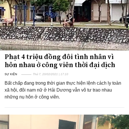
Phạt 4 triệu đồng đôi tình nhân vì
hôn nhau ở công viên thời đại dịch
SỰ KIỆN
Thứ 7, 20/02/2021 | 17:10
Bất chấp đang trong thời gian thực hiện lệnh cách ly toàn
xã hội, đôi nam nữ ở Hải Dương vẫn vô tư trao nhau
những nụ hôn ở công viên.