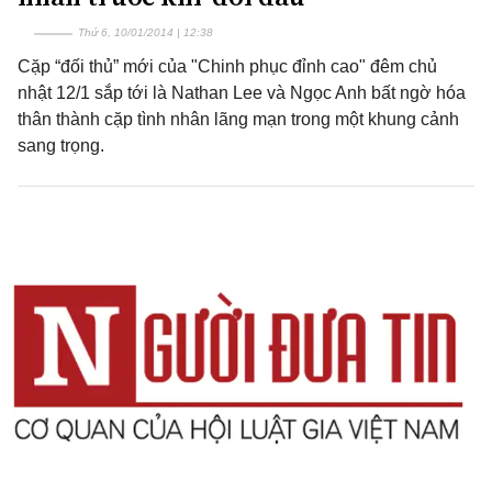
Thứ 6, 10/01/2014 | 12:38
Cặp “đối thủ” mới của "Chinh phục đỉnh cao" đêm chủ
nhật 12/1 sắp tới là Nathan Lee và Ngọc Anh bất ngờ hóa
thân thành cặp tình nhân lãng mạn trong một khung cảnh
sang trọng.