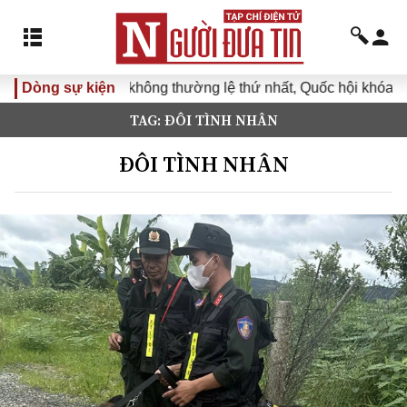
Dòng sự kiện
Kỳ họp không thường lệ thứ nhất, Quốc hội khóa XVI
TAG: ĐÔI TÌNH NHÂN
ĐÔI TÌNH NHÂN