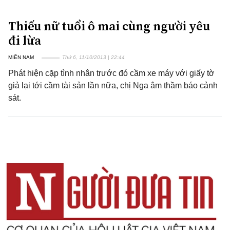
Thiếu nữ tuổi ô mai cùng người yêu
đi lừa
MIỀN NAM
Thứ 6, 11/10/2013 | 22:44
Phát hiện cặp tình nhân trước đó cầm xe máy với giấy tờ
giả lại tới cầm tài sản lần nữa, chị Nga âm thầm báo cảnh
sát.