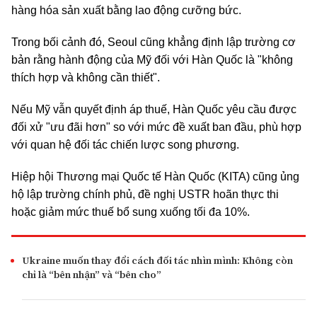
hàng hóa sản xuất bằng lao động cưỡng bức.
Trong bối cảnh đó, Seoul cũng khẳng định lập trường cơ
bản rằng hành động của Mỹ đối với Hàn Quốc là "không
thích hợp và không cần thiết".
Nếu Mỹ vẫn quyết định áp thuế, Hàn Quốc yêu cầu được
đối xử "ưu đãi hơn" so với mức đề xuất ban đầu, phù hợp
với quan hệ đối tác chiến lược song phương.
Hiệp hội Thương mại Quốc tế Hàn Quốc (KITA) cũng ủng
hộ lập trường chính phủ, đề nghị USTR hoãn thực thi
hoặc giảm mức thuế bổ sung xuống tối đa 10%.
Ukraine muốn thay đổi cách đối tác nhìn mình: Không còn
chỉ là “bên nhận” và “bên cho”