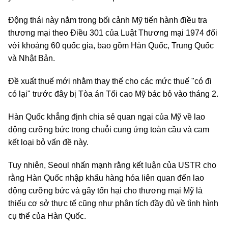
Động thái này nằm trong bối cảnh Mỹ tiến hành điều tra
thương mại theo Điều 301 của Luật Thương mại 1974 đối
với khoảng 60 quốc gia, bao gồm Hàn Quốc, Trung Quốc
và Nhật Bản.
Đề xuất thuế mới nhằm thay thế cho các mức thuế "có đi
có lại" trước đây bị Tòa án Tối cao Mỹ bác bỏ vào tháng 2.
Hàn Quốc khẳng định chia sẻ quan ngại của Mỹ về lao
động cưỡng bức trong chuỗi cung ứng toàn cầu và cam
kết loại bỏ vấn đề này.
Tuy nhiên, Seoul nhấn mạnh rằng kết luận của USTR cho
rằng Hàn Quốc nhập khẩu hàng hóa liên quan đến lao
động cưỡng bức và gây tổn hại cho thương mại Mỹ là
thiếu cơ sở thực tế cũng như phân tích đầy đủ về tình hình
cụ thể của Hàn Quốc.