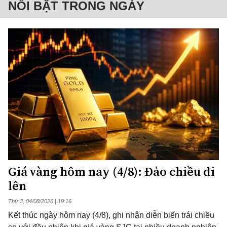
NỔI BẬT TRONG NGÀY
Giá vàng hôm nay (4/8): Đảo chiều đi
lên
Thứ 3, 04/08/2026 | 19:16
Kết thúc ngày hôm nay (4/8), ghi nhận diễn biến trái chiều