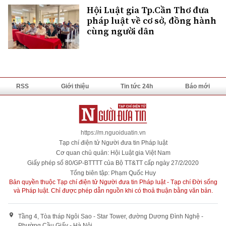
Hội Luật gia Tp.Cần Thơ đưa
pháp luật về cơ sở, đồng hành
cùng người dân
RSS
Giới thiệu
Tin tức 24h
Báo mới
https://m.nguoiduatin.vn
Tạp chí điện tử Người đưa tin Pháp luật
Cơ quan chủ quản: Hội Luật gia Việt Nam
Giấy phép số 80/GP-BTTTT của Bộ TT&TT cấp ngày 27/2/2020
Tổng biên tập: Phạm Quốc Huy
Bản quyền thuộc Tạp chí điện tử Người đưa tin Pháp luật - Tạp chí Đời sống
và Pháp luật. Chỉ được phép dẫn nguồn khi có thoả thuận bằng văn bản.
Tầng 4, Tòa tháp Ngôi Sao - Star Tower, đường Dương Đình Nghệ -
Phường Cầu Giấy - Hà Nội