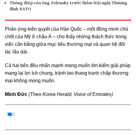
Thông điệp của ông Zelensky trước thềm Hội nghị Thượng
đỉnh NATO
Phản ứng kiên quyết của Hàn Quốc – một đồng minh chủ
chốt của Mỹ ở châu Á – cho thấy những thách thức trong
việc cân bằng giữa mục tiêu thương mại và quan hệ đối
tác lâu dài.
Cả hai bên đều nhấn mạnh mong muốn tìm kiếm giải pháp
mang lại lợi ích chung, tránh leo thang tranh chấp thương
mại không mong muốn.
Minh Đức
(Theo Korea Herald, Voice of Emirates)
0