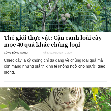
Thế giới thực vật: Cận cảnh loài cây
mọc 40 quả khác chủng loại
CỘNG ĐỒNG MẠNG
Thứ 5, 01/08/2019 | 19:00
Chiếc cây lạ kỳ không chỉ đa dạng về chủng loại quả mà
còn mang những giá trị kinh tế không ngờ cho người gieo
giống.