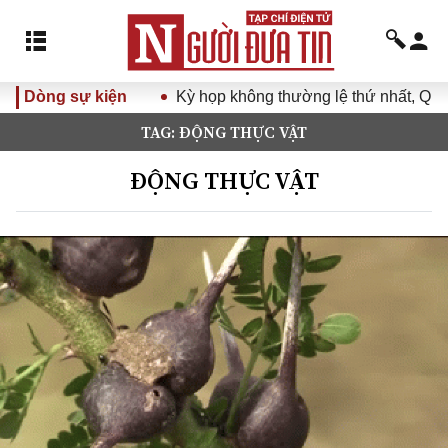
Dòng sự kiện
Kỳ họp không thường lệ thứ nhất, Quốc h
TAG: ĐỘNG THỰC VẬT
ĐỘNG THỰC VẬT