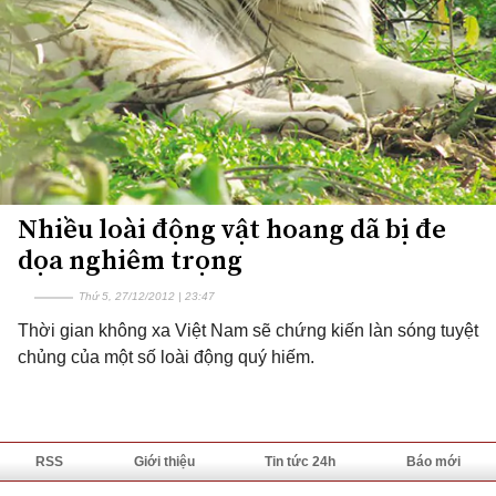
Nhiều loài động vật hoang dã bị đe
dọa nghiêm trọng
Thứ 5, 27/12/2012 | 23:47
Thời gian không xa Việt Nam sẽ chứng kiến làn sóng tuyệt
chủng của một số loài động quý hiếm.
RSS
Giới thiệu
Tin tức 24h
Báo mới