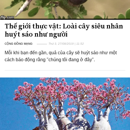
Thế giới thực vật: Loài cây siêu nhân
huýt sáo như người
CỘNG ĐỒNG MẠNG
Thứ 3, 27/08/2019 | 11:52
Mỗi khi bạn đến gần, quả của cây sẽ huýt sáo như một
cách báo động rằng "chúng tôi đang ở đây".