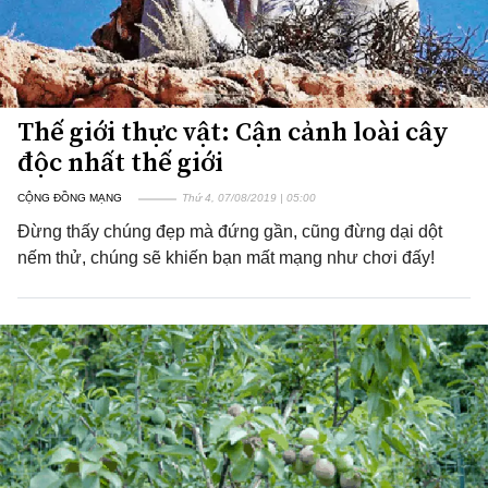
Thế giới thực vật: Cận cảnh loài cây
độc nhất thế giới
CỘNG ĐỒNG MẠNG
Thứ 4, 07/08/2019 | 05:00
Đừng thấy chúng đẹp mà đứng gần, cũng đừng dại dột
nếm thử, chúng sẽ khiến bạn mất mạng như chơi đấy!