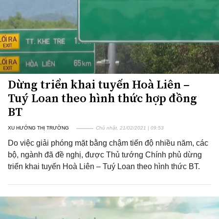
Dừng triển khai tuyến Hoà Liên –
Tuý Loan theo hình thức hợp đồng
BT
XU HƯỚNG THỊ TRƯỜNG
Chủ nhật, 21/02/2021 | 09:53
Do việc giải phóng mặt bằng chậm tiến độ nhiều năm, các
bộ, ngành đã đề nghị, được Thủ tướng Chính phủ dừng
triển khai tuyến Hoà Liên – Tuý Loan theo hình thức BT.