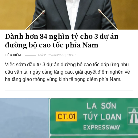
Dành hơn 84 nghìn tỷ cho 3 dự án
đường bộ cao tốc phía Nam
TIÊU ĐIỂM
Thứ 2, 06/06/2022 | 10:18
Việc sớm đầu tư 3 dự án đường bộ cao tốc đáp ứng nhu
cầu vận tải ngày càng tăng cao, giải quyết điểm nghẽn về
hạ tầng giao thông vùng kinh tế trọng điểm phía Nam.