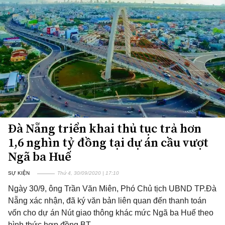
Đà Nẵng triển khai thủ tục trả hơn
1,6 nghìn tỷ đồng tại dự án cầu vượt
Ngã ba Huế
SỰ KIỆN
Thứ 4, 30/09/2020 | 17:10
Ngày 30/9, ông Trần Văn Miên, Phó Chủ tịch UBND TP.Đà
Nẵng xác nhận, đã ký văn bản liên quan đến thanh toán
vốn cho dự án Nút giao thông khác mức Ngã ba Huế theo
hình thức hợp đồng BT.