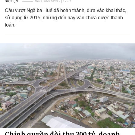
SỰ KIỆN
Thứ 4, 06/11/2019 | 17:01
Cầu vượt Ngã ba Huế đã hoàn thành, đưa vào khai thác,
sử dụng từ 2015, nhưng đến nay vẫn chưa được thanh
toán.
Chính quyền đòi thu 300 tỷ, doanh