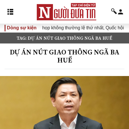
Dòng sự kiện
Kỳ họp không thường lệ thứ nhất, Quốc hội khóa 
TAG: DỰ ÁN NÚT GIAO THÔNG NGÃ BA HUẾ
DỰ ÁN NÚT GIAO THÔNG NGÃ BA
HUẾ