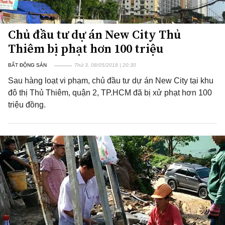
Chủ đầu tư dự án New City Thủ
Thiêm bị phạt hơn 100 triệu
BẤT ĐỘNG SẢN
Thứ 3, 08/05/2018 | 20:30
Sau hàng loạt vi phạm, chủ đầu tư dự án New City tại khu
đô thị Thủ Thiêm, quận 2, TP.HCM đã bị xử phạt hơn 100
triệu đồng.