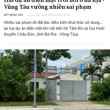
Vũng Tàu vướng nhiều sai phạm
BẤT ĐỘNG SẢN
Chủ nhật, 20/11/2022 | 15:00
Nhiều sai phạm về đất đai, điều kiện khai thác sử dụng...
tại hai dự án điện mặt trời nổi trên hồ Tầm Bó và Gia Hoét
(huyện Châu Đức, tỉnh Bà Rịa - Vũng Tàu).