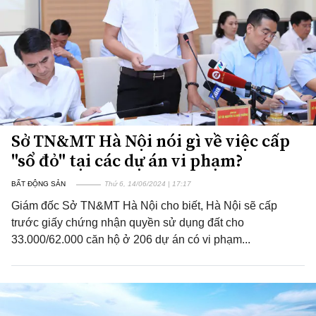
Sở TN&MT Hà Nội nói gì về việc cấp
"sổ đỏ" tại các dự án vi phạm?
BẤT ĐỘNG SẢN
Thứ 6, 14/06/2024 | 17:17
Giám đốc Sở TN&MT Hà Nội cho biết, Hà Nội sẽ cấp
trước giấy chứng nhận quyền sử dụng đất cho
33.000/62.000 căn hộ ở 206 dự án có vi phạm...