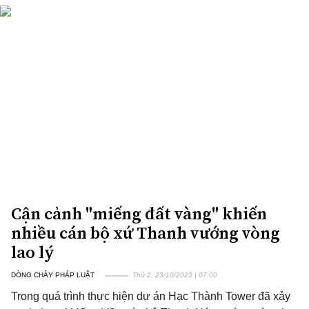
Cận cảnh "miếng đất vàng" khiến
nhiều cán bộ xứ Thanh vướng vòng
lao lý
DÒNG CHẢY PHÁP LUẬT
Thứ 2, 23/10/2023 | 07:00
Trong quá trình thực hiện dự án Hạc Thành Tower đã xảy