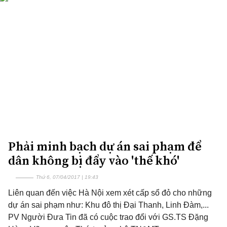
Phải minh bạch dự án sai phạm để
dân không bị đẩy vào 'thế khó'
Thứ 6, 07/04/2017 | 19:43
Liên quan đến việc Hà Nội xem xét cấp sổ đỏ cho những
dự án sai phạm như: Khu đô thị Đại Thanh, Linh Đàm,...
PV Người Đưa Tin đã có cuộc trao đổi với GS.TS Đặng