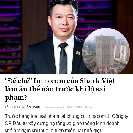
"Đế chế" Intracom của Shark Việt
làm ăn thế nào trước khi lộ sai
phạm?
TÀI CHÍNH - NGÂN HÀNG
Thứ 6, 18/06/2021 | 07:45
Trước hàng loạt sai phạm tại chung cư Intracom 1, Công ty
CP Đầu tư xây dựng hạ tầng và giao thông kinh doanh
khá ảm đạm khi thua lỗ triền miên, lãi nhỏ giọt.