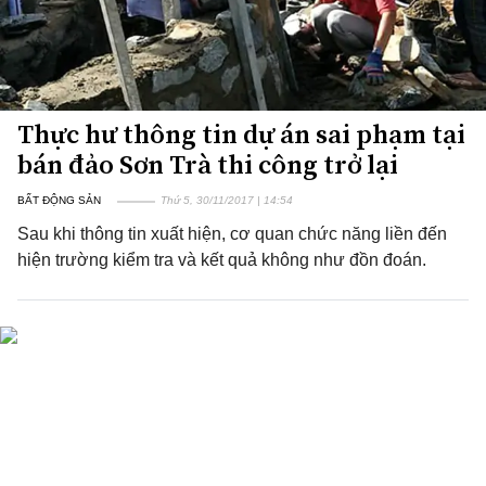
Thực hư thông tin dự án sai phạm tại
bán đảo Sơn Trà thi công trở lại
BẤT ĐỘNG SẢN
Thứ 5, 30/11/2017 | 14:54
Sau khi thông tin xuất hiện, cơ quan chức năng liền đến
hiện trường kiểm tra và kết quả không như đồn đoán.