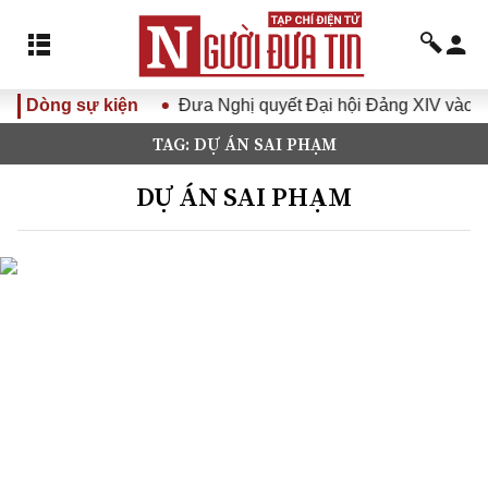
XVI
Dòng sự kiện
Đưa Nghị quyết Đại hội Đảng XIV vào cuộc sống
TAG: DỰ ÁN SAI PHẠM
DỰ ÁN SAI PHẠM