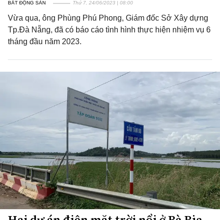
BẤT ĐỘNG SẢN
Thứ 7, 24/06/2023 | 08:00
Vừa qua, ông Phùng Phú Phong, Giám đốc Sở Xây dựng
Tp.Đà Nẵng, đã có báo cáo tình hình thực hiện nhiệm vụ 6
tháng đầu năm 2023.
Hai dự án điện mặt trời nổi ở Bà Rịa -