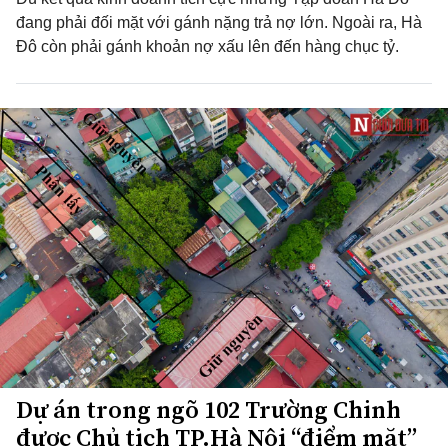
đang phải đối mặt với gánh nặng trả nợ lớn. Ngoài ra, Hà
Đô còn phải gánh khoản nợ xấu lên đến hàng chục tỷ.
Dự án trong ngõ 102 Trường Chinh
được Chủ tịch TP.Hà Nội “điểm mặt”