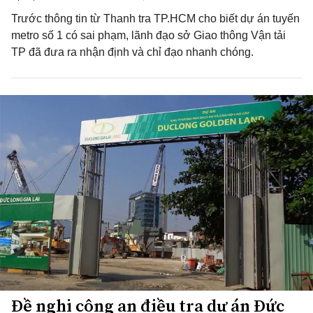
Trước thông tin từ Thanh tra TP.HCM cho biết dự án tuyến
metro số 1 có sai phạm, lãnh đạo sở Giao thông Vận tải
TP đã đưa ra nhận định và chỉ đạo nhanh chóng.
Đề nghị công an điều tra dự án Đức