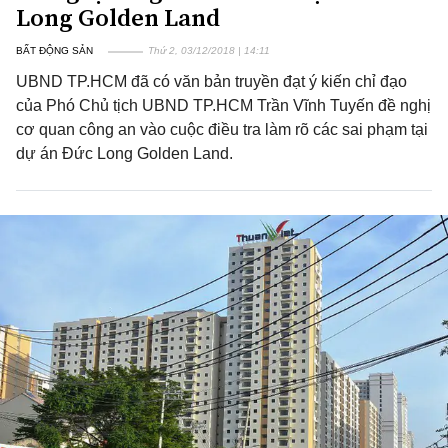
Long Golden Land
BẤT ĐỘNG SẢN
Thứ 2, 03/12/2018 | 14:11
UBND TP.HCM đã có văn bản truyền đạt ý kiến chỉ đạo
của Phó Chủ tịch UBND TP.HCM Trần Vĩnh Tuyến đề nghị
cơ quan công an vào cuộc điều tra làm rõ các sai phạm tại
dự án Đức Long Golden Land.