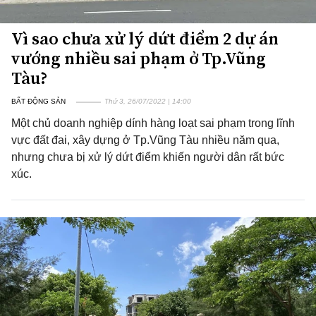
Vì sao chưa xử lý dứt điểm 2 dự án
vướng nhiều sai phạm ở Tp.Vũng
Tàu?
BẤT ĐỘNG SẢN
Thứ 3, 26/07/2022 | 14:00
Một chủ doanh nghiệp dính hàng loạt sai phạm trong lĩnh
vực đất đai, xây dựng ở Tp.Vũng Tàu nhiều năm qua,
nhưng chưa bị xử lý dứt điểm khiến người dân rất bức
xúc.