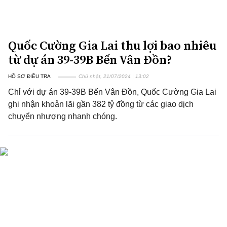
Quốc Cường Gia Lai thu lợi bao nhiêu
từ dự án 39-39B Bến Vân Đồn?
HỒ SƠ ĐIỀU TRA
Chủ nhật, 21/07/2024 | 13:02
Chỉ với dự án 39-39B Bến Vân Đồn, Quốc Cường Gia Lai
ghi nhận khoản lãi gần 382 tỷ đồng từ các giao dịch
chuyển nhượng nhanh chóng.