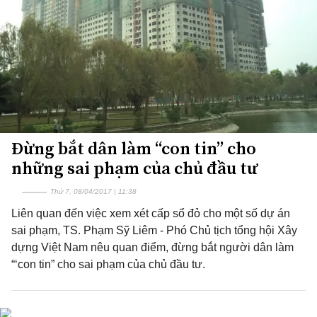
Đừng bắt dân làm “con tin” cho
những sai phạm của chủ đầu tư
Thứ 7, 08/04/2017 | 11:38
Liên quan đến việc xem xét cấp sổ đỏ cho một số dự án
sai phạm, TS. Phạm Sỹ Liêm - Phó Chủ tịch tổng hội Xây
dựng Việt Nam nêu quan điểm, đừng bắt người dân làm
“‘con tin” cho sai phạm của chủ đầu tư.