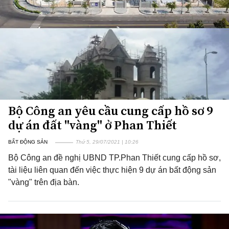
Bộ Công an yêu cầu cung cấp hồ sơ 9
dự án đất "vàng" ở Phan Thiết
BẤT ĐỘNG SẢN
Thứ 5, 29/07/2021 | 10:26
Bộ Công an đề nghị UBND TP.Phan Thiết cung cấp hồ sơ,
tài liệu liên quan đến việc thực hiện 9 dự án bất động sản
"vàng" trên địa bàn.