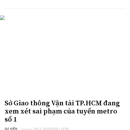
Sở Giao thông Vận tải TP.HCM đang
xem xét sai phạm của tuyến metro
số 1
SỰ KIỆN
Thứ 3, 25/12/2018 | 15:50