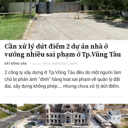
Cần xử lý dứt điểm 2 dự án nhà ở
vướng nhiều sai phạm ở Tp.Vũng Tàu
BẤT ĐỘNG SẢN
Thứ 4, 08/06/2022 | 08:00
2 công ty xây dựng ở Tp.Vũng Tàu đều do một người làm
chủ bị phản ánh "dính" hàng loạt sai phạm về quản lý đất
đai, xây dựng không phép… nhưng chưa xử lý dứt điểm.