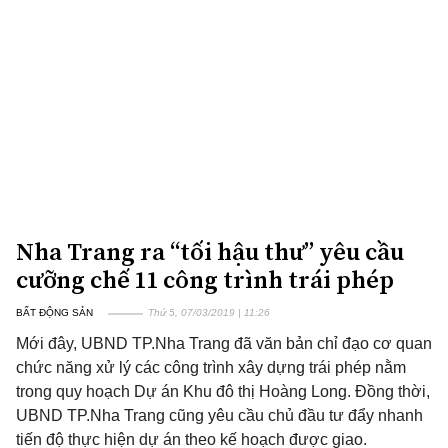
Nha Trang ra “tối hậu thư” yêu cầu
cưỡng chế 11 công trình trái phép
BẤT ĐỘNG SẢN
Thứ 5, 07/03/2019 | 11:26
Mới đây, UBND TP.Nha Trang đã văn bản chỉ đạo cơ quan
chức năng xử lý các công trình xây dựng trái phép nằm
trong quy hoạch Dự án Khu đô thị Hoàng Long. Đồng thời,
UBND TP.Nha Trang cũng yêu cầu chủ đầu tư đẩy nhanh
tiến độ thực hiện dự án theo kế hoạch được giao.