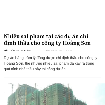
Nhiều sai phạm tại các dự án chỉ
định thầu cho công ty Hoàng Sơn
TIÊU DÙNG & DƯ LUẬN
Thứ 6, 02/06/2017 | 15:34
Dự án hàng trăm tỷ đồng được chỉ định thầu cho công ty
Hoàng Sơn, thế nhưng nhiều sai phạm đã xảy ra trong
quá trình nhà thầu này thi công dự án.