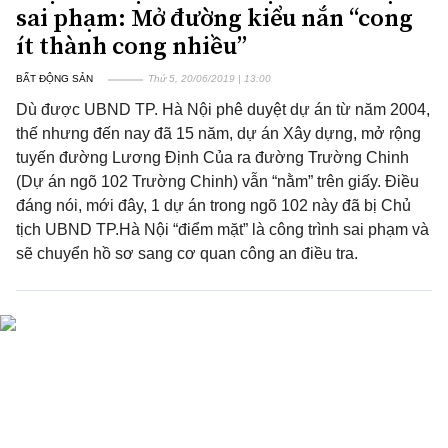
sai phạm: Mở đường kiểu nắn “cong
ít thành cong nhiều”
BẤT ĐỘNG SẢN
Thứ 5, 20/06/2019 | 13:00
Dù được UBND TP. Hà Nội phê duyệt dự án từ năm 2004,
thế nhưng đến nay đã 15 năm, dự án Xây dựng, mở rộng
tuyến đường Lương Định Của ra đường Trường Chinh
(Dự án ngõ 102 Trường Chinh) vẫn “nằm” trên giấy. Điều
đáng nói, mới đây, 1 dự án trong ngõ 102 này đã bị Chủ
tịch UBND TP.Hà Nội “điểm mặt” là công trình sai phạm và
sẽ chuyển hồ sơ sang cơ quan công an điều tra.