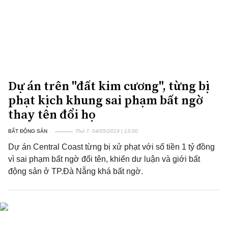
Dự án trên "đất kim cương", từng bị
phạt kịch khung sai phạm bất ngờ
thay tên đổi họ
BẤT ĐỘNG SẢN
Thứ 7, 04/05/2019 | 13:00
Dự án Central Coast từng bị xử phạt với số tiền 1 tỷ đồng
vì sai phạm bất ngờ đổi tên, khiến dư luận và giới bất
động sản ở TP.Đà Nẵng khá bất ngờ.