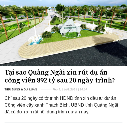
Tại sao Quảng Ngãi xin rút dự án
công viên 892 tỷ sau 20 ngày trình?
TIÊU DÙNG & DƯ LUẬN
Thứ 5, 14/03/2024 | 16:07
Chỉ sau 20 ngày có tờ trình HĐND tỉnh xin đầu tư dự án
Công viên cây xanh Thạch Bích, UBND tỉnh Quảng Ngãi
đã có đơn xin rút nội dung trình dự án này.