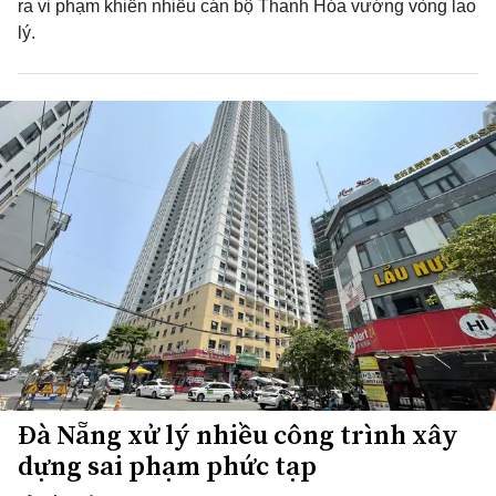
ra vi phạm khiến nhiều cán bộ Thanh Hóa vướng vòng lao
lý.
Đà Nẵng xử lý nhiều công trình xây
dựng sai phạm phức tạp