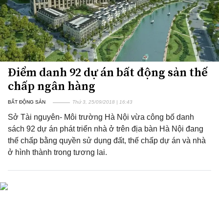
Điểm danh 92 dự án bất động sản thế
chấp ngân hàng
BẤT ĐỘNG SẢN
Thứ 3, 25/09/2018 | 16:43
Sở Tài nguyên- Môi trường Hà Nội vừa công bố danh
sách 92 dự án phát triển nhà ở trên địa bàn Hà Nội đang
thế chấp bằng quyền sử dụng đất, thế chấp dự án và nhà
ở hình thành trong tương lai.