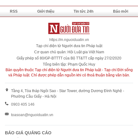
RSS
Giới thiệu
Tin tức 24h
Báo mới
https://m.nguoiduatin.vn
Tạp chí điện tử Người đưa tin Pháp luật
Cơ quan chủ quản: Hội Luật gia Việt Nam
Giấy phép số 80/GP-BTTTT của Bộ TT&TT cấp ngày 27/2/2020
Tổng biên tập: Phạm Quốc Huy
Bản quyền thuộc Tạp chí điện tử Người đưa tin Pháp luật - Tạp chí Đời sống
và Pháp luật. Chỉ được phép dẫn nguồn khi có thoả thuận bằng văn bản.
Tầng 4, Tòa tháp Ngôi Sao - Star Tower, đường Dương Đình Nghệ -
Phường Cầu Giấy - Hà Nội
0903 405 146
toasoan@nguoiduatin.vn
BÁO GIÁ QUẢNG CÁO