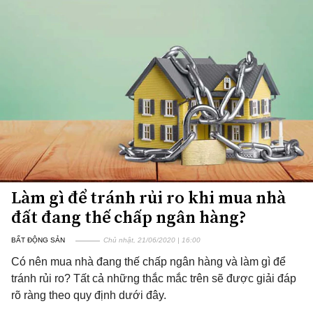
Làm gì để tránh rủi ro khi mua nhà
đất đang thế chấp ngân hàng?
BẤT ĐỘNG SẢN
Chủ nhật, 21/06/2020 | 16:00
Có nên mua nhà đang thế chấp ngân hàng và làm gì để
tránh rủi ro? Tất cả những thắc mắc trên sẽ được giải đáp
rõ ràng theo quy định dưới đây.