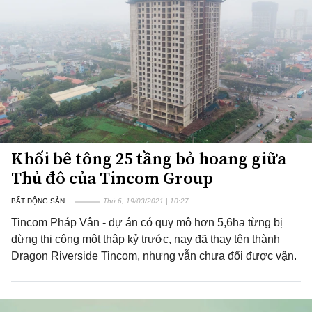
Khối bê tông 25 tầng bỏ hoang giữa
Thủ đô của Tincom Group
BẤT ĐỘNG SẢN
Thứ 6, 19/03/2021 | 10:27
Tincom Pháp Vân - dự án có quy mô hơn 5,6ha từng bị
dừng thi công một thập kỷ trước, nay đã thay tên thành
Dragon Riverside Tincom, nhưng vẫn chưa đổi được vận.