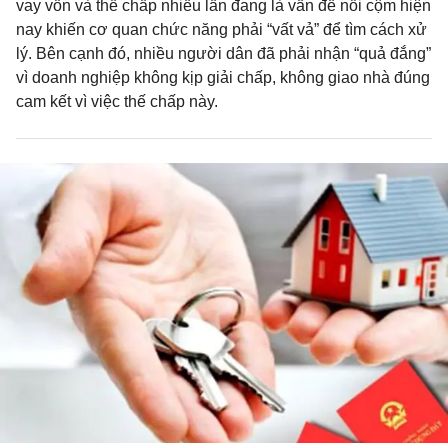
vay vốn và thế chấp nhiều lần đang là vấn đề nổi cộm hiện
nay khiến cơ quan chức năng phải “vất vả” để tìm cách xử
lý. Bên cạnh đó, nhiều người dân đã phải nhận “quả đắng”
vì doanh nghiệp không kịp giải chấp, không giao nhà đúng
cam kết vì việc thế chấp này.