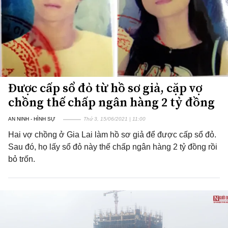
Được cấp sổ đỏ từ hồ sơ giả, cặp vợ
chồng thế chấp ngân hàng 2 tỷ đồng
AN NINH - HÌNH SỰ
Thứ 3, 15/06/2021 | 11:00
Hai vợ chồng ở Gia Lai làm hồ sơ giả để được cấp sổ đỏ.
Sau đó, họ lấy sổ đỏ này thế chấp ngân hàng 2 tỷ đồng rồi
bỏ trốn.