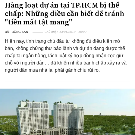
Hàng loạt dự án tại TP.HCM bị thế
chấp: Những điều cần biết để tránh
"tiền mất tật mang"
BẤT ĐỘNG SẢN
Chủ nhật, 14/04/2019 | 10:00
Hiện nay, tình trạng chủ đầu tư không đủ điều kiện mở
bán, không chứng thư bảo lãnh và dự án đang được thế
chấp tại ngân hàng, lách luật ký hợp đồng nhận cọc giữ
chỗ với người dân… đã khiến nhiều tranh chấp xảy ra và
người dân mua nhà lại phải gánh chịu rủi ro.