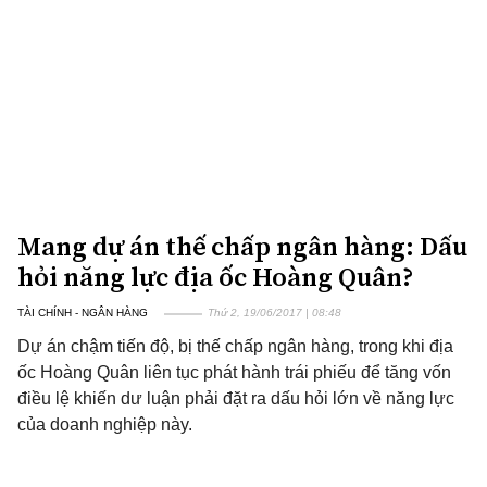
Mang dự án thế chấp ngân hàng: Dấu
hỏi năng lực địa ốc Hoàng Quân?
TÀI CHÍNH - NGÂN HÀNG
Thứ 2, 19/06/2017 | 08:48
Dự án chậm tiến độ, bị thế chấp ngân hàng, trong khi địa
ốc Hoàng Quân liên tục phát hành trái phiếu để tăng vốn
điều lệ khiến dư luận phải đặt ra dấu hỏi lớn về năng lực
của doanh nghiệp này.