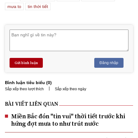
mưa to
tin thời tiết
Gửi bình luận
Đăng nhập
Bình luận tiêu biểu (
0
)
|
Sắp xếp theo lượt thích
Sắp xếp theo ngày
BÀI VIẾT LIÊN QUAN
Miền Bắc đón "tin vui" thời tiết trước khi
hứng đợt mưa to như trút nước