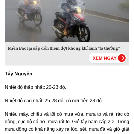
Miền Bắc lại sắp đón thêm đợt không khí lạnh "lạ thường"
Tây Nguyên
Nhiệt độ thấp nhất: 20-23 độ.
Nhiệt độ cao nhất: 25-28 độ, có nơi trên 28 độ.
Nhiều mây, chiều và tối có mưa vừa, mưa to và rải rác có
dông, cục bộ có nơi mưa rất to. Gió tây nam cấp 2-3. Trong
mưa dông có khả năng xảy ra lốc, sét, mưa đá và gió giật