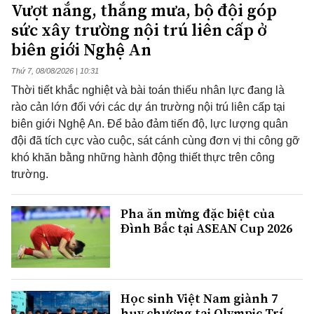
Vượt nắng, thắng mưa, bộ đội góp
sức xây trường nội trú liên cấp ở
biên giới Nghệ An
Thứ 7, 08/08/2026 | 10:31
Thời tiết khắc nghiệt và bài toán thiếu nhân lực đang là
rào cản lớn đối với các dự án trường nội trú liên cấp tại
biên giới Nghệ An. Để bảo đảm tiến độ, lực lượng quân
đội đã tích cực vào cuộc, sát cánh cùng đơn vị thi công gỡ
khó khăn bằng những hành động thiết thực trên công
trường.
Pha ăn mừng đặc biệt của
Đình Bắc tại ASEAN Cup 2026
Học sinh Việt Nam giành 7
huy chương tại Olympic Trí