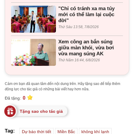
"Chỉ có tránh xa ma túy
mới có thể làm lại cuộc
đời"
Thứ Sáu 13:58, 7/8/2026
Xem công an bắn súng
giữa màn khói, vừa bơi
vừa mang súng AK
Thứ Năm 16:44, 6/8/2026
Cảm ơn bạn đã quan tâm đến nội dung trên. Hãy tặng sao để tiếp thêm
động lực cho tác giả có những bài viết hay hơn nữa.
0
Đã tặng:
Tặng sao cho tác giả
Tag:
Dự báo thời tiết
Miền Bắc
không khí lạnh