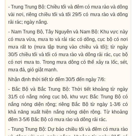
- Trung Trung Bộ: Chiều tối và đêm có mưa rào và dông
vài nơi, riêng chiều tối và tối 29/5 có mưa rào và dông
rải rác; ngày nắng.
- Nam Trung Bộ, Tây Nguyên và Nam Bộ: Khu vực này
có mưa vừa, mưa to và rải rác có dông, cục bộ có nơi
mưa rất to (mưa tập trung vào chiều và tối); từ ngày
30/5 chiều tối và tối có mưa rào và dông rải rác, cục bộ
có nơi mưa to. Trong mưa dông có thể xảy ra lốc, sét,
mưa đá, gió giật mạnh.
Nhận định thời tiết từ đêm 30/5 đến ngày 7/6:
- Bắc Bộ và Bắc Trung Bộ: Thời tiết khoảng từ ngày
31/5 có nắng nóng cục bộ, khu vực Bắc Trung Bộ có
nắng nóng diện rộng; riêng Bắc Bộ từ ngày 1-3/6 có
khả năng xuất hiện nắng nóng diện rộng. Từ khoảng
đêm 3-5/6 Bắc Bộ có mưa rào và dông rải rác.
- Trung Trung Bộ: Dự báo chiều tối và đêm có mưa rào