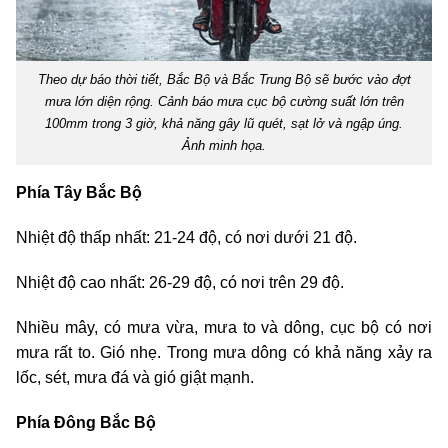
Theo dự báo thời tiết, Bắc Bộ và Bắc Trung Bộ sẽ bước vào đợt
mưa lớn diện rộng. Cảnh báo mưa cục bộ cường suất lớn trên
100mm trong 3 giờ, khả năng gây lũ quét, sạt lở và ngập úng.
Ảnh minh họa.
Phía Tây Bắc Bộ
Nhiệt độ thấp nhất: 21-24 độ, có nơi dưới 21 độ.
Nhiệt độ cao nhất: 26-29 độ, có nơi trên 29 độ.
Nhiều mây, có mưa vừa, mưa to và dông, cục bộ có nơi
mưa rất to. Gió nhẹ. Trong mưa dông có khả năng xảy ra
lốc, sét, mưa đá và gió giật mạnh.
Phía Đông Bắc Bộ