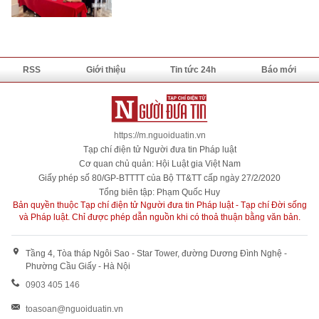
RSS
Giới thiệu
Tin tức 24h
Báo mới
https://m.nguoiduatin.vn
Tạp chí điện tử Người đưa tin Pháp luật
Cơ quan chủ quản: Hội Luật gia Việt Nam
Giấy phép số 80/GP-BTTTT của Bộ TT&TT cấp ngày 27/2/2020
Tổng biên tập: Phạm Quốc Huy
Bản quyền thuộc Tạp chí điện tử Người đưa tin Pháp luật - Tạp chí Đời sống
và Pháp luật. Chỉ được phép dẫn nguồn khi có thoả thuận bằng văn bản.
Tầng 4, Tòa tháp Ngôi Sao - Star Tower, đường Dương Đình Nghệ -
Phường Cầu Giấy - Hà Nội
0903 405 146
toasoan@nguoiduatin.vn