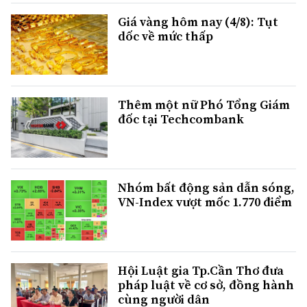
Giá vàng hôm nay (4/8): Tụt
dốc về mức thấp
Thêm một nữ Phó Tổng Giám
đốc tại Techcombank
Nhóm bất động sản dẫn sóng,
VN-Index vượt mốc 1.770 điểm
Hội Luật gia Tp.Cần Thơ đưa
pháp luật về cơ sở, đồng hành
cùng người dân