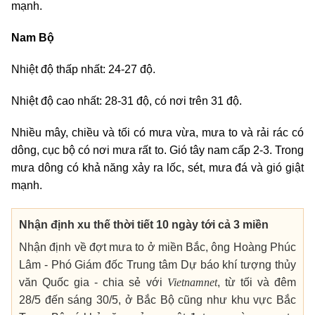
mạnh.
Nam Bộ
Nhiệt độ thấp nhất: 24-27 độ.
Nhiệt độ cao nhất: 28-31 độ, có nơi trên 31 độ.
Nhiều mây, chiều và tối có mưa vừa, mưa to và rải rác có
dông, cục bộ có nơi mưa rất to. Gió tây nam cấp 2-3. Trong
mưa dông có khả năng xảy ra lốc, sét, mưa đá và gió giật
mạnh.
Nhận định xu thế thời tiết 10 ngày tới cả 3 miền
Nhận định về đợt mưa to ở miền Bắc, ông
Hoàng Phúc
Lâm - Phó Giám đốc Trung tâm Dự báo khí tượng thủy
Vietnamnet
văn Quốc gia - chia sẻ với
,
từ tối và đêm
28/5 đến sáng 30/5, ở Bắc Bộ cũng như khu vực Bắc