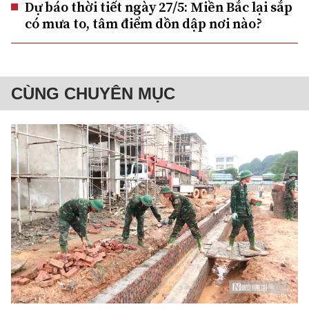
Dự báo thời tiết ngày 27/5: Miền Bắc lại sắp
có mưa to, tâm điểm dồn dập nơi nào?
CÙNG CHUYÊN MỤC