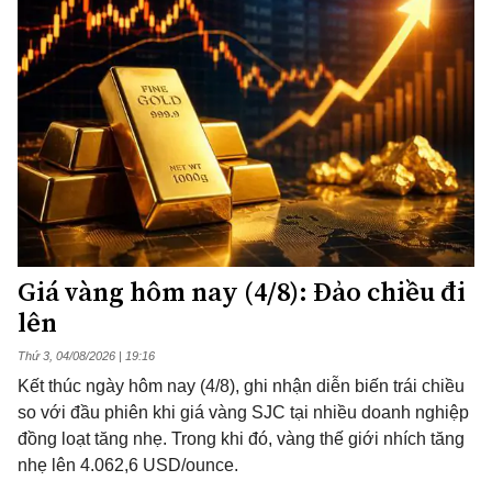
Giá vàng hôm nay (4/8): Đảo chiều đi
lên
Thứ 3, 04/08/2026 | 19:16
Kết thúc ngày hôm nay (4/8), ghi nhận diễn biến trái chiều
so với đầu phiên khi giá vàng SJC tại nhiều doanh nghiệp
đồng loạt tăng nhẹ. Trong khi đó, vàng thế giới nhích tăng
nhẹ lên 4.062,6 USD/ounce.