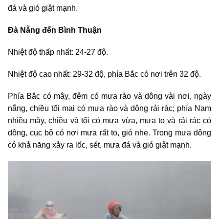
đá và gió giật mạnh.
Đà Nẵng đến Bình Thuận
Nhiệt độ thấp nhất: 24-27 độ.
Nhiệt độ cao nhất: 29-32 độ, phía Bắc có nơi trên 32 độ.
Phía Bắc có mây, đêm có mưa rào và dông vài nơi, ngày
nắng, chiều tối mai có mưa rào và dông rải rác; phía Nam
nhiều mây, chiều và tối có mưa vừa, mưa to và rải rác có
dông, cục bộ có nơi mưa rất to, gió nhẹ. Trong mưa dông
có khả năng xảy ra lốc, sét, mưa đá và gió giật mạnh.