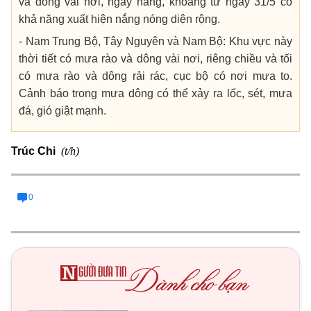
và dông vài nơi, ngày nắng, khoảng từ ngày 31/5 có
khả năng xuất hiện nắng nóng diện rộng.
- Nam Trung Bộ, Tây Nguyên và Nam Bộ: Khu vực này
thời tiết có mưa rào và dông vài nơi, riêng chiều và tối
có mưa rào và dông rải rác, cục bộ có nơi mưa to.
Cảnh báo trong mưa dông có thể xảy ra lốc, sét, mưa
đá, gió giật mạnh.
(t/h)
Trúc Chi
0