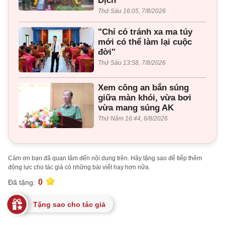
Dịch
Thứ Sáu 16:05, 7/8/2026
"Chỉ có tránh xa ma túy
mới có thể làm lại cuộc
đời"
Thứ Sáu 13:58, 7/8/2026
Xem công an bắn súng
giữa màn khói, vừa bơi
vừa mang súng AK
Thứ Năm 16:44, 6/8/2026
Cảm ơn bạn đã quan tâm đến nội dung trên. Hãy tặng sao để tiếp thêm
động lực cho tác giả có những bài viết hay hơn nữa.
0
Đã tặng:
Tặng sao cho tác giả