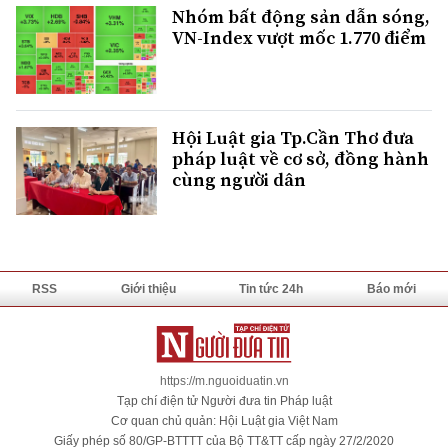
Nhóm bất động sản dẫn sóng,
VN-Index vượt mốc 1.770 điểm
Hội Luật gia Tp.Cần Thơ đưa
pháp luật về cơ sở, đồng hành
cùng người dân
RSS
Giới thiệu
Tin tức 24h
Báo mới
https://m.nguoiduatin.vn
Tạp chí điện tử Người đưa tin Pháp luật
Cơ quan chủ quản: Hội Luật gia Việt Nam
Giấy phép số 80/GP-BTTTT của Bộ TT&TT cấp ngày 27/2/2020