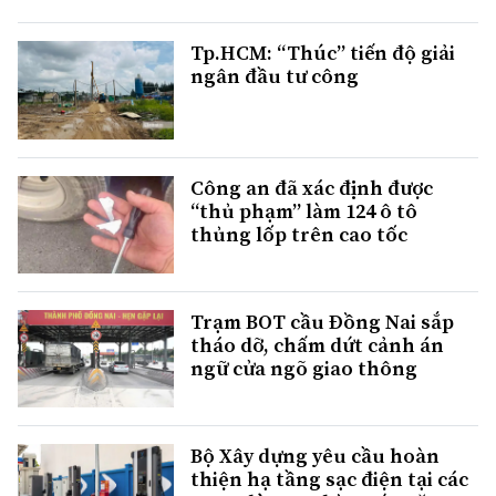
Tp.HCM: “Thúc” tiến độ giải
ngân đầu tư công
Công an đã xác định được
“thủ phạm” làm 124 ô tô
thủng lốp trên cao tốc
Trạm BOT cầu Đồng Nai sắp
tháo dỡ, chấm dứt cảnh án
ngữ cửa ngõ giao thông
Bộ Xây dựng yêu cầu hoàn
thiện hạ tầng sạc điện tại các