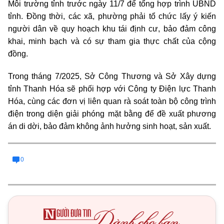
Môi trường tỉnh trước ngày 11/7 để tổng hợp trình UBND
tỉnh. Đồng thời, các xã, phường phải tổ chức lấy ý kiến
người dân về quy hoạch khu tái định cư, bảo đảm công
khai, minh bạch và có sự tham gia thực chất của cộng
đồng.
Trong tháng 7/2025, Sở Công Thương và Sở Xây dựng
tỉnh Thanh Hóa sẽ phối hợp với Công ty Điện lực Thanh
Hóa, cùng các đơn vị liên quan rà soát toàn bộ công trình
điện trong diện giải phóng mặt bằng để đề xuất phương
án di dời, bảo đảm không ảnh hưởng sinh hoạt, sản xuất.
0