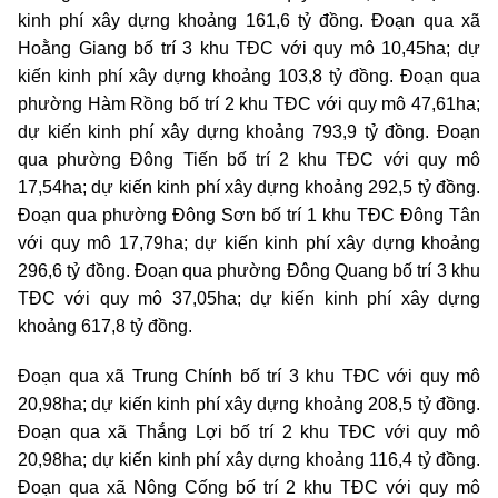
kinh phí xây dựng khoảng 161,6 tỷ đồng. Đoạn qua xã
Hoằng Giang bố trí 3 khu TĐC với quy mô 10,45ha; dự
kiến kinh phí xây dựng khoảng 103,8 tỷ đồng. Đoạn qua
phường Hàm Rồng bố trí 2 khu TĐC với quy mô 47,61ha;
dự kiến kinh phí xây dựng khoảng 793,9 tỷ đồng. Đoạn
qua phường Đông Tiến bố trí 2 khu TĐC với quy mô
17,54ha; dự kiến kinh phí xây dựng khoảng 292,5 tỷ đồng.
Đoạn qua phường Đông Sơn bố trí 1 khu TĐC Đông Tân
với quy mô 17,79ha; dự kiến kinh phí xây dựng khoảng
296,6 tỷ đồng. Đoạn qua phường Đông Quang bố trí 3 khu
TĐC với quy mô 37,05ha; dự kiến kinh phí xây dựng
khoảng 617,8 tỷ đồng.
Đoạn qua xã Trung Chính bố trí 3 khu TĐC với quy mô
20,98ha; dự kiến kinh phí xây dựng khoảng 208,5 tỷ đồng.
Đoạn qua xã Thắng Lợi bố trí 2 khu TĐC với quy mô
20,98ha; dự kiến kinh phí xây dựng khoảng 116,4 tỷ đồng.
Đoạn qua xã Nông Cống bố trí 2 khu TĐC với quy mô