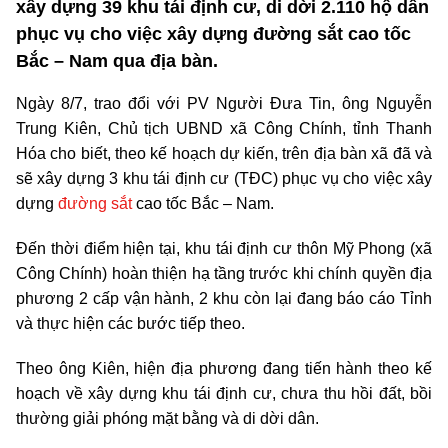
xây dựng 39 khu tái định cư, di dời 2.110 hộ dân
phục vụ cho việc xây dựng đường sắt cao tốc
Bắc – Nam qua địa bàn.
Ngày 8/7, trao đổi với PV Người Đưa Tin, ông Nguyễn
Trung Kiên, Chủ tịch UBND xã Công Chính, tỉnh Thanh
Hóa cho biết, theo kế hoạch dự kiến, trên địa bàn xã đã và
sẽ xây dựng 3 khu tái định cư (TĐC) phục vụ cho việc xây
dựng
đường sắt
cao tốc Bắc – Nam.
Đến thời điểm hiện tại, khu tái định cư thôn Mỹ Phong (xã
Công Chính) hoàn thiện hạ tầng trước khi chính quyền địa
phương 2 cấp vận hành, 2 khu còn lại đang báo cáo Tỉnh
và thực hiện các bước tiếp theo.
Theo ông Kiên, hiện địa phương đang tiến hành theo kế
hoạch về xây dựng khu tái định cư, chưa thu hồi đất, bồi
thường giải phóng mặt bằng và di dời dân.