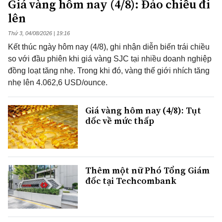
Giá vàng hôm nay (4/8): Đảo chiều đi
lên
Thứ 3, 04/08/2026 | 19:16
Kết thúc ngày hôm nay (4/8), ghi nhận diễn biến trái chiều
so với đầu phiên khi giá vàng SJC tại nhiều doanh nghiệp
đồng loạt tăng nhẹ. Trong khi đó, vàng thế giới nhích tăng
nhẹ lên 4.062,6 USD/ounce.
Giá vàng hôm nay (4/8): Tụt
dốc về mức thấp
Thêm một nữ Phó Tổng Giám
đốc tại Techcombank