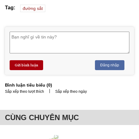
Tag:
đường sắt
Gửi bình luận
Đăng nhập
Bình luận tiêu biểu (
0
)
|
Sắp xếp theo lượt thích
Sắp xếp theo ngày
CÙNG CHUYÊN MỤC