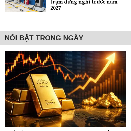
trạm dừng nghỉ trước năm
2027
NỔI BẬT TRONG NGÀY