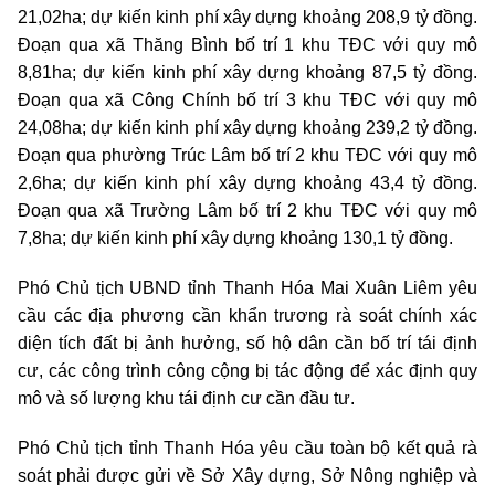
21,02ha; dự kiến kinh phí xây dựng khoảng 208,9 tỷ đồng.
Đoạn qua xã Thăng Bình bố trí 1 khu TĐC với quy mô
8,81ha; dự kiến kinh phí xây dựng khoảng 87,5 tỷ đồng.
Đoạn qua xã Công Chính bố trí 3 khu TĐC với quy mô
24,08ha; dự kiến kinh phí xây dựng khoảng 239,2 tỷ đồng.
Đoạn qua phường Trúc Lâm bố trí 2 khu TĐC với quy mô
2,6ha; dự kiến kinh phí xây dựng khoảng 43,4 tỷ đồng.
Đoạn qua xã Trường Lâm bố trí 2 khu TĐC với quy mô
7,8ha; dự kiến kinh phí xây dựng khoảng 130,1 tỷ đồng.
Phó Chủ tịch UBND tỉnh Thanh Hóa Mai Xuân Liêm yêu
cầu các địa phương cần khẩn trương rà soát chính xác
diện tích đất bị ảnh hưởng, số hộ dân cần bố trí tái định
cư, các công trình công cộng bị tác động để xác định quy
mô và số lượng khu tái định cư cần đầu tư.
Phó Chủ tịch tỉnh Thanh Hóa yêu cầu toàn bộ kết quả rà
soát phải được gửi về Sở Xây dựng, Sở Nông nghiệp và