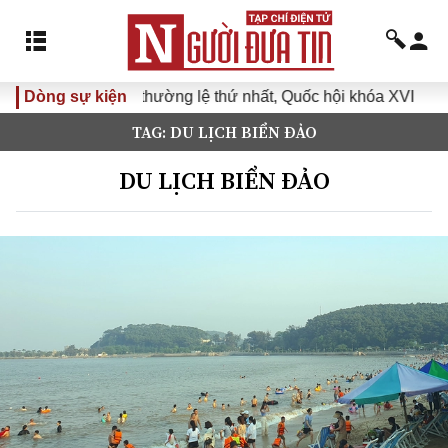
không thường lệ thứ nhất, Quốc hội khóa XVI
Dòng sự kiện
Đưa Nghị qu
TAG: DU LỊCH BIỂN ĐẢO
DU LỊCH BIỂN ĐẢO