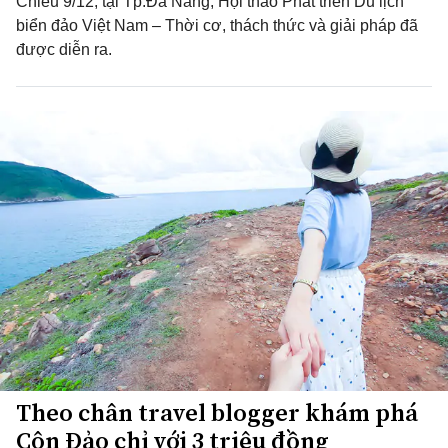
Chiều 9/12, tại Tp.Đà Nẵng, Hội thảo Phát triển Du lịch
biển đảo Việt Nam – Thời cơ, thách thức và giải pháp đã
được diễn ra.
Theo chân travel blogger khám phá
Côn Đảo chỉ với 3 triệu đồng