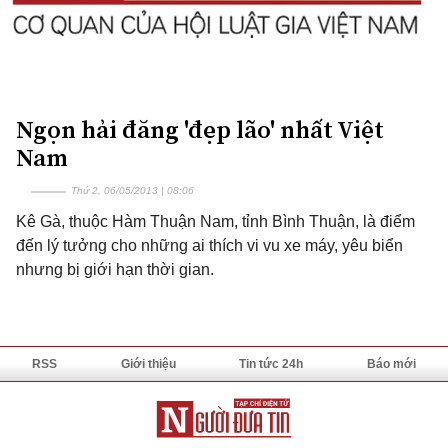
Ngọn hải đăng 'đẹp lão' nhất Việt
Nam
Thứ 2, 06/05/2013 | 08:06
Kê Gà, thuộc Hàm Thuận Nam, tỉnh Bình Thuận, là điểm
đến lý tưởng cho những ai thích vi vu xe máy, yêu biển
nhưng bị giới hạn thời gian.
RSS
Giới thiệu
Tin tức 24h
Báo mới