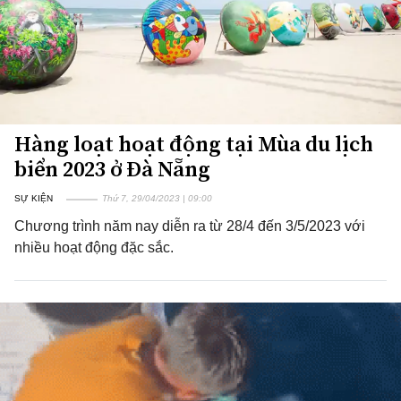
Hàng loạt hoạt động tại Mùa du lịch
biển 2023 ở Đà Nẵng
SỰ KIỆN
Thứ 7, 29/04/2023 | 09:00
Chương trình năm nay diễn ra từ 28/4 đến 3/5/2023 với
nhiều hoạt động đặc sắc.