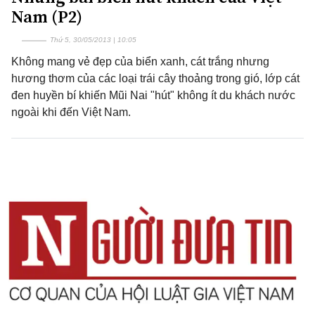
Nam (P2)
Thứ 5, 30/05/2013 | 10:05
Không mang vẻ đẹp của biển xanh, cát trắng nhưng
hương thơm của các loại trái cây thoảng trong gió, lớp cát
đen huyền bí khiến Mũi Nai "hút" không ít du khách nước
ngoài khi đến Việt Nam.