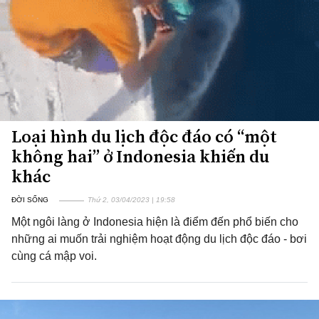
Loại hình du lịch độc đáo có “một
không hai” ở Indonesia khiến du
khác
ĐỜI SỐNG
Thứ 2, 03/04/2023 | 19:58
Một ngôi làng ở Indonesia hiện là điểm đến phổ biến cho
những ai muốn trải nghiệm hoạt động du lịch độc đáo - bơi
cùng cá mập voi.