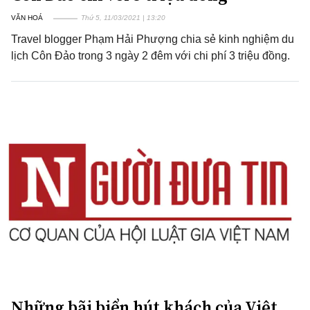
VĂN HOÁ
Thứ 5, 11/03/2021 | 13:20
Travel blogger Phạm Hải Phượng chia sẻ kinh nghiệm du
lịch Côn Đảo trong 3 ngày 2 đêm với chi phí 3 triệu đồng.
Những bãi biển hút khách của Việt