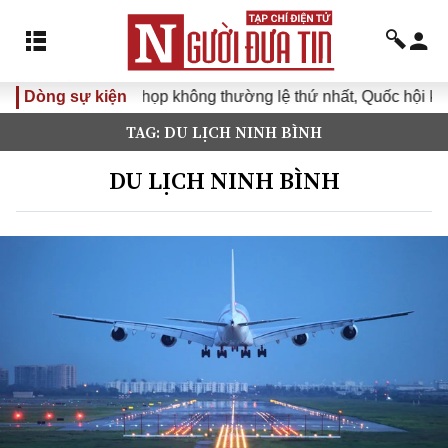
Dòng sự kiện
Kỳ họp không thường lệ thứ nhất, Quốc hội khóa 
TAG: DU LỊCH NINH BÌNH
DU LỊCH NINH BÌNH