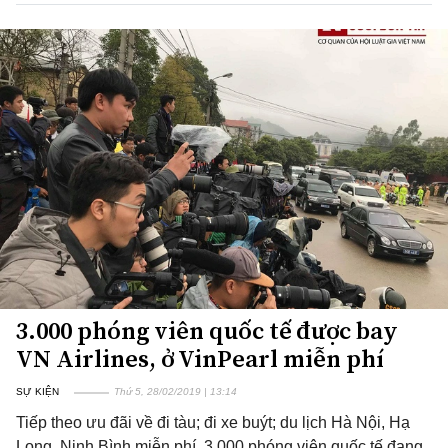
3.000 phóng viên quốc tế được bay
VN Airlines, ở VinPearl miễn phí
SỰ KIỆN
Thứ 5, 28/02/2019 | 13:14
Tiếp theo ưu đãi về đi tàu; đi xe buýt; du lịch Hà Nội, Hạ
Long, Ninh Bình miễn phí, 3.000 phóng viên quốc tế đang