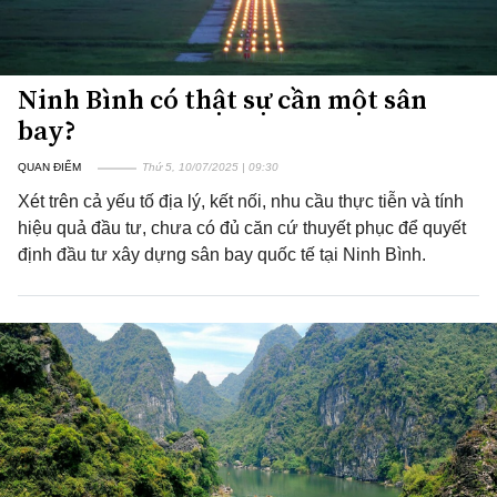
Ninh Bình có thật sự cần một sân
bay?
QUAN ĐIỂM
Thứ 5, 10/07/2025 | 09:30
Xét trên cả yếu tố địa lý, kết nối, nhu cầu thực tiễn và tính
hiệu quả đầu tư, chưa có đủ căn cứ thuyết phục để quyết
định đầu tư xây dựng sân bay quốc tế tại Ninh Bình.