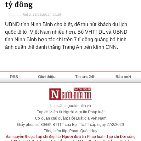
tỷ đồng
Thứ 2, 13/05/2013 | 09:26
UBND tỉnh Ninh Bình cho biết, để thu hút khách du lịch
quốc tế tới Việt Nam nhiều hơn, Bộ VHTTDL và UBND
tỉnh Ninh Bình hợp tác chi trên 7 tỉ đồng quảng bá hình
ảnh quần thể danh thắng Tràng An trên kênh CNN.
RSS
Giới thiệu
Tin tức 24h
Báo mới
https://m.nguoiduatin.vn
Tạp chí điện tử Người đưa tin Pháp luật
Cơ quan chủ quản: Hội Luật gia Việt Nam
Giấy phép số 80/GP-BTTTT của Bộ TT&TT cấp ngày 27/2/2020
Tổng biên tập: Phạm Quốc Huy
Bản quyền thuộc Tạp chí điện tử Người đưa tin Pháp luật - Tạp chí Đời sống