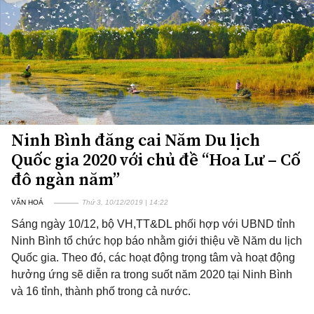
Ninh Bình đăng cai Năm Du lịch
Quốc gia 2020 với chủ đề “Hoa Lư – Cố
đô ngàn năm”
VĂN HOÁ
Thứ 3, 10/12/2019 | 14:22
Sáng ngày 10/12, bộ VH,TT&DL phối hợp với UBND tỉnh
Ninh Bình tổ chức họp báo nhằm giới thiệu về Năm du lịch
Quốc gia. Theo đó, các hoạt động trọng tâm và hoạt động
hưởng ứng sẽ diễn ra trong suốt năm 2020 tại Ninh Bình
và 16 tỉnh, thành phố trong cả nước.