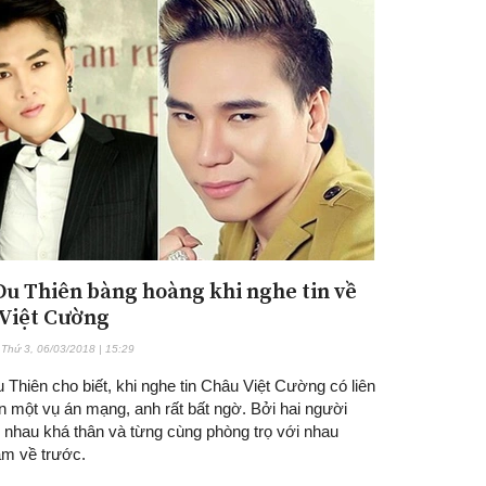
 Du Thiên bàng hoàng khi nghe tin về
Việt Cường
Thứ 3, 06/03/2018 | 15:29
 Thiên cho biết, khi nghe tin Châu Việt Cường có liên
n một vụ án mạng, anh rất bất ngờ. Bởi hai người
i nhau khá thân và từng cùng phòng trọ với nhau
ăm về trước.