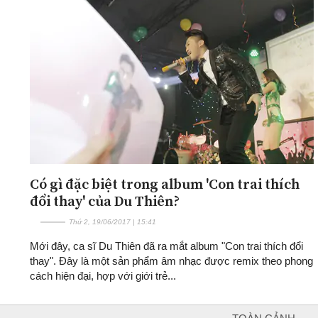
Có gì đặc biệt trong album 'Con trai thích
đổi thay' của Du Thiên?
Thứ 2, 19/06/2017 | 15:41
Mới đây, ca sĩ Du Thiên đã ra mắt album "Con trai thích đổi
thay". Đây là một sản phẩm âm nhạc được remix theo phong
cách hiện đại, hợp với giới trẻ...