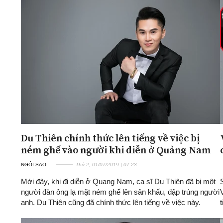
Du Thiên chính thức lên tiếng về việc bị
ném ghế vào người khi diễn ở Quảng Nam
NGÔI SAO
Thứ 2, 01/07/2019 | 07:23
Mới đây, khi đi diễn ở Quang Nam, ca sĩ Du Thiên đã bị một
người đàn ông lạ mặt ném ghế lên sân khấu, đập trúng người
anh. Du Thiên cũng đã chính thức lên tiếng về việc này.
t