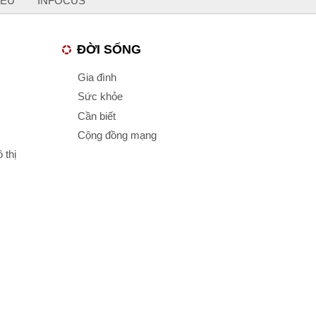
IỀU
INFOCUS
ĐỜI SỐNG
Gia đình
Sức khỏe
Cần biết
Cộng đồng mạng
 thị