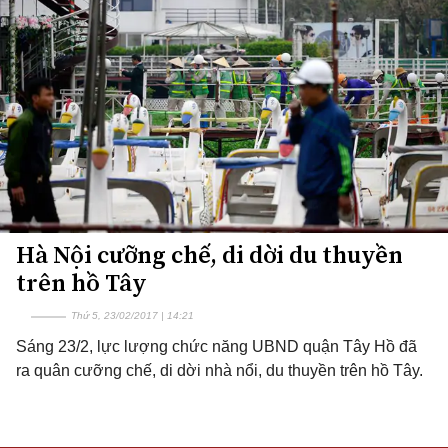
Hà Nội cưỡng chế, di dời du thuyền
trên hồ Tây
Thứ 5, 23/02/2017 | 14:21
Sáng 23/2, lực lượng chức năng UBND quận Tây Hồ đã
ra quân cưỡng chế, di dời nhà nổi, du thuyền trên hồ Tây.