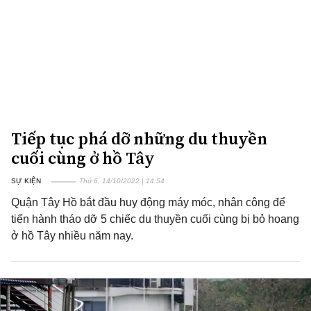
Tiếp tục phá dỡ những du thuyền
cuối cùng ở hồ Tây
SỰ KIỆN
Thứ 6, 14/10/2022 | 14:54
Quận Tây Hồ bắt đầu huy động máy móc, nhân công để
tiến hành tháo dỡ 5 chiếc du thuyền cuối cùng bị bỏ hoang
ở hồ Tây nhiều năm nay.