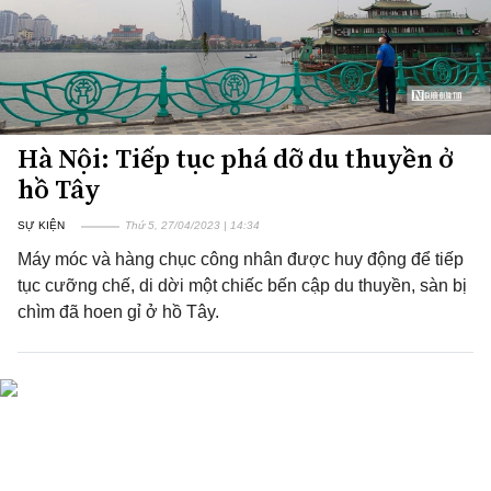
Hà Nội: Tiếp tục phá dỡ du thuyền ở
hồ Tây
SỰ KIỆN
Thứ 5, 27/04/2023 | 14:34
Máy móc và hàng chục công nhân được huy động để tiếp
tục cưỡng chế, di dời một chiếc bến cập du thuyền, sàn bị
chìm đã hoen gỉ ở hồ Tây.