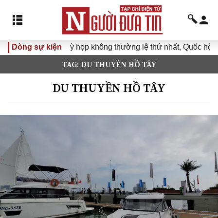
Dòng sự kiện
Kỳ họp không thường lệ thứ nhất, Quốc hội khó
TAG: DU THUYỀN HỒ TÂY
DU THUYỀN HỒ TÂY