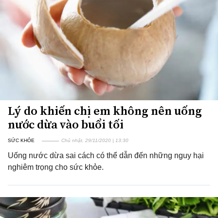
Lý do khiến chị em không nên uống
nước dừa vào buổi tối
SỨC KHỎE
Chủ nhật, 29/11/2020 | 13:30
Uống nước dừa sai cách có thể dẫn đến những nguy hại
nghiêm trọng cho sức khỏe.