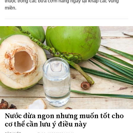
thuộc trong các bữa cơm hàng ngày tại khắp các vùng
miền.
Nước dừa ngon nhưng muốn tốt cho
cơ thể cần lưu ý điều này