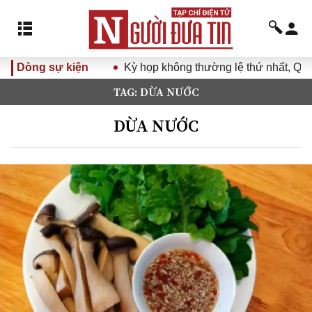
Dòng sự kiện
Kỳ họp không thường lệ thứ nhất, Quốc hội 
TAG: DỪA NƯỚC
DỪA NƯỚC