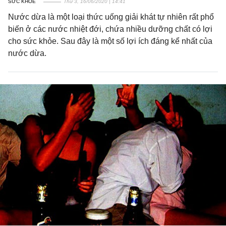
SỨC KHỎE
Thứ 3, 16/06/2020 | 14:41
Nước dừa là một loại thức uống giải khát tự nhiên rất phổ
biến ở các nước nhiệt đới, chứa nhiều dưỡng chất có lợi
cho sức khỏe. Sau đây là một số lợi ích đáng kể nhất của
nước dừa.