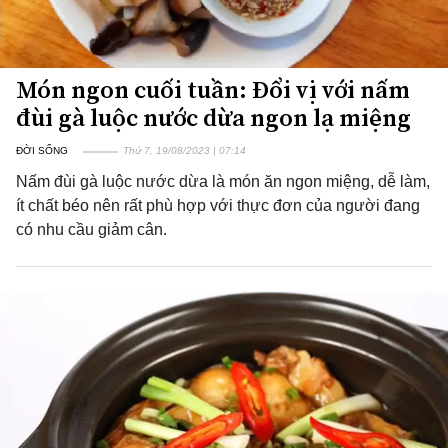
Món ngon cuối tuần: Đổi vị với nấm
đùi gà luộc nước dừa ngon lạ miệng
ĐỜI SỐNG
Thứ 7, 19/08/2023 | 07:14
Nấm đùi gà luộc nước dừa là món ăn ngon miệng, dễ làm,
ít chất béo nên rất phù hợp với thực đơn của người đang
có nhu cầu giảm cân.