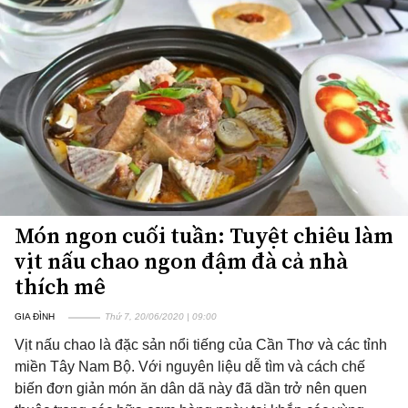
Món ngon cuối tuần: Tuyệt chiêu làm
vịt nấu chao ngon đậm đà cả nhà
thích mê
GIA ĐÌNH
Thứ 7, 20/06/2020 | 09:00
Vịt nấu chao là đặc sản nổi tiếng của Cần Thơ và các tỉnh
miền Tây Nam Bộ. Với nguyên liệu dễ tìm và cách chế
biến đơn giản món ăn dân dã này đã dần trở nên quen