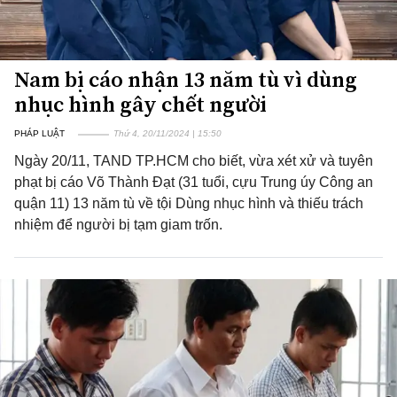
Nam bị cáo nhận 13 năm tù vì dùng
nhục hình gây chết người
PHÁP LUẬT
Thứ 4, 20/11/2024 | 15:50
Ngày 20/11, TAND TP.HCM cho biết, vừa xét xử và tuyên
phạt bị cáo Võ Thành Đạt (31 tuổi, cựu Trung úy Công an
quận 11) 13 năm tù về tội Dùng nhục hình và thiếu trách
nhiệm để người bị tạm giam trốn.