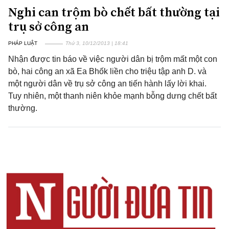
Nghi can trộm bò chết bất thường tại
trụ sở công an
PHÁP LUẬT
Thứ 3, 10/12/2013 | 18:41
Nhận được tin báo về việc người dân bị trộm mất một con
bò, hai công an xã Ea Bhốk liền cho triệu tập anh D. và
một người dân về trụ sở công an tiến hành lấy lời khai.
Tuy nhiên, một thanh niên khỏe mạnh bỗng dưng chết bất
thường.