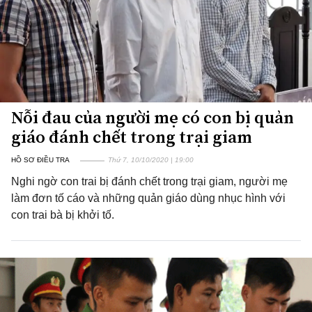
Nỗi đau của người mẹ có con bị quản
giáo đánh chết trong trại giam
HỒ SƠ ĐIỀU TRA
Thứ 7, 10/10/2020 | 19:00
Nghi ngờ con trai bị đánh chết trong trại giam, người mẹ
làm đơn tố cáo và những quản giáo dùng nhục hình với
con trai bà bị khởi tố.