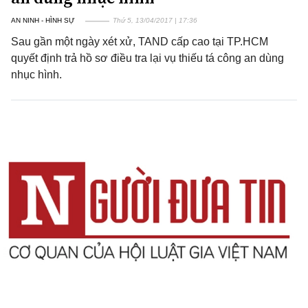
AN NINH - HÌNH SỰ
Thứ 5, 13/04/2017 | 17:36
Sau gần một ngày xét xử, TAND cấp cao tại TP.HCM
quyết định trả hồ sơ điều tra lại vụ thiếu tá công an dùng
nhục hình.