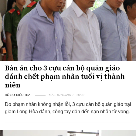
Bản án cho 3 cựu cán bộ quản giáo
đánh chết phạm nhân tuổi vị thành
niên
HỒ SƠ ĐIỀU TRA
Thứ 2, 07/10/2019 | 16:23
Do phạm nhân không nhận lỗi, 3 cựu cán bộ quản giáo trại
giam Long Hòa đánh, còng tay dẫn đến nạn nhân tử vong.