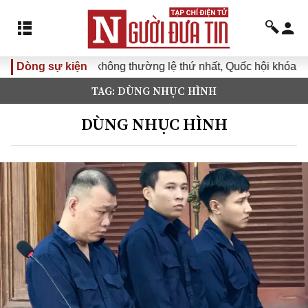
Dòng sự kiện
Kỳ họp không thường lệ thứ nhất, Quốc hội khóa XVI
TAG: DÙNG NHỤC HÌNH
DÙNG NHỤC HÌNH