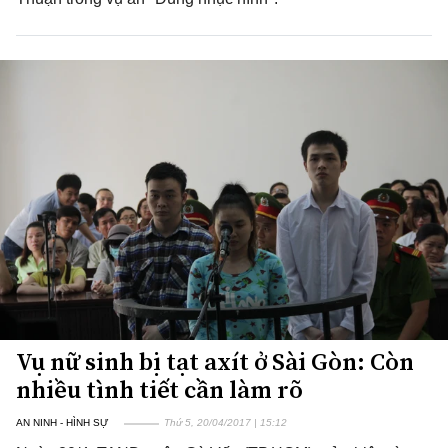
Vụ nữ sinh bị tạt axít ở Sài Gòn: Còn
nhiều tình tiết cần làm rõ
AN NINH - HÌNH SỰ
Thứ 5, 20/04/2017 | 15:12