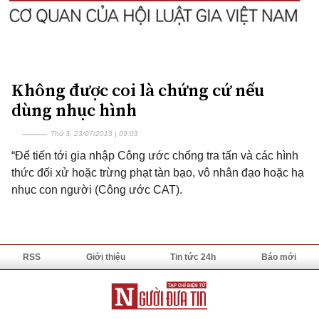
Không được coi là chứng cứ nếu
dùng nhục hình
Thứ 3, 23/07/2013 | 09:03
“Để tiến tới gia nhập Công ước chống tra tấn và các hình
thức đối xử hoặc trừng phạt tàn bạo, vô nhân đạo hoặc hạ
nhục con người (Công ước CAT).
RSS
Giới thiệu
Tin tức 24h
Báo mới