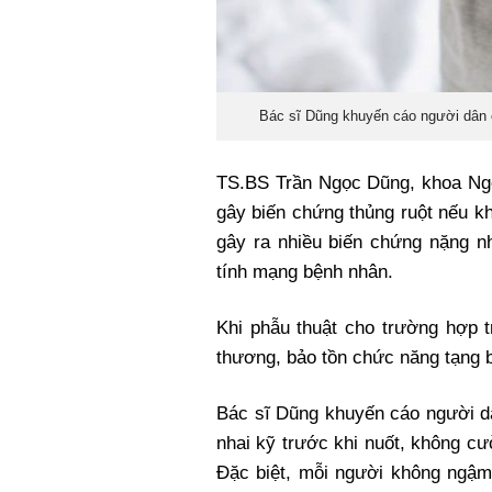
Bác sĩ Dũng khuyến cáo người dân c
TS.BS Trần Ngọc Dũng, khoa Ngoạ
gây biến chứng thủng ruột nếu kh
gây ra nhiều biến chứng nặng n
tính mạng bệnh nhân.
Khi phẫu thuật cho trường hợp t
thương, bảo tồn chức năng tạng b
Bác sĩ Dũng khuyến cáo người dâ
nhai kỹ trước khi nuốt, không cườ
Đặc biệt, mỗi người không ngậm 