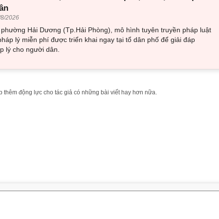
ân
/8/2026
i phường Hải Dương (Tp.Hải Phòng), mô hình tuyên truyền pháp luật
pháp lý miễn phí được triển khai ngay tại tổ dân phố để giải đáp
 lý cho người dân.
 thêm động lực cho tác giả có những bài viết hay hơn nữa.