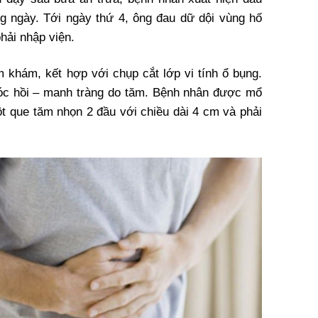
g ngày. Tới ngày thứ 4, ông đau dữ dội vùng hố
hải nhập viện.
 khám, kết hợp với chụp cắt lớp vi tính ổ bụng.
góc hồi – manh tràng do tăm. Bệnh nhân được mổ
ột que tăm nhọn 2 đầu với chiều dài 4 cm và phải