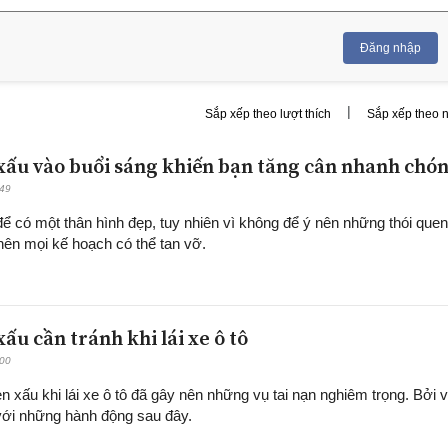
Đăng nhập
|
Sắp xếp theo lượt thích
Sắp xếp theo 
 xấu vào buổi sáng khiến bạn tăng cân nhanh chó
:49
để có một thân hình đẹp, tuy nhiên vì không để ý nên những thói quen
nên mọi kế hoạch có thể tan vỡ.
xấu cần tránh khi lái xe ô tô
:00
n xấu khi lái xe ô tô đã gây nên những vụ tai nạn nghiêm trọng. Bởi v
với những hành động sau đây.