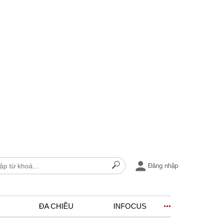
Đăng nhập
ĐA CHIỀU
INFOCUS