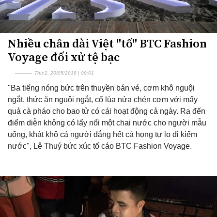
Nhiều chân dài Việt "tố" BTC Fashion
Voyage đối xử tệ bạc
Thứ 2, 20/05/2019 | 09:01
"Ba tiếng nóng bức trên thuyền bán vé, cơm khô nguội
ngắt, thức ăn nguội ngắt, cố lùa nửa chén cơm với mấy
quả cà pháo cho bao tử có cái hoạt động cả ngày. Ra đến
điểm diễn không có lấy nổi một chai nước cho người mẫu
uống, khát khô cả người đắng hết cả họng tự lo đi kiếm
nước", Lê Thuý bức xúc tố cáo BTC Fashion Voyage.