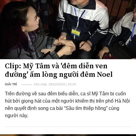
Clip: Mỹ Tâm và 'đêm diễn ven
đường' ấm lòng người đêm Noel
GIẢI TRÍ
Chủ nhật, 25/12/2016 | 10:19
Trên đường về sau đêm biểu diễn, ca sĩ Mỹ Tâm bị cuốn
hút bởi giọng hát của một người khiếm thị trên phố Hà Nội
nên quyết định song ca bài “Sầu tím thiệp hồng” cùng
người này.