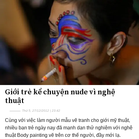
Giới trẻ kể chuyện nude vì nghệ
thuật
Thứ 5, 27/12/2012 | 23:42
Cùng với việc làm người mẫu vẽ tranh cho giới mỹ thuật,
nhiều bạn trẻ ngày nay đã mạnh dạn thử nghiệm với nghệ
thuật Body painting vẽ trên cơ thể người, đầy mới lạ.