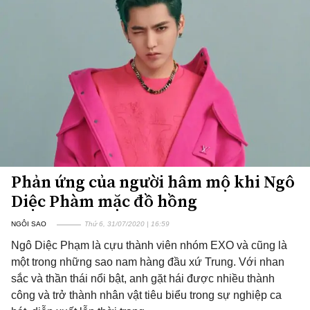
Phản ứng của người hâm mộ khi Ngô
Diệc Phàm mặc đồ hồng
NGÔI SAO
Thứ 6, 31/07/2020 | 16:59
Ngô Diệc Phạm là cựu thành viên nhóm EXO và cũng là
một trong những sao nam hàng đầu xứ Trung. Với nhan
sắc và thần thái nổi bật, anh gặt hái được nhiều thành
công và trở thành nhân vật tiêu biểu trong sự nghiệp ca