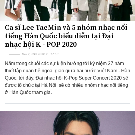
Ca sĩ Lee TaeMin và 5 nhóm nhạc nổi
tiếng Hàn Quốc biểu diễn tại Đại
nhạc hội K - POP 2020
Thứ 2, 23/12/2019 | 17:53
Nằm trong chuỗi các sự kiện hướng tới kỷ niệm 27 năm
thiết lập quan hệ ngoại giao giữa hai nước Việt Nam - Hàn
Quốc, tới đây, Đại nhạc hội K-Pop Super Concert 2020 sẽ
được tổ chức tại Hà Nội, sẽ có nhiều nhóm nhạc nổi tiếng
ở Hàn Quốc tham gia.