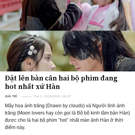
Đặt lên bàn cân hai bộ phim đang
hot nhất xứ Hàn
GIẢI TRÍ
Thứ 3, 13/09/2016 | 06:00
Mây họa ánh trăng (Drawn by clouds) và Người tình ánh
trăng (Moon lovers hay còn gọi là Bộ bộ kinh tâm bản Hàn)
được cho là hai bộ phim "hot" nhất màn ảnh Hàn ở thời
điểm này.