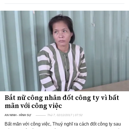
Bắt nữ công nhân đốt công ty vì bất
mãn với công việc
AN NINH - HÌNH SỰ
Thứ 7, 02/12/2017 | 07:52
Bất mãn với công việc, Thuý nghĩ ra cách đốt công ty sau