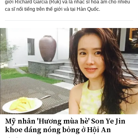
giới Richard Garcia (Ruk) và là nhạc sĩ hòa âm cho nhiều
ca sĩ nổi tiếng trên thế giới và tại Hàn Quốc.
Mỹ nhân 'Hương mùa hè' Son Ye Jin
khoe dáng nóng bỏng ở Hội An