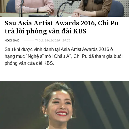
Sau Asia Artist Awards 2016, Chi Pu
trả lời phỏng vấn đài KBS
NGÔI SAO
Thứ 2, 28/11/2016 | 14:59
Sau khi được vinh danh tại Asia Artist Awards 2016 ở
hạng mục "Nghệ sĩ mới Châu Á", Chi Pu đã tham gia buổi
phỏng vấn của đài KBS.