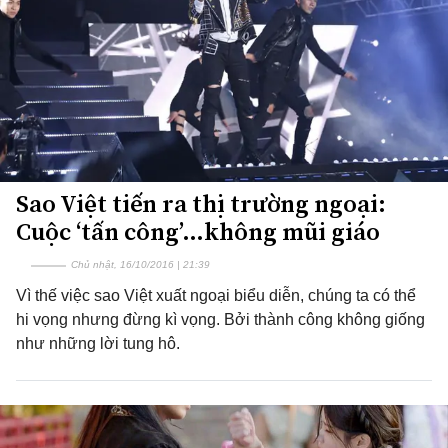
Sao Việt tiến ra thị trường ngoại:
Cuộc ‘tấn công’…không mũi giáo
Chủ nhật, 16/10/2016 | 21:39
Vì thế việc sao Việt xuất ngoại biểu diễn, chúng ta có thể
hi vọng nhưng đừng kì vọng. Bởi thành công không giống
như những lời tung hô.