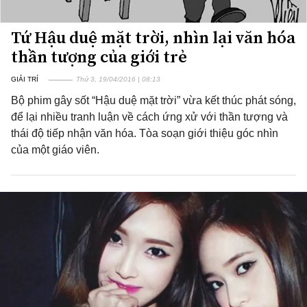
Tứ Hậu duệ mặt trời, nhìn lại văn hóa
thần tượng của giới trẻ
GIẢI TRÍ
Thứ 3, 19/04/2016 | 08:13
Bộ phim gây sốt “Hậu duệ mặt trời” vừa kết thúc phát sóng,
để lại nhiều tranh luận về cách ứng xử với thần tượng và
thái độ tiếp nhận văn hóa. Tòa soạn giới thiệu góc nhìn
của một giáo viên.