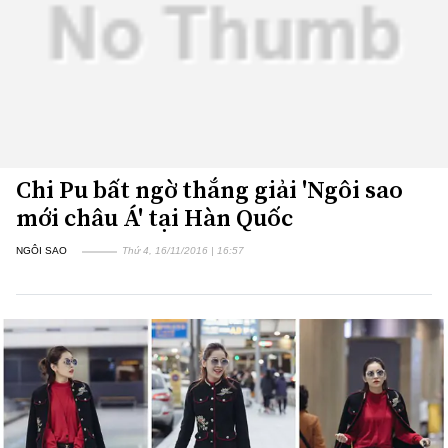
Chi Pu bất ngờ thắng giải 'Ngôi sao
mới châu Á' tại Hàn Quốc
NGÔI SAO
Thứ 4, 16/11/2016 | 16:57