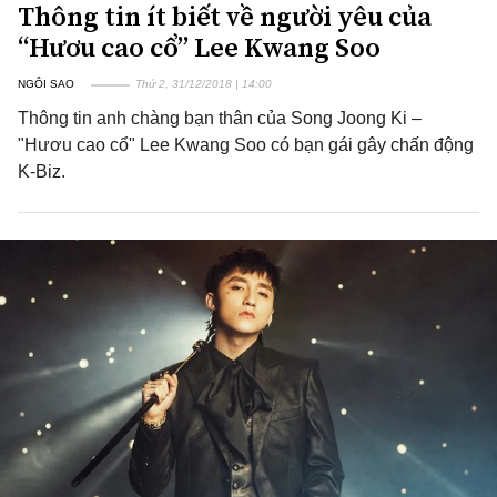
Thông tin ít biết về người yêu của
“Hươu cao cổ” Lee Kwang Soo
NGÔI SAO
Thứ 2, 31/12/2018 | 14:00
Thông tin anh chàng bạn thân của Song Joong Ki –
"Hươu cao cổ" Lee Kwang Soo có bạn gái gây chấn động
K-Biz.