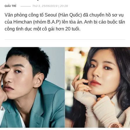
GIẢI TRÍ
Thứ 3, 25/06/2019 | 20:28
Văn phòng công tố Seoul (Hàn Quốc) đã chuyển hồ sơ vụ
của Himchan (nhóm B.A.P) lên tòa án. Anh bị cáo buộc tấn
công tình dục một cô gái hơn 20 tuổi.