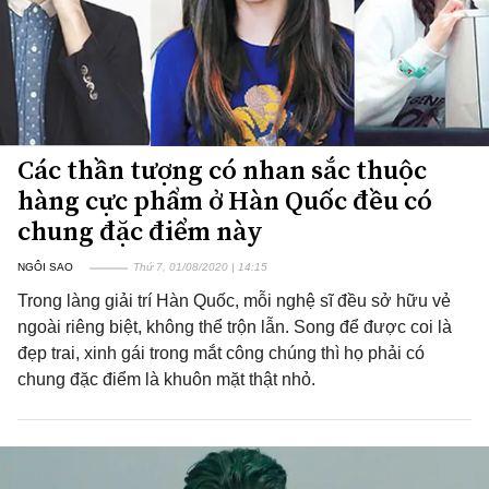
Các thần tượng có nhan sắc thuộc
hàng cực phẩm ở Hàn Quốc đều có
chung đặc điểm này
NGÔI SAO
Thứ 7, 01/08/2020 | 14:15
Trong làng giải trí Hàn Quốc, mỗi nghệ sĩ đều sở hữu vẻ
ngoài riêng biệt, không thể trộn lẫn. Song để được coi là
đẹp trai, xinh gái trong mắt công chúng thì họ phải có
chung đặc điểm là khuôn mặt thật nhỏ.