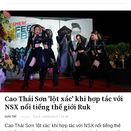
Cao Thái Sơn 'lột xác' khi hợp tác với
NSX nổi tiếng thế giới Ruk
GIẢI TRÍ
Thứ 6, 10/06/2016 | 18:30
Cao Thái Sơn 'lột xác' khi hợp tác với NSX nổi tiếng thế