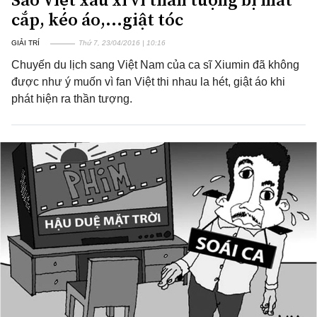
cắp, kéo áo,...giật tóc
GIẢI TRÍ
Thứ 7, 23/04/2016 | 10:16
Chuyến du lịch sang Việt Nam của ca sĩ Xiumin đã không
được như ý muốn vì fan Việt thi nhau la hét, giật áo khi
phát hiện ra thần tượng.