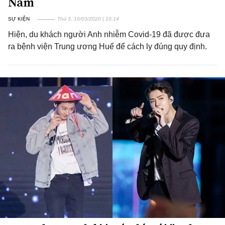
Nam
SỰ KIỆN
Thứ 3, 10/03/2020 | 10:14
Hiện, du khách người Anh nhiễm Covid-19 đã được đưa
ra bệnh viện Trung ương Huế để cách ly đúng quy định.