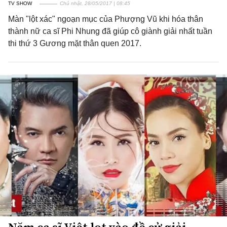
TV SHOW
Chủ nhật, 28/05/2017 | 08:45
Màn "lột xác" ngoạn mục của Phượng Vũ khi hóa thân
thành nữ ca sĩ Phi Nhung đã giúp cô giành giải nhất tuần
thi thứ 3 Gương mặt thân quen 2017.