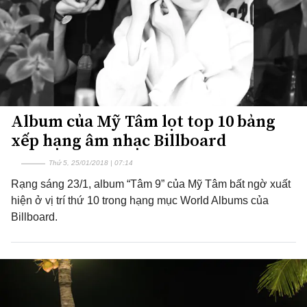
Album của Mỹ Tâm lọt top 10 bảng
xếp hạng âm nhạc Billboard
Thứ 5, 25/01/2018 | 07:14
Rạng sáng 23/1, album “Tâm 9” của Mỹ Tâm bất ngờ xuất
hiện ở vị trí thứ 10 trong hạng mục World Albums của
Billboard.