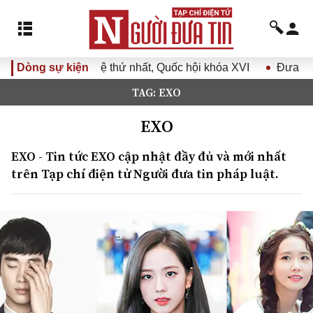
hứ nhất, Quốc hội khóa XVI
Dòng sự kiện
Đưa Nghị quyết Đại hội Đảng 
TAG: EXO
EXO
EXO - Tin tức EXO cập nhật đầy đủ và mới nhất
trên Tạp chí điện tử Người đưa tin pháp luật.