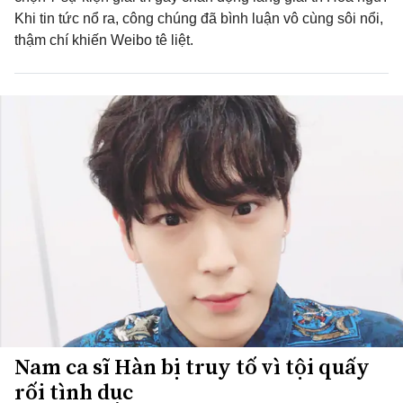
Khi tin tức nổ ra, công chúng đã bình luận vô cùng sôi nổi,
thậm chí khiến Weibo tê liệt.
Nam ca sĩ Hàn bị truy tố vì tội quấy
rối tình dục