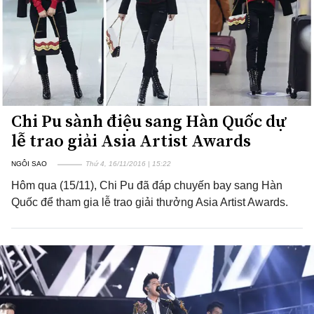
Chi Pu sành điệu sang Hàn Quốc dự
lễ trao giải Asia Artist Awards
NGÔI SAO
Thứ 4, 16/11/2016 | 15:22
Hôm qua (15/11), Chi Pu đã đáp chuyến bay sang Hàn
Quốc để tham gia lễ trao giải thưởng Asia Artist Awards.