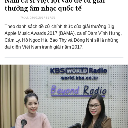
Năm ca sĩ Việt lọt vào đề cử giải
thưởng âm nhạc quốc tế
Thứ 2, 08/05/2017 | 17:51
Theo danh sách đề cử chính thức của giải thưởng Big
Apple Music Awards 2017 (BAMA), ca sĩ Đàm Vĩnh Hưng,
Cẩm Ly, Hồ Ngọc Hà, Bảo Thy và Đông Nhi sẽ là những
đại diện Việt Nam tranh giải năm 2017.