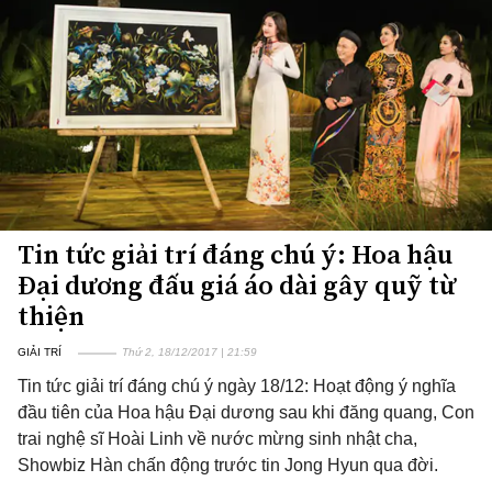
Tin tức giải trí đáng chú ý: Hoa hậu
Đại dương đấu giá áo dài gây quỹ từ
thiện
GIẢI TRÍ
Thứ 2, 18/12/2017 | 21:59
Tin tức giải trí đáng chú ý ngày 18/12: Hoạt động ý nghĩa
đầu tiên của Hoa hậu Đại dương sau khi đăng quang, Con
trai nghệ sĩ Hoài Linh về nước mừng sinh nhật cha,
Showbiz Hàn chấn động trước tin Jong Hyun qua đời.