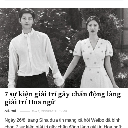
7 sự kiện giải trí gây chấn động làng
giải trí Hoa ngữ
GIẢI TRÍ
Thứ 3, 27/08/2019 | 14:09
Ngày 26/8, trang Sina đưa tin mạng xã hội Weibo đã bình
chọn 7 sự kiện giải trí gây chấn động làng giải trí Hoa ngữ.