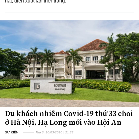
hát, diễn xuất lẫn thời trang.
Du khách nhiễm Covid-19 thứ 33 chơi
ở Hà Nội, Hạ Long mới vào Hội An
SỰ KIỆN
Thứ 3, 10/03/2020 | 21:33