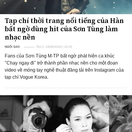
Tạp chí thời trang nổi tiếng của Hàn
bất ngờ dùng hit của Sơn Tùng làm
nhạc nền
NGÔI SAO
Thứ 2, 04/06/2018 | 23:00
Fans của Sơn Tùng M-TP bất ngờ phát hiện ca khúc
"Chạy ngay đi" trở thành phần nhạc nền cho một đoạn
video về móng tay nghệ thuật đăng tải trên Instagram của
tạp chí Vogue Korea.