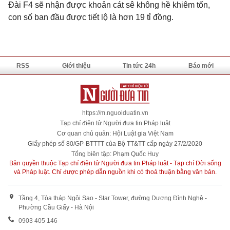
Đài F4 sẽ nhận được khoản cát sê không hề khiêm tốn,
con số ban đầu được tiết lộ là hơn 19 tỉ đồng.
RSS
Giới thiệu
Tin tức 24h
Báo mới
https://m.nguoiduatin.vn
Tạp chí điện tử Người đưa tin Pháp luật
Cơ quan chủ quản: Hội Luật gia Việt Nam
Giấy phép số 80/GP-BTTTT của Bộ TT&TT cấp ngày 27/2/2020
Tổng biên tập: Phạm Quốc Huy
Bản quyền thuộc Tạp chí điện tử Người đưa tin Pháp luật - Tạp chí Đời sống
và Pháp luật. Chỉ được phép dẫn nguồn khi có thoả thuận bằng văn bản.
Tầng 4, Tòa tháp Ngôi Sao - Star Tower, đường Dương Đình Nghệ -
Phường Cầu Giấy - Hà Nội
0903 405 146