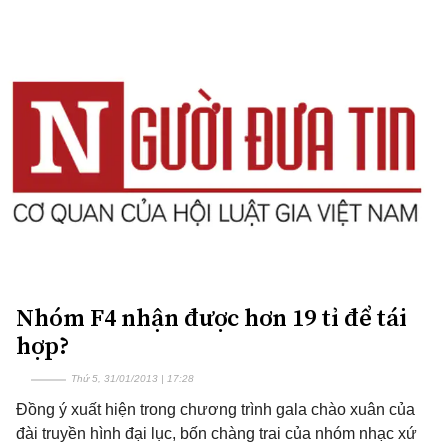
Nhóm F4 nhận được hơn 19 tỉ để tái
hợp?
Thứ 5, 31/01/2013 | 17:28
Đồng ý xuất hiện trong chương trình gala chào xuân của
đài truyền hình đại lục, bốn chàng trai của nhóm nhạc xứ