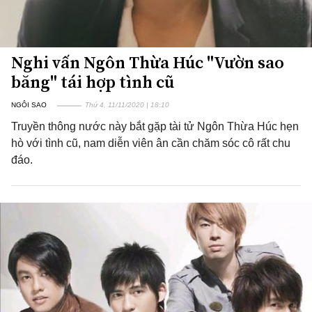
Nghi vấn Ngôn Thừa Húc "Vườn sao
băng" tái hợp tình cũ
NGÔI SAO
Thứ 4, 11/11/2020 | 18:10
Truyền thông nước này bắt gặp tài tử Ngôn Thừa Húc hẹn
hò với tình cũ, nam diễn viên ân cần chăm sóc cô rất chu
đáo.