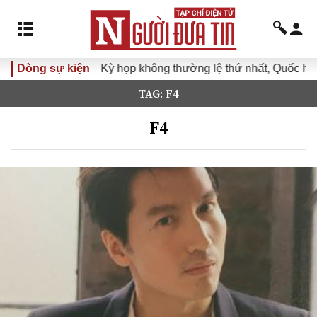
Dòng sự kiện
Kỳ họp không thường lệ thứ nhất, Quốc hội kh
TAG: F4
F4