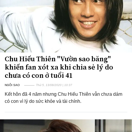
Chu Hiếu Thiên "Vườn sao băng"
khiến fan xót xa khi chia sẻ lý do
chưa có con ở tuổi 41
NGÔI SAO
Thứ 5, 13/08/2020 | 10:37
Kết hôn đã 4 năm nhưng Chu Hiếu Thiên vẫn chưa dám
có con vì lý do sức khỏe và tài chính.