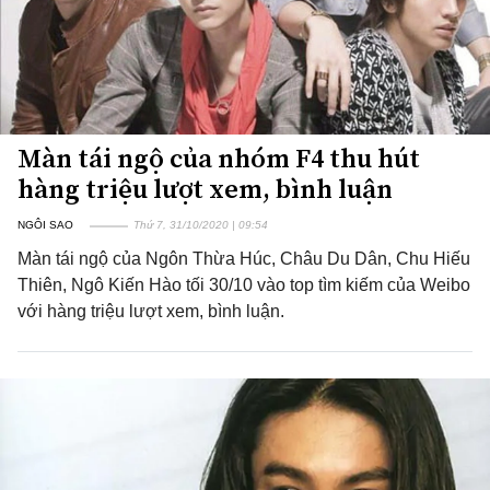
Màn tái ngộ của nhóm F4 thu hút
hàng triệu lượt xem, bình luận
NGÔI SAO
Thứ 7, 31/10/2020 | 09:54
Màn tái ngộ của Ngôn Thừa Húc, Châu Du Dân, Chu Hiếu
Thiên, Ngô Kiến Hào tối 30/10 vào top tìm kiếm của Weibo
với hàng triệu lượt xem, bình luận.