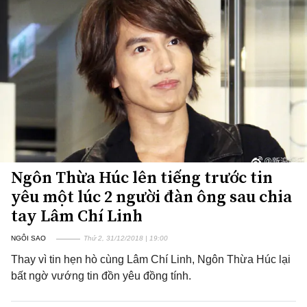
Ngôn Thừa Húc lên tiếng trước tin
yêu một lúc 2 người đàn ông sau chia
tay Lâm Chí Linh
NGÔI SAO
Thứ 2, 31/12/2018 | 19:00
Thay vì tin hẹn hò cùng Lâm Chí Linh, Ngôn Thừa Húc lại
bất ngờ vướng tin đồn yêu đồng tính.