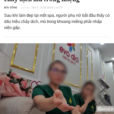
ĐỜI SỐNG
Thứ 4, 21/02/2024 | 10:25
Sau khi làm đẹp tại một spa, người phụ nữ bắt đầu thấy có
dấu hiệu chảy dịch, mủ trong khoang miệng phải nhập
viện gấp.