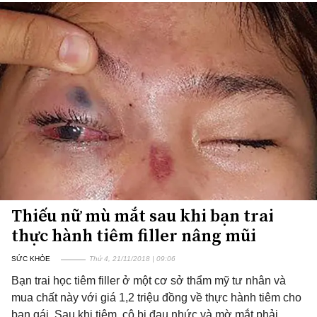
Thiếu nữ mù mắt sau khi bạn trai
thực hành tiêm filler nâng mũi
SỨC KHỎE
Thứ 4, 21/11/2018 | 09:06
Bạn trai học tiêm filler ở một cơ sở thẩm mỹ tư nhân và
mua chất này với giá 1,2 triệu đồng về thực hành tiêm cho
bạn gái. Sau khi tiêm, cô bị đau nhức và mờ mắt phải.