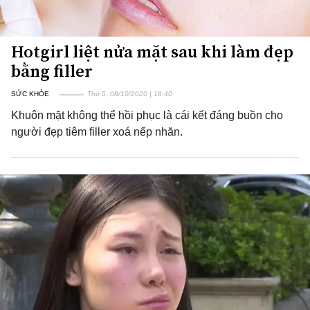
Hotgirl liệt nửa mặt sau khi làm đẹp
bằng filler
SỨC KHỎE
Thứ 5, 08/10/2020 | 18:40
Khuôn mặt không thể hồi phục là cái kết đáng buồn cho
người đẹp tiêm filler xoá nếp nhăn.