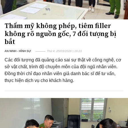
Thẩm mỹ không phép, tiêm filler
không rõ nguồn gốc, 7 đối tượng bị
bắt
AN NINH - HÌNH SỰ
Thứ 4, 25/03/2026 | 19:21
Các đối tượng đã quảng cáo sai sự thật về công nghệ, cơ
sở vật chất, trình độ chuyên môn của đội ngũ nhân viên.
Đồng thời chỉ đạo nhân viên giả danh bác sĩ để tư vấn,
thực hiện dịch vụ cho khách hàng.