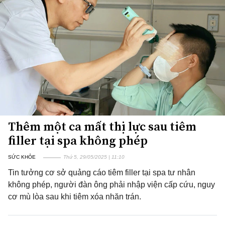
Thêm một ca mất thị lực sau tiêm
filler tại spa không phép
SỨC KHỎE
Thứ 5, 29/05/2025 | 11:10
Tin tưởng cơ sở quảng cáo tiêm filler tại spa tư nhân
không phép, người đàn ông phải nhập viện cấp cứu, nguy
cơ mù lòa sau khi tiêm xóa nhăn trán.