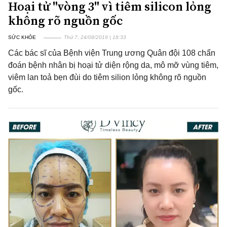
Hoại tử "vòng 3" vì tiêm silicon lỏng
không rõ nguồn gốc
SỨC KHỎE
Thứ 7, 24/08/2019 | 18:33
Các bác sĩ của Bệnh viện Trung ương Quân đội 108 chẩn
đoán bệnh nhân bị hoại tử diện rộng da, mô mỡ vùng tiêm,
viêm lan toả bẹn đùi do tiêm silion lỏng không rõ nguồn
gốc.