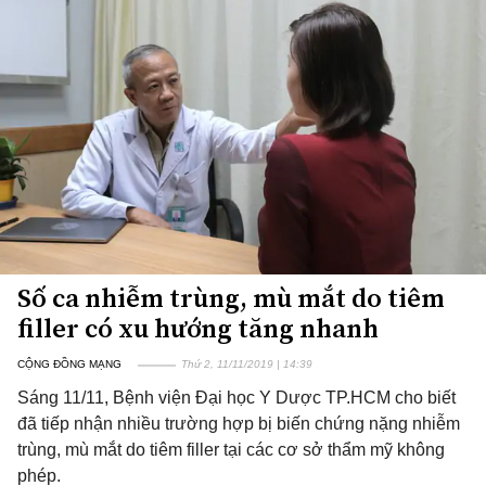
Số ca nhiễm trùng, mù mắt do tiêm
filler có xu hướng tăng nhanh
CỘNG ĐỒNG MẠNG
Thứ 2, 11/11/2019 | 14:39
Sáng 11/11, Bệnh viện Đại học Y Dược TP.HCM cho biết
đã tiếp nhận nhiều trường hợp bị biến chứng nặng nhiễm
trùng, mù mắt do tiêm filler tại các cơ sở thẩm mỹ không
phép.