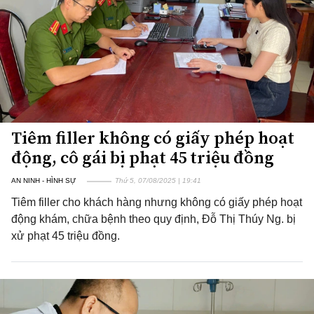
Tiêm filler không có giấy phép hoạt
động, cô gái bị phạt 45 triệu đồng
AN NINH - HÌNH SỰ
Thứ 5, 07/08/2025 | 19:41
Tiêm filler cho khách hàng nhưng không có giấy phép hoạt
động khám, chữa bệnh theo quy định, Đỗ Thị Thúy Ng. bị
xử phạt 45 triệu đồng.