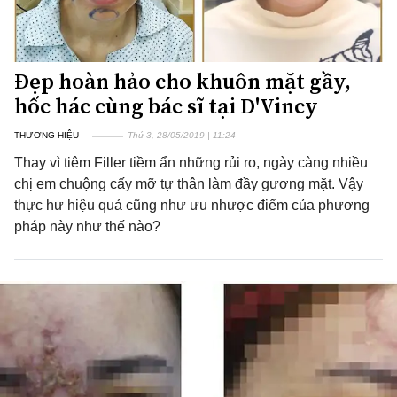
Đẹp hoàn hảo cho khuôn mặt gầy,
hốc hác cùng bác sĩ tại D'Vincy
THƯƠNG HIỆU
Thứ 3, 28/05/2019 | 11:24
Thay vì tiêm Filler tiềm ẩn những rủi ro, ngày càng nhiều
chị em chuộng cấy mỡ tự thân làm đầy gương mặt. Vậy
thực hư hiệu quả cũng như ưu nhược điểm của phương
pháp này như thế nào?