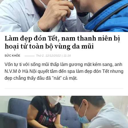
Làm đẹp đón Tết, nam thanh niên bị
hoại tử toàn bộ vùng da mũi
SỨC KHỎE
Thứ 2, 12/12/2022 | 11:16
Vốn tự ti với sống mũi thấp làm gương mặt kém sang, anh
N.V.M ở Hà Nội quyết tâm đến spa làm đẹp đón Tết nhưng
đẹp chẳng thấy đâu đã "nát" cả mặt.