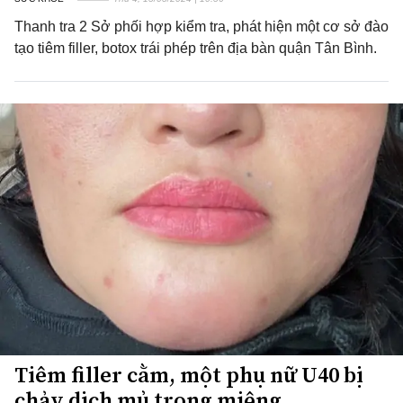
Thanh tra 2 Sở phối hợp kiểm tra, phát hiện một cơ sở đào
tạo tiêm filler, botox trái phép trên địa bàn quận Tân Bình.
Tiêm filler cằm, một phụ nữ U40 bị
chảy dịch mủ trong miệng