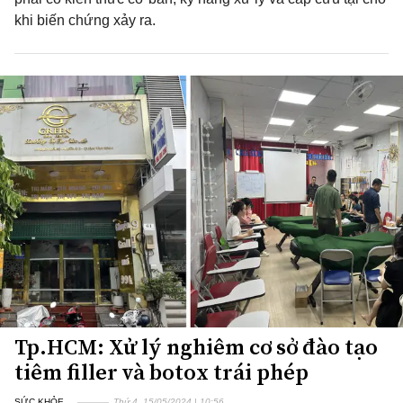
khi biến chứng xảy ra.
Tp.HCM: Xử lý nghiêm cơ sở đào tạo
tiêm filler và botox trái phép
SỨC KHỎE
Thứ 4, 15/05/2024 | 10:56