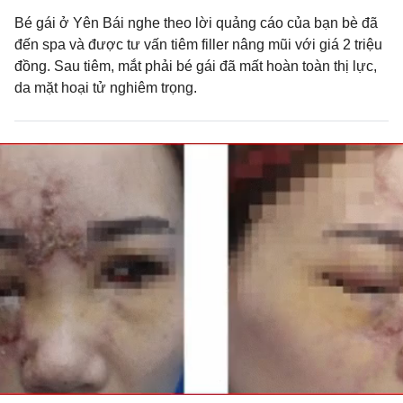
Bé gái ở Yên Bái nghe theo lời quảng cáo của bạn bè đã
đến spa và được tư vấn tiêm filler nâng mũi với giá 2 triệu
đồng. Sau tiêm, mắt phải bé gái đã mất hoàn toàn thị lực,
da mặt hoại tử nghiêm trọng.