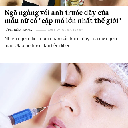
Ngỡ ngàng với ảnh trước đây của
mẫu nữ có "cặp má lớn nhất thế giới"
CỘNG ĐỒNG MẠNG
Thứ 4, 25/11/2020 | 16:08
Nhiều người tiếc nuối nhan sắc trước đây của nữ người
mẫu Ukraine trước khi tiêm filler.