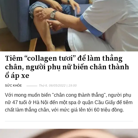
Tiêm “collagen tươi” để làm thẳng
chân, người phụ nữ biến chân thành
ổ áp xe
SỨC KHỎE
Thứ 6, 06/05/2022 | 19:00
Với mong muốn biến "chân cong thành thẳng", người phụ
nữ 47 tuổi ở Hà Nội đến một spa ở quận Cầu Giấy để tiêm
chất làm thẳng chân, với mức giá lên tới 60 triệu đồng.