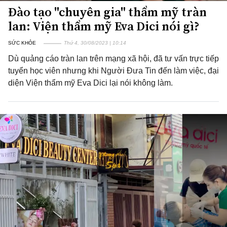
Đào tạo "chuyên gia" thẩm mỹ tràn
lan: Viện thẩm mỹ Eva Dici nói gì?
SỨC KHỎE
Thứ 4, 30/08/2023 | 10:14
Dù quảng cáo tràn lan trên mạng xã hội, đã tư vấn trực tiếp
tuyển học viên nhưng khi Người Đưa Tin đến làm việc, đại
diện Viện thẩm mỹ Eva Dici lại nói không làm.