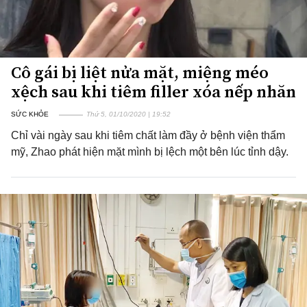
Cô gái bị liệt nửa mặt, miệng méo
xệch sau khi tiêm filler xóa nếp nhăn
SỨC KHỎE
Thứ 5, 01/10/2020 | 19:52
Chỉ vài ngày sau khi tiêm chất làm đầy ở bệnh viện thẩm
mỹ, Zhao phát hiện mặt mình bị lệch một bên lúc tỉnh dậy.