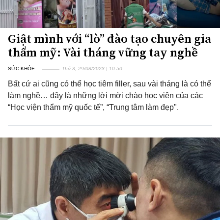
Giật mình với “lò” đào tạo chuyên gia
thẩm mỹ: Vài tháng vững tay nghề
SỨC KHỎE
Thứ 3, 29/08/2023 | 10:50
Bất cứ ai cũng có thể học tiêm filler, sau vài tháng là có thể
làm nghề… đây là những lời mời chào học viên của các
“Học viện thẩm mỹ quốc tế”, “Trung tâm làm đẹp".