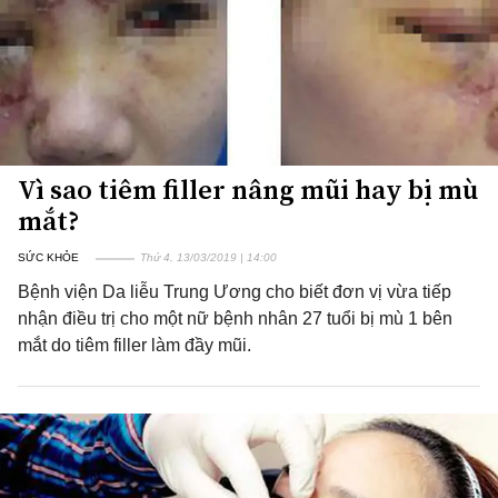
Vì sao tiêm filler nâng mũi hay bị mù
mắt?
SỨC KHỎE
Thứ 4, 13/03/2019 | 14:00
Bệnh viện Da liễu Trung Ương cho biết đơn vị vừa tiếp
nhận điều trị cho một nữ bệnh nhân 27 tuổi bị mù 1 bên
mắt do tiêm filler làm đầy mũi.