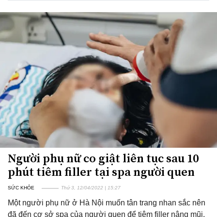
Người phụ nữ co giật liên tục sau 10
phút tiêm filler tại spa người quen
SỨC KHỎE
Thứ 3, 12/04/2022 | 15:27
Một người phụ nữ ở Hà Nội muốn tân trang nhan sắc nên
đã đến cơ sở spa của người quen để tiêm filler nâng mũi,