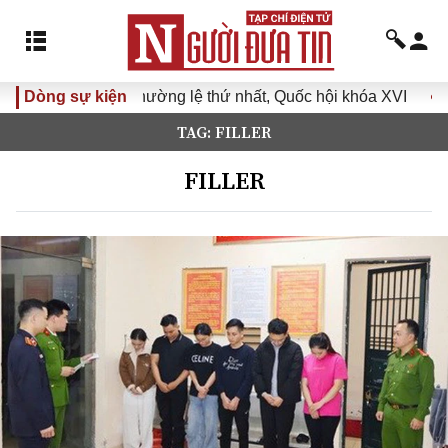
ứ nhất, Quốc hội khóa XVI
Dòng sự kiện
Đưa Nghị quyết Đại hội Đảng 
TAG: FILLER
FILLER