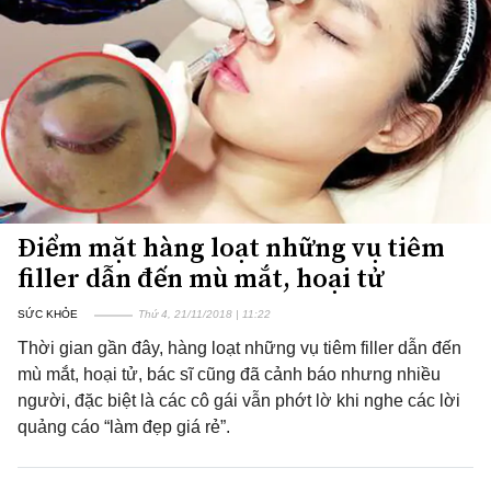
Điểm mặt hàng loạt những vụ tiêm
filler dẫn đến mù mắt, hoại tử
SỨC KHỎE
Thứ 4, 21/11/2018 | 11:22
Thời gian gần đây, hàng loạt những vụ tiêm filler dẫn đến
mù mắt, hoại tử, bác sĩ cũng đã cảnh báo nhưng nhiều
người, đặc biệt là các cô gái vẫn phớt lờ khi nghe các lời
quảng cáo “làm đẹp giá rẻ”.