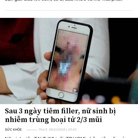
Sau 3 ngày tiêm filler, nữ sinh bị
nhiễm trùng hoại tử 2/3 mũi
SỨC KHỎE
Thứ 5, 08/11/2018 | 15:03