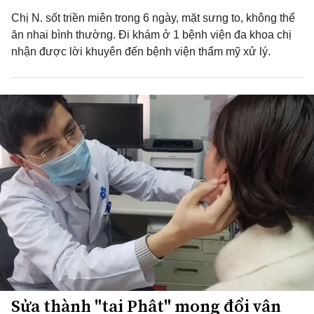
Chị N. sốt triền miên trong 6 ngày, mặt sưng to, không thể
ăn nhai bình thường. Đi khám ở 1 bệnh viện đa khoa chị
nhận được lời khuyên đến bệnh viện thẩm mỹ xử lý.
Sửa thành "tai Phật" mong đổi vận