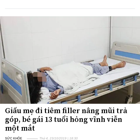
Giấu mẹ đi tiêm filler nâng mũi trả
góp, bé gái 13 tuổi hỏng vĩnh viễn
một mắt
SỨC KHỎE
Thứ 4, 23/10/2019 | 18:30