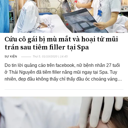
Cứu cô gái bị mù mắt và hoại tử mũi
trán sau tiêm filler tại Spa
SỰ KIỆN
Thứ 5, 01/10/2020 | 14:45
Do tin lời quảng cáo trên facebook, nữ bệnh nhân 27 tuổi
ở Thái Nguyên đã tiêm filler nâng mũi ngay tại Spa. Tuy
nhiên, đẹp đâu không thấy chỉ thấy đầu óc choáng váng…