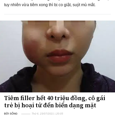
tuy nhiên vừa tiêm xong thì bị co giật, suýt mù mắt.
Tiêm filler hết 40 triệu đồng, cô gái
trẻ bị hoại tử đến biến dạng mặt
ĐỜI SỐNG
Thứ 6, 23/07/2021 | 20:05