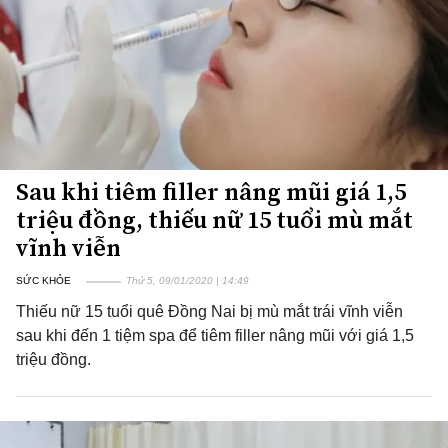
Sau khi tiêm filler nâng mũi giá 1,5
triệu đồng, thiếu nữ 15 tuổi mù mắt
vĩnh viễn
SỨC KHỎE
Thứ 5, 09/01/2020 | 14:49
Thiếu nữ 15 tuổi quê Đồng Nai bị mù mắt trái vĩnh viễn
sau khi đến 1 tiệm spa để tiêm filler nâng mũi với giá 1,5
triệu đồng.