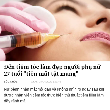
Đến tiệm tóc làm đẹp người phụ nữ
27 tuổi "tiền mất tật mang"
SỨC KHỎE
Thứ 6, 29/04/2022 | 13:45
Nữ bệnh nhân mắt mờ dần và không nhìn rõ ngay sau khi
được nhân viên tiệm tóc thực hiện thủ thuật tiêm filler làm
đầy rãnh má.