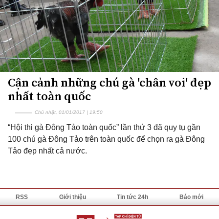
Cận cảnh những chú gà 'chân voi' đẹp
nhất toàn quốc
Chủ nhật, 01/01/2017 | 19:50
“Hội thi gà Đông Tảo toàn quốc” lần thứ 3 đã quy tụ gần
100 chú gà Đông Tảo trên toàn quốc để chọn ra gà Đông
Tảo đẹp nhất cả nước.
RSS
Giới thiệu
Tin tức 24h
Báo mới