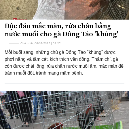
Độc đáo mắc màn, rửa chân bằng
nước muối cho gà Đông Tảo 'khủng'
Chủ nhật, 08/01/2017 | 09:35
Mỗi buổi sáng, những chú gà Đông Tảo "khủng" được
phơi nắng và tắm cát, kích thích vận động. Thậm chí, gà
còn được chải lông, rửa chân nước muối ấm, mắc màn để
tránh muỗi đốt, tránh mang mầm bệnh.