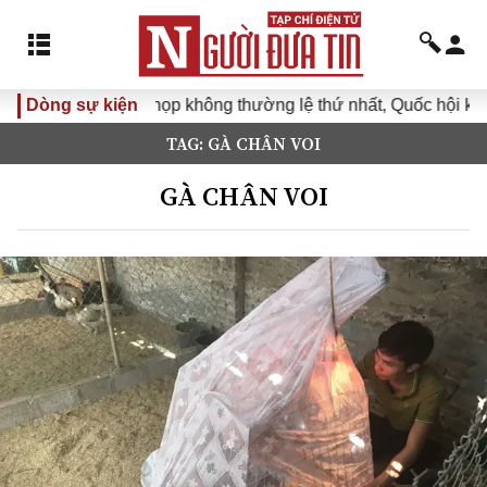
Dòng sự kiện
Kỳ họp không thường lệ thứ nhất, Quốc hội khóa
TAG: GÀ CHÂN VOI
GÀ CHÂN VOI