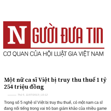
Một nữ ca sĩ Việt bị truy thu thuế 1 tỷ
254 triệu đồng
Thứ 5, 11/07/2013 | 10:12
Trong số 5 nghệ sĩ Việt bị truy thu thuế, có một nam ca sĩ
đang nổi tiếng trong vai trò ban giám khảo của nhiều game