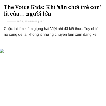
The Voice Kids: Khi 'sân chơi trẻ con'
là của... người lớn
Thứ 3, 17/09/2013 | 11:01
Cuộc thi tìm kiếm giọng hát Việt nhí đã kết thúc. Tuy nhiên,
nó cũng để lại không ít những chuyện lùm xùm đáng kể...