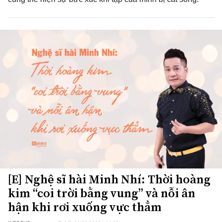
[E] Nghệ sĩ hài Minh Nhí: Thời hoàng
kim “coi trời bằng vung” và nỗi ân
hận khi rơi xuống vực thẳm