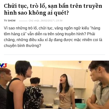
Chửi tục, trò lố, sạn bẩn trên truyền
hình sao không ai quét?
TV SHOW
Chủ nhật, 26/02/2017 | 19:56
Vì sao những trò lố, chửi tục, văng ngôn ngữ kiểu "hàng
tôm hàng cá" vẫn diễn ra trên sóng truyền hình? Phải
chăng, những điều xấu xí ấy đang được mặc nhiên coi là
chuyện bình thường?