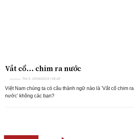
Vắt cổ... chim ra nước
Thứ 5, 25/04/2013 | 08:28
Việt Nam chúng ta có câu thành ngữ nào là 'Vắt cổ chim ra
nước' không các bạn?