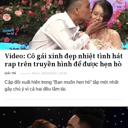
Video: Cô gái xinh đẹp nhiệt tình hát
rap trên truyền hình để được hẹn hò
GIẢI TRÍ
Thứ 4, 23/10/2019 | 20:00
Cặp đôi xuất hiện trong “Bạn muốn hẹn hò” tập mới nhất
gây chú ý vì cả hai đều lắm tài.