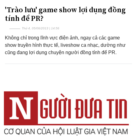
'Trào lưu' game show lợi dụng đồng
tính để PR?
Thứ 4, 05/06/2013 | 14:56
Không chỉ trong lĩnh vực điện ảnh, ngay cả các game
show truyền hình thực tế, liveshow ca nhạc, dường như
cũng đang lợi dụng chuyện người đồng tính để PR.