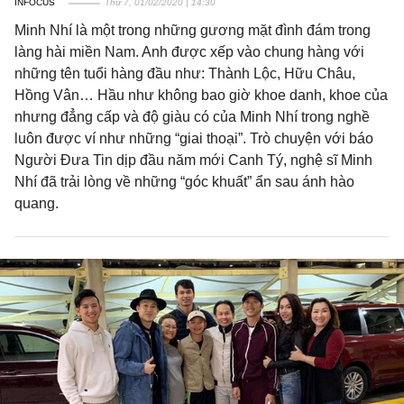
INFOCUS
Thứ 7, 01/02/2020 | 14:30
Minh Nhí là một trong những gương mặt đình đám trong
làng hài miền Nam. Anh được xếp vào chung hàng với
những tên tuổi hàng đầu như: Thành Lộc, Hữu Châu,
Hồng Vân… Hầu như không bao giờ khoe danh, khoe của
nhưng đẳng cấp và độ giàu có của Minh Nhí trong nghề
luôn được ví như những “giai thoại”. Trò chuyện với báo
Người Đưa Tin dịp đầu năm mới Canh Tý, nghệ sĩ Minh
Nhí đã trải lòng về những “góc khuất” ẩn sau ánh hào
quang.