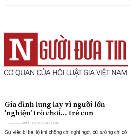
Gia đình lung lay vì người lớn
'nghiện' trò chơi… trẻ con
Thứ 5, 17/10/2013 | 16:52
Sự việc bị bại lộ khi chồng chị nghi ngờ, cứ tưởng chị có