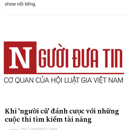
show nổi tiếng.
Khi 'người cũ' đánh cược với những
cuộc thi tìm kiếm tài năng
Thứ 7, 29/06/2013 | 19:43