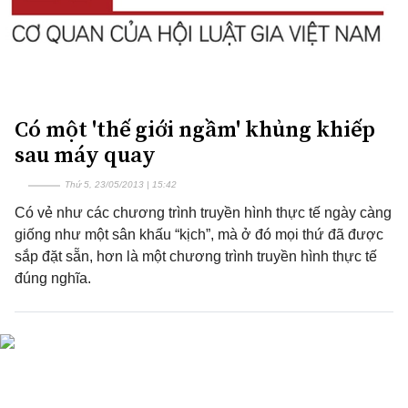
Có một 'thế giới ngầm' khủng khiếp
sau máy quay
Thứ 5, 23/05/2013 | 15:42
Có vẻ như các chương trình truyền hình thực tế ngày càng
giống như một sân khấu “kịch”, mà ở đó mọi thứ đã được
sắp đặt sẵn, hơn là một chương trình truyền hình thực tế
đúng nghĩa.