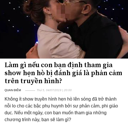
Làm gì nếu con bạn định tham gia
show hẹn hò bị đánh giá là phản cảm
trên truyền hình?
QUAN ĐIỂM
Thứ 5, 04/07/2019 | 20:00
Không ít show truyền hình hẹn hò lên sóng đã trở thành
nỗi lo cho các bậc phụ huynh bởi sự phản cảm, phi giáo
dục. Nếu một ngày, con bạn muốn tham gia những
chương trình này, bạn sẽ làm gì?