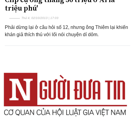
triệu phú'
Thứ 4, 02/10/2013 | 17:03
Phải dừng lại ở câu hỏi số 12, nhưng ông Thiêm lại khiến
khán giả thích thú với lối nói chuyện dí dỏm.