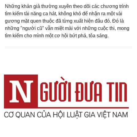
Những khán giả thường xuyên theo dõi các chương trình
tìm kiếm tài năng ca hát, không khó để nhận ra một vài
gương mặt quen thuộc đã từng xuất hiện đâu đó. Đó là
những "người cũ" vẫn miệt mài với những cuộc thi, mong
tìm kiếm cho mình một cơ hội bứt phá, tỏa sáng.