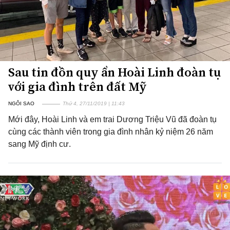
Sau tin đồn quy ẩn Hoài Linh đoàn tụ
với gia đình trên đất Mỹ
NGÔI SAO
Thứ 4, 27/11/2019 | 11:43
Mới đây, Hoài Linh và em trai Dương Triệu Vũ đã đoàn tụ
cùng các thành viên trong gia đình nhân kỷ niệm 26 năm
sang Mỹ định cư.