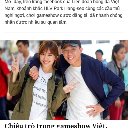
Mới đây, trên trang facebook của Liên đoàn bóng đá Việt
Nam, khoảnh khắc HLV Park Hang-seo cùng các cầu thủ
nghỉ ngơi, chơi gameshow được đăng tải đã nhanh chóng
nhận được nhiều sự quan tâm.
Chiêu trò trong gameshow Việt,