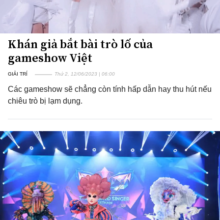
Khán giả bắt bài trò lố của
gameshow Việt
GIẢI TRÍ
Thứ 2, 12/06/2023 | 06:00
Các gameshow sẽ chẳng còn tính hấp dẫn hay thu hút nếu
chiêu trò bị lạm dụng.