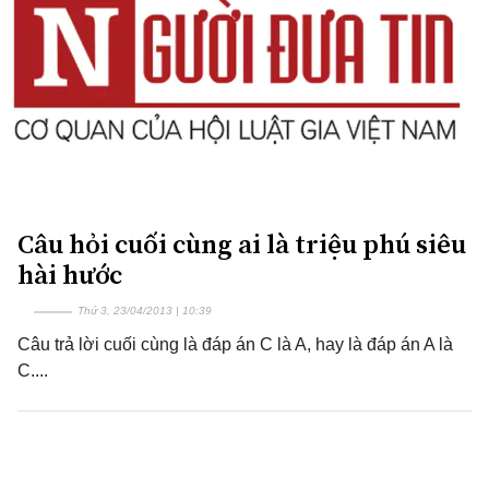
Câu hỏi cuối cùng ai là triệu phú siêu
hài hước
Thứ 3, 23/04/2013 | 10:39
Câu trả lời cuối cùng là đáp án C là A, hay là đáp án A là
C....