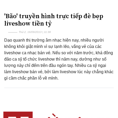
'Bão' truyền hình trực tiếp đè bẹp
liveshow tiền tỷ
Thứ 2, 16/09/2013 | 11:38
Dạo quanh thị trường âm nhạc hiện nay, nhiều người
không khỏi giật mình vì sự lạnh lẽo, vắng vẻ của các
liveshow ca nhạc bán vé. Nếu so với năm trước, khá đông
đảo ca sỹ tổ chức liveshow thì năm nay, dường như số
lượng này chỉ đếm trên đầu ngón tay. Nhiều ca sỹ ngại
làm liveshow bán vé, bởi làm liveshow lúc này chẳng khác
gì cầm chắc phần lỗ về mình.