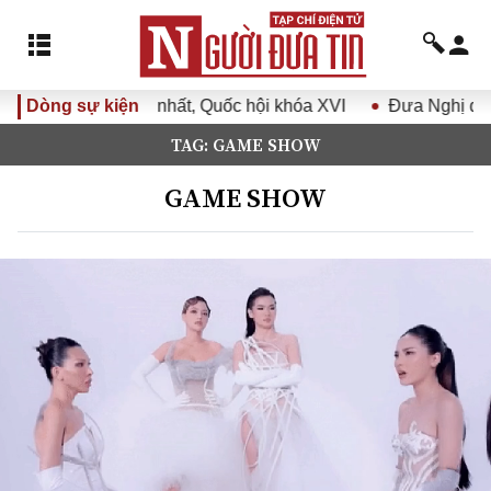
 nhất, Quốc hội khóa XVI
Dòng sự kiện
Đưa Nghị quyết Đại hội Đảng X
TAG: GAME SHOW
GAME SHOW