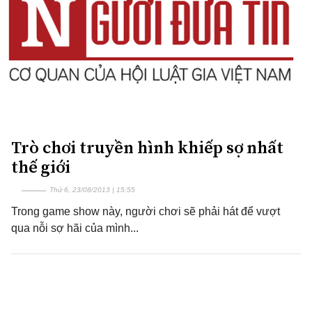
Trò chơi truyền hình khiếp sợ nhất
thế giới
Thứ 6, 23/08/2013 | 15:55
Trong game show này, người chơi sẽ phải hát để vượt
qua nỗi sợ hãi của mình...