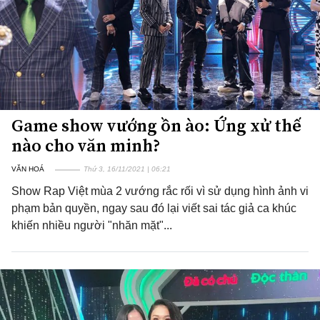
Game show vướng ồn ào: Ứng xử thế
nào cho văn minh?
VĂN HOÁ
Thứ 3, 16/11/2021 | 06:21
Show Rap Việt mùa 2 vướng rắc rối vì sử dụng hình ảnh vi
phạm bản quyền, ngay sau đó lại viết sai tác giả ca khúc
khiến nhiều người "nhăn mặt"...