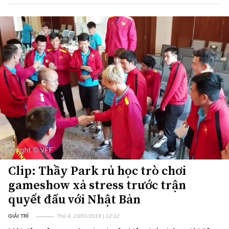
Clip: Thầy Park rủ học trò chơi
gameshow xả stress trước trận
quyết đấu với Nhật Bản
GIẢI TRÍ
Thứ 4, 23/01/2019 | 12:12