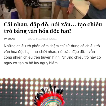
Cãi nhau, đập đồ, nói xấu... tạo chiêu
trò bằng văn hóa độc hại?
TV SHOW
Thứ 2, 14/11/2016 | 22:01
Những chiêu trò phản cảm, thậm chí sử dụng cả chiêu trò
văn hóa độc hại như chửi nhau, nói xấu, đập đồ… vẫn
công nhiên chiếu trên truyền hình. Những chiêu trò này có
nguy cơ tạo ra hệ lụy nguy hiểm.