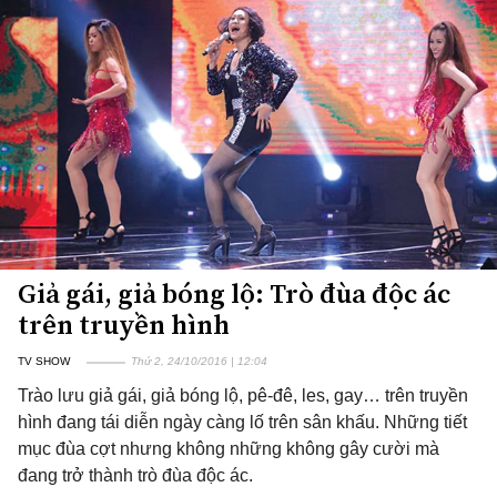
Giả gái, giả bóng lộ: Trò đùa độc ác
trên truyền hình
TV SHOW
Thứ 2, 24/10/2016 | 12:04
Trào lưu giả gái, giả bóng lộ, pê-đê, les, gay… trên truyền
hình đang tái diễn ngày càng lố trên sân khấu. Những tiết
mục đùa cợt nhưng không những không gây cười mà
đang trở thành trò đùa độc ác.