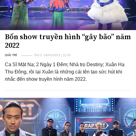
Bốn show truyền hình “gây bão” năm
2022
GIẢI TRÍ
Thứ 3, 24/01/2023 | 11:00
Ca Sĩ Mặt Nạ; 2 Ngày 1 Đêm; Nhà trọ Destiny; Xuân Hạ
Thu Đông, rồi lại Xuân là những cái tên tạo sức hút khi
nhắc đến show truyền hình năm 2022.