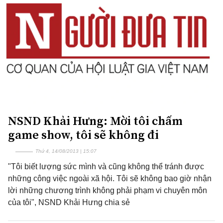
NSND Khải Hưng: Mời tôi chấm
game show, tôi sẽ không đi
Thứ 4, 14/08/2013 | 15:07
"Tôi biết lượng sức mình và cũng không thể tránh được
những công việc ngoài xã hội. Tôi sẽ không bao giờ nhận
lời những chương trình không phải phạm vi chuyên môn
của tôi", NSND Khải Hưng chia sẻ