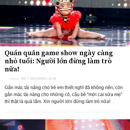
Quán quân game show ngày càng
nhỏ tuổi: Người lớn đừng làm trò
nữa!
Thứ 7, 29/10/2016 | 11:14
Gắn mác tài năng cho trẻ em thiết nghĩ đã không nên, còn
gắn mác tài năng cho những cô, cậu bé “mới cai sữa mẹ”
thì thật là quá lắm. Xin người lớn đừng làm trò nữa!