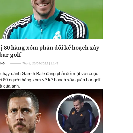
bị 80 hàng xóm phản đối kế hoạch xây
bar golf
ỜNG
Thứ 4, 20/04/2022 | 11:48
 chạy cánh Gareth Bale đang phải đối mặt với cuộc
ới 80 người hàng xóm về kế hoạch xây quán bar golf
à của anh.