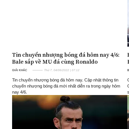
Tin chuyển nhượng bóng đá hôm nay 4/6:
Bale sắp về MU đá cùng Ronaldo
GIẢI KHÁC
Thứ 7, 04/06/2022 | 07:12
Tin chuyển nhượng bóng đá hôm nay. Cập nhật thông tin
chuyển nhượng bóng đá mới nhất diễn ra trong ngày hôm
nay 4/6.