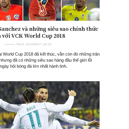
 Sanchez và những siêu sao chính thức
n với VCK World Cup 2018
Thứ 4, 11/10/2017 | 20:10
ại World Cup 2018 đã kết thúc, vẫn còn đó những trận
 nhưng đã có những siêu sao hàng đầu thế giới lỗi
ngày hội bóng đá lớn nhất hành tinh.