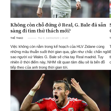
Không còn chỗ đứng ở Real, G. Bale đã sẵn
sàng đi tìm thử thách mới?
THỂ THAO
Thứ 3, 24/03/2020 | 19:40
Việc không còn nằm trong kế hoạch của HLV Zidane cùng
những mâu thuẫn suốt thời gian qua, gần như chắc chắn ngôi
sao người xứ Wales G. Bale sẽ chia tay Real madrid. Tuy
nhiên ở thời điểm này, NHM rất quan tâm đâu sẽ là bến đỗ
tiếp theo của anh trong thời gian tới.