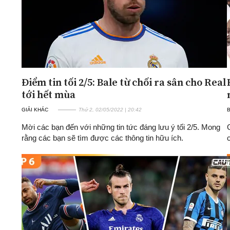
Điểm tin tối 2/5: Bale từ chối ra sân cho Real
tới hết mùa
GIẢI KHÁC
Thứ 2, 02/05/2022 | 20:42
Mời các bạn đến với những tin tức đáng lưu ý tối 2/5. Mong
rằng các bạn sẽ tìm được các thông tin hữu ích.