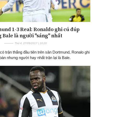
und 1-3 Real: Ronaldo ghi cú đúp
 Bale là người "sáng" nhất
Thứ 4, 27/09/2017 | 10:20
có trận thắng đầu tiên trên sân Dortmund, Ronalo ghi
àn nhưng người hay nhất trận lại là Bale.