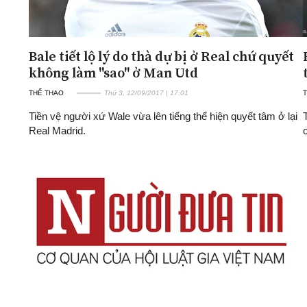
Bale tiết lộ lý do thà dự bị ở Real chứ quyết
không làm "sao" ở Man Utd
THỂ THAO
Thứ 3, 12/09/2017 | 17:01
Tiền vệ người xứ Wale vừa lên tiếng thể hiện quyết tâm ở lại
Real Madrid.