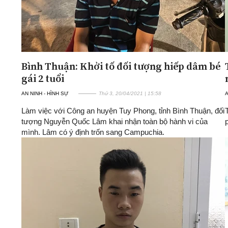
Bình Thuận: Khởi tố đối tượng hiếp dâm bé
gái 2 tuổi
AN NINH - HÌNH SỰ
Thứ 3, 20/04/2021 | 15:58
A
Làm việc với Công an huyện Tuy Phong, tỉnh Bình Thuận, đối
tượng Nguyễn Quốc Lâm khai nhận toàn bộ hành vi của
mình. Lâm có ý định trốn sang Campuchia.