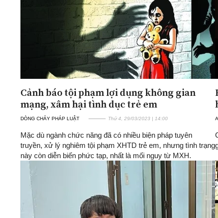
Cảnh báo tội phạm lợi dụng không gian
mạng, xâm hại tình dục trẻ em
DÒNG CHẢY PHÁP LUẬT
Thứ 4, 29/03/2023 | 14:00
A
Mặc dù ngành chức năng đã có nhiều biện pháp tuyên
truyền, xử lý nghiêm tội phạm XHTD trẻ em, nhưng tình trạng
này còn diễn biến phức tạp, nhất là mối nguy từ MXH.