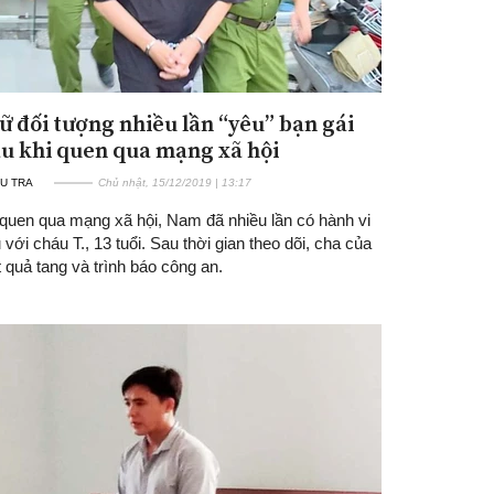
iữ đối tượng nhiều lần “yêu” bạn gái
au khi quen qua mạng xã hội
U TRA
Chủ nhật, 15/12/2019 | 13:17
 quen qua mạng xã hội, Nam đã nhiều lần có hành vi
 với cháu T., 13 tuổi. Sau thời gian theo dõi, cha của
t quả tang và trình báo công an.