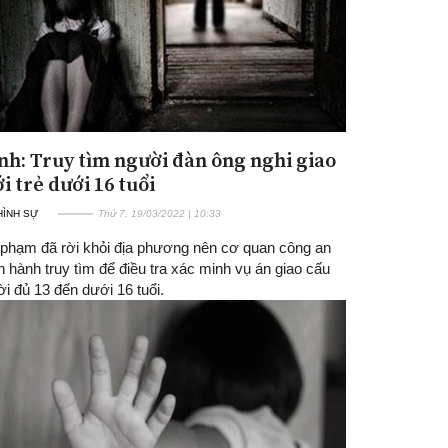
nh: Truy tìm người đàn ông nghi giao
i trẻ dưới 16 tuổi
 HÌNH SỰ
Thứ 7, 19/03/2022 | 10:33
 phạm đã rời khỏi địa phương nên cơ quan công an
n hành truy tìm để điều tra xác minh vụ án giao cấu
i đủ 13 đến dưới 16 tuổi.