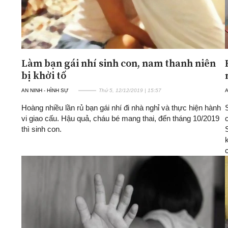
Làm bạn gái nhí sinh con, nam thanh niên
bị khởi tố
AN NINH - HÌNH SỰ
Thứ 5, 12/12/2019 | 15:57
A
Hoàng nhiều lần rủ bạn gái nhí đi nhà nghỉ và thực hiện hành
vi giao cấu. Hậu quả, cháu bé mang thai, đến tháng 10/2019
thì sinh con.