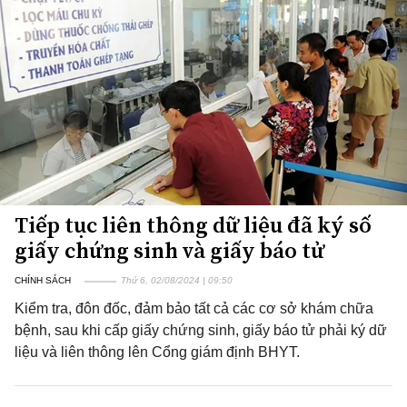
Tiếp tục liên thông dữ liệu đã ký số
giấy chứng sinh và giấy báo tử
CHÍNH SÁCH
Thứ 6, 02/08/2024 | 09:50
Kiểm tra, đôn đốc, đảm bảo tất cả các cơ sở khám chữa
bệnh, sau khi cấp giấy chứng sinh, giấy báo tử phải ký dữ
liệu và liên thông lên Cổng giám định BHYT.