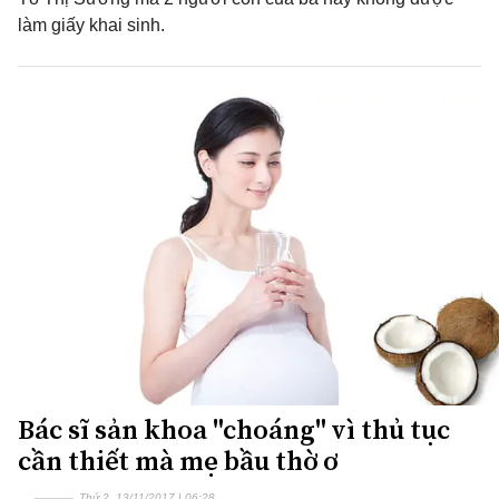
làm giấy khai sinh.
Bác sĩ sản khoa "choáng" vì thủ tục
cần thiết mà mẹ bầu thờ ơ
Thứ 2, 13/11/2017 | 06:28