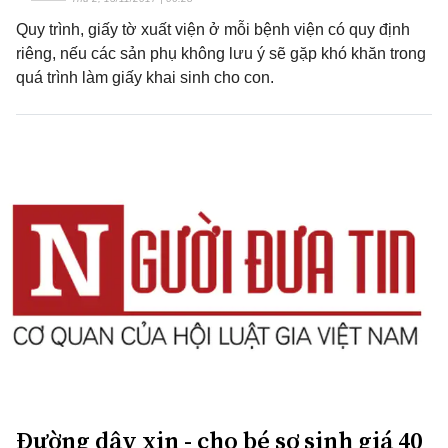
Quy trình, giấy tờ xuất viện ở mỗi bệnh viện có quy định
riêng, nếu các sản phụ không lưu ý sẽ gặp khó khăn trong
quá trình làm giấy khai sinh cho con.
Đường dây xin - cho bé sơ sinh giá 40