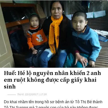
Huế: Hé lộ nguyên nhân khiến 2 anh
em ruột không được cấp giấy khai
sinh
Thứ 6, 22/12/2017 | 17:20
Do khai nhầm tên trong hồ sơ bệnh án từ Tô Thị Bé thành
Tô Thị Sương mà 2 người con của bà này không được