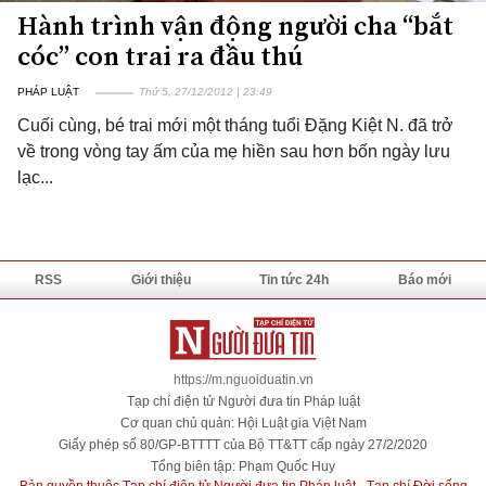
Hành trình vận động người cha “bắt
cóc” con trai ra đầu thú
PHÁP LUẬT
Thứ 5, 27/12/2012 | 23:49
Cuối cùng, bé trai mới một tháng tuổi Đặng Kiệt N. đã trở
về trong vòng tay ấm của mẹ hiền sau hơn bốn ngày lưu
lạc...
RSS
Giới thiệu
Tin tức 24h
Báo mới
https://m.nguoiduatin.vn
Tạp chí điện tử Người đưa tin Pháp luật
Cơ quan chủ quản: Hội Luật gia Việt Nam
Giấy phép số 80/GP-BTTTT của Bộ TT&TT cấp ngày 27/2/2020
Tổng biên tập: Phạm Quốc Huy