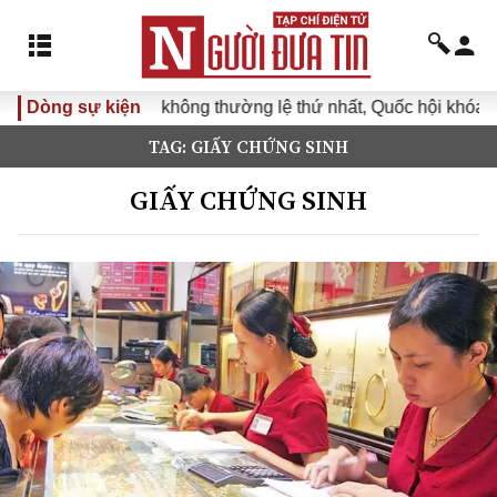
Dòng sự kiện
Kỳ họp không thường lệ thứ nhất, Quốc hội khóa XVI
TAG: GIẤY CHỨNG SINH
GIẤY CHỨNG SINH