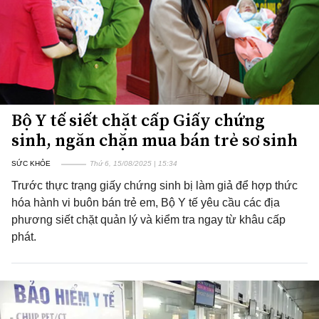
Bộ Y tế siết chặt cấp Giấy chứng
sinh, ngăn chặn mua bán trẻ sơ sinh
SỨC KHỎE
Thứ 6, 15/08/2025 | 15:34
Trước thực trạng giấy chứng sinh bị làm giả để hợp thức
hóa hành vi buôn bán trẻ em, Bộ Y tế yêu cầu các địa
phương siết chặt quản lý và kiểm tra ngay từ khâu cấp
phát.